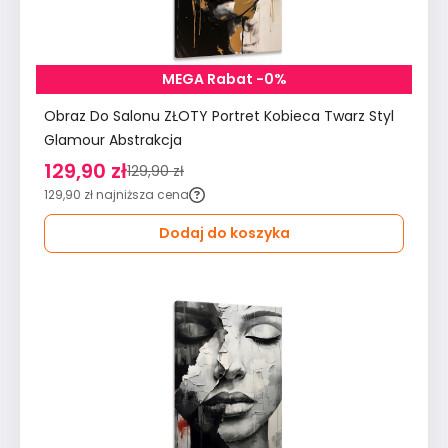
MEGA Rabat -0%
Obraz Do Salonu ZŁOTY Portret Kobieca Twarz Styl
Glamour Abstrakcja
129,90 zł
129,90 zł
129,90 zł
najniższa cena
Dodaj do koszyka