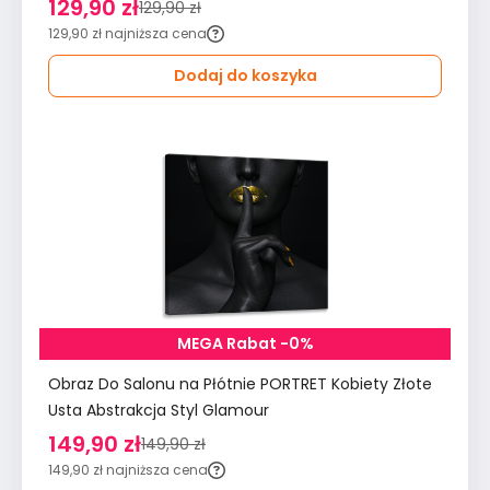
129,90 zł
129,90 zł
129,90 zł
najniższa cena
Dodaj do koszyka
MEGA Rabat -0%
Obraz Do Salonu na Płótnie PORTRET Kobiety Złote
Usta Abstrakcja Styl Glamour
149,90 zł
149,90 zł
149,90 zł
najniższa cena