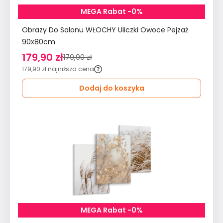
MEGA Rabat -0%
Obrazy Do Salonu WŁOCHY Uliczki Owoce Pejzaż
90x80cm
179,90 zł
179,90 zł
179,90 zł
najniższa cena
Dodaj do koszyka
MEGA Rabat -0%