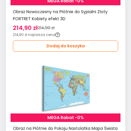
MEGA Rabat -0%
Obraz Nowoczesny na Płótnie do Sypialni Złoty
PORTRET Kobiety efekt 3D
214,90 zł
214,90 zł
214,90 zł
najniższa cena
Dodaj do koszyka
MEGA Rabat -0%
Obraz na Płótnie do Pokoju Nastolatka Mapa Świata