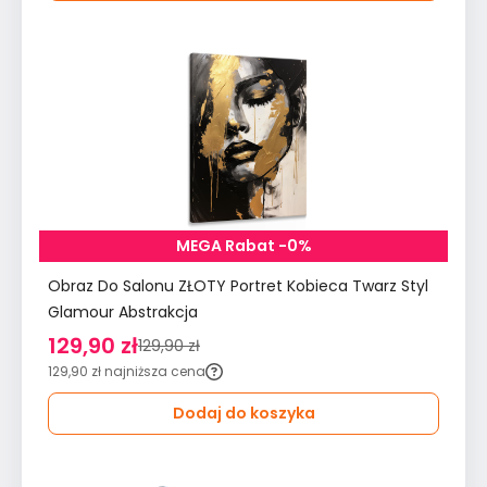
MEGA Rabat -0%
Obraz Do Salonu ZŁOTY Portret Kobieca Twarz Styl
Glamour Abstrakcja
129,90 zł
129,90 zł
129,90 zł
najniższa cena
Dodaj do koszyka