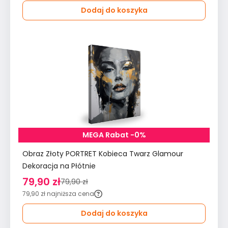
Dodaj do koszyka
MEGA Rabat -0%
Obraz Złoty PORTRET Kobieca Twarz Glamour
Dekoracja na Płótnie
79,90 zł
79,90 zł
79,90 zł
najniższa cena
Dodaj do koszyka