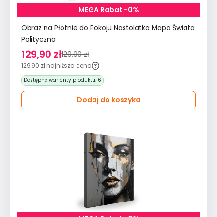
MEGA Rabat -0%
Obraz na Płótnie do Pokoju Nastolatka Mapa Świata
Polityczna
129,90 zł
129,90 zł
129,90 zł
najniższa cena
Dostępne warianty produktu:
6
Dodaj do koszyka