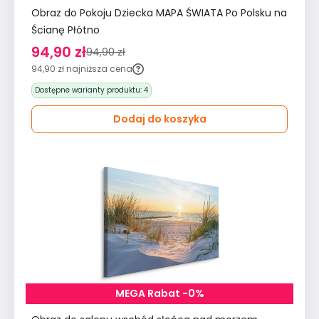
Obraz do Pokoju Dziecka MAPA ŚWIATA Po Polsku na
Ścianę Płótno
94,90 zł
94,90 zł
94,90 zł
najniższa cena
Dostępne warianty produktu:
4
Dodaj do koszyka
MEGA Rabat -0%