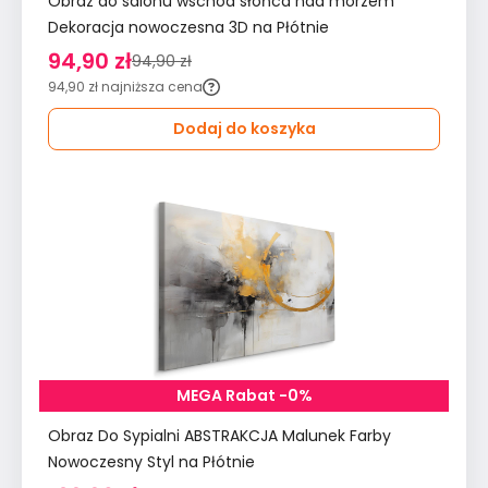
Obraz do salonu wschód słońca nad morzem
Dekoracja nowoczesna 3D na Płótnie
94,90 zł
94,90 zł
94,90 zł
najniższa cena
Dodaj do koszyka
MEGA Rabat -0%
Obraz Do Sypialni ABSTRAKCJA Malunek Farby
Nowoczesny Styl na Płótnie