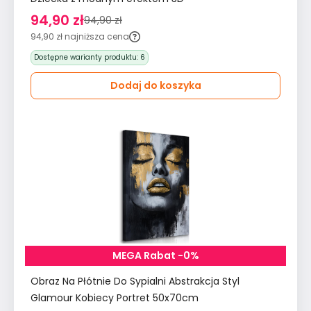
94,90 zł
94,90 zł
94,90 zł
najniższa cena
Dostępne warianty produktu:
6
Dodaj do koszyka
MEGA Rabat -0%
Obraz Na Płótnie Do Sypialni Abstrakcja Styl
Glamour Kobiecy Portret 50x70cm