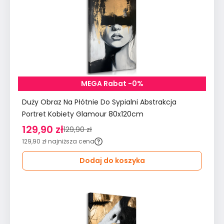
MEGA Rabat -0%
Duży Obraz Na Płótnie Do Sypialni Abstrakcja
Portret Kobiety Glamour 80x120cm
129,90 zł
129,90 zł
129,90 zł
najniższa cena
Dodaj do koszyka