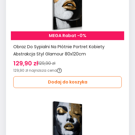
MEGA Rabat -0%
Obraz Do Sypialni Na Płótnie Portret Kobiety
Abstrakcja Styl Glamour 80x120cm
129,90 zł
129,90 zł
129,90 zł
najniższa cena
Dodaj do koszyka