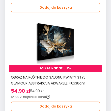
Dodaj do koszyka
MEGA Rabat -0%
OBRAZ NA PŁÓTNIE DO SALONU KWIATY STYL
GLAMOUR ABSTRAKCJA AKWARELE 40x30cm
54,90 zł
54,90 zł
54,90 zł
najniższa cena
Dodaj do koszyka