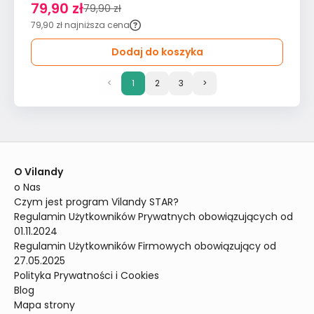
79,90 zł
79,90 zł
79,90 zł
najniższa cena
Dodaj do koszyka
<
1
2
3
>
O Vilandy
o Nas
Czym jest program Vilandy STAR?
Regulamin Użytkowników Prywatnych obowiązujących od 
01.11.2024
Regulamin Użytkowników Firmowych obowiązujący od 
27.05.2025
Polityka Prywatności i Cookies
Blog
Mapa strony