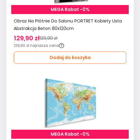
MEGA Rabat -0%
Obraz Na Płótnie Do Salonu PORTRET Kobiety Usta
Abstrakcja Beton 80x120cm
129,90 zł
129,90 zł
129,90 zł
najniższa cena
Dodaj do koszyka
MEGA Rabat -0%