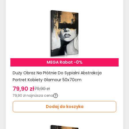
MEGA Rabat -0%
Duży Obraz Na Płótnie Do Sypialni Abstrakcja
Portret Kobiety Glamour 50x70cm
79,90 zł
79,90 zł
79,90 zł
najniższa cena
Dodaj do koszyka