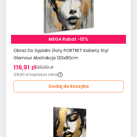
MEGA Rabat -10%
Obraz Do Sypialni Złoty PORTRET Kobiety Styl
Glamour Abstrakcja 120x80cm
116,91 zł
129,90 zł
129,90 zł
najniższa cena
Dodaj do koszyka