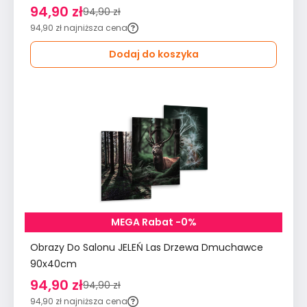
94,90 zł
94,90 zł
94,90 zł
najniższa cena
Dodaj do koszyka
MEGA Rabat -0%
Obrazy Do Salonu JELEŃ Las Drzewa Dmuchawce
90x40cm
94,90 zł
94,90 zł
94,90 zł
najniższa cena