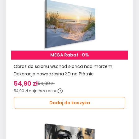
MEGA Rabat -0%
Obraz do salonu wschód słońca nad morzem
Dekoracja nowoczesna 3D na Płótnie
54,90 zł
54,90 zł
54,90 zł
najniższa cena
Dodaj do koszyka