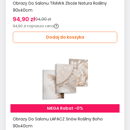
Obrazy Do Salonu TRAWA Zboże Natura Rośliny
90x40cm
94,90 zł
94,90 zł
94,90 zł
najniższa cena
Dodaj do koszyka
MEGA Rabat -0%
Obrazy Do Salonu ŁAPACZ Snów Rośliny Boho
90x40cm