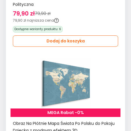
Polityczna
79,90 zł
79,90 zł
79,90 zł
najniższa cena
Dostępne warianty produktu:
6
Dodaj do koszyka
MEGA Rabat -0%
Obraz Na Płótnie Mapa Świata Po Polsku do Pokoju
Dziecka z modnym efektem 3D