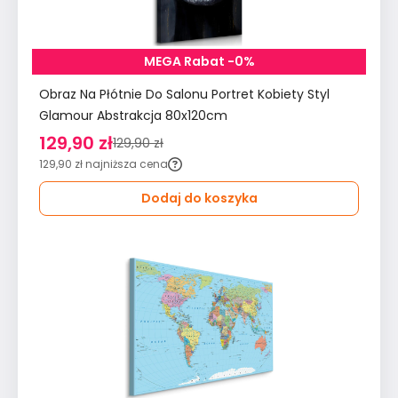
MEGA Rabat -0%
Obraz Na Płótnie Do Salonu Portret Kobiety Styl
Glamour Abstrakcja 80x120cm
129,90 zł
129,90 zł
129,90 zł
najniższa cena
Dodaj do koszyka