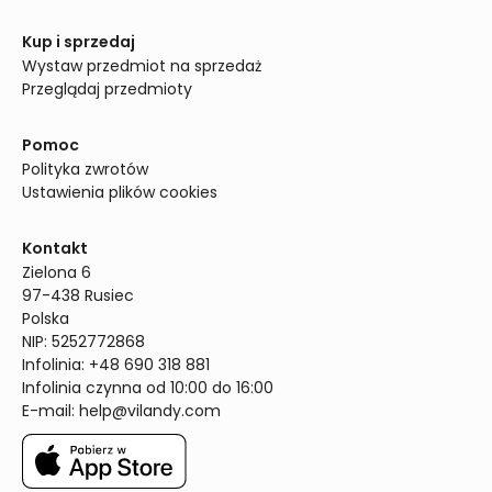
Kup i sprzedaj
Wystaw przedmiot na sprzedaż
Przeglądaj przedmioty
Pomoc
Polityka zwrotów
Ustawienia plików cookies
Kontakt
Zielona 6

97-438 Rusiec

Polska

NIP: 5252772868

Infolinia: +48 690 318 881

Infolinia czynna od 10:00 do 16:00
E-mail: 
help@vilandy.com