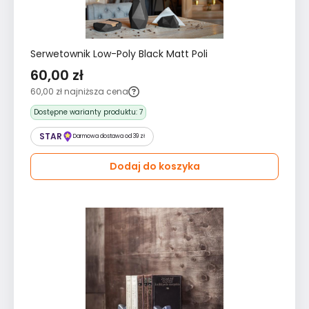
Serwetownik Low-Poly Black Matt Poli
60,00 zł
60,00 zł
najniższa cena
Dostępne warianty produktu:
7
STAR
Darmowa dostawa od 39 zł
Dodaj do koszyka