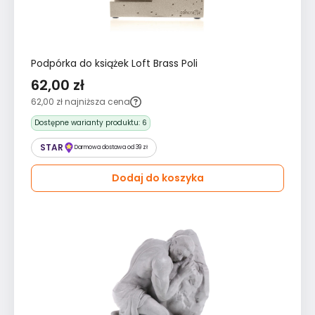
Podpórka do książek Loft Brass Poli
62,00 zł
62,00 zł
najniższa cena
Dostępne warianty produktu:
6
STAR
Darmowa dostawa od 39 zł
Dodaj do koszyka