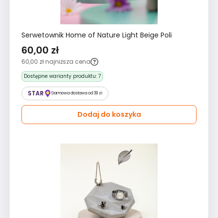
Serwetownik Home of Nature Light Beige Poli
60,00 zł
60,00 zł
najniższa cena
Dostępne warianty produktu:
7
STAR
Darmowa dostawa od 39 zł
Dodaj do koszyka