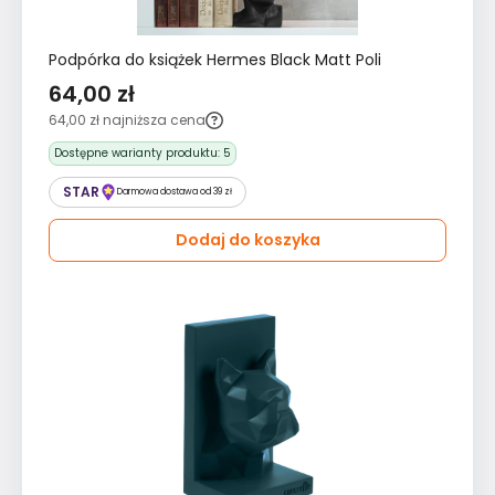
Podpórka do książek Hermes Black Matt Poli
64,00 zł
64,00 zł
najniższa cena
Dostępne warianty produktu:
5
STAR
Darmowa dostawa od 39 zł
Dodaj do koszyka