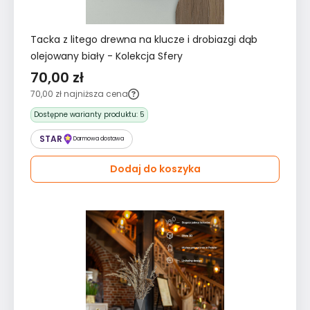
Tacka z litego drewna na klucze i drobiazgi dąb
olejowany biały - Kolekcja Sfery
70,00 zł
70,00 zł
najniższa cena
Dostępne warianty produktu:
5
STAR
Darmowa dostawa
Dodaj do koszyka