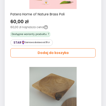
Patera Home of Nature Brass Poli
60,00 zł
60,00 zł
najniższa cena
Dostępne warianty produktu:
7
STAR
Darmowa dostawa od 39 zł
Dodaj do koszyka