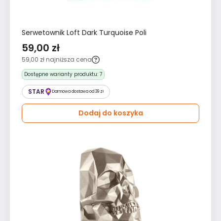
Serwetownik Loft Dark Turquoise Poli
59,00 zł
59,00 zł
najniższa cena
Dostępne warianty produktu:
7
STAR
Darmowa dostawa od 39 zł
Dodaj do koszyka