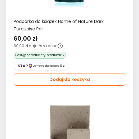
Podpórka do książek Home of Nature Dark
Turquoise Poli
60,00 zł
60,00 zł
najniższa cena
Dostępne warianty produktu:
7
STAR
Darmowa dostawa od 39 zł
Dodaj do koszyka