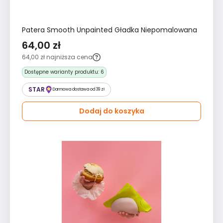
Patera Smooth Unpainted Gładka Niepomalowana
64,00 zł
64,00 zł
najniższa cena
Dostępne warianty produktu:
6
STAR
Darmowa dostawa od 39 zł
Dodaj do koszyka