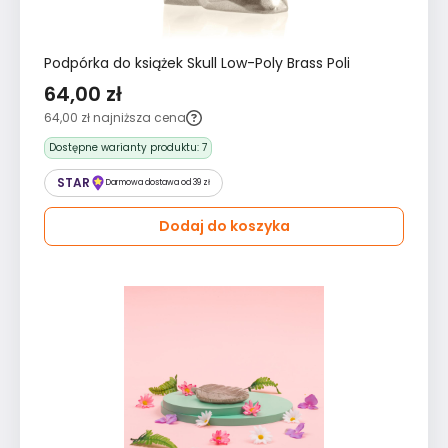
Podpórka do książek Skull Low-Poly Brass Poli
64,00 zł
64,00 zł
najniższa cena
Dostępne warianty produktu:
7
STAR
Darmowa dostawa od 39 zł
Dodaj do koszyka