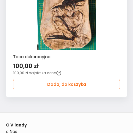
Taca dekoracyjna
100,00 zł
100,00 zł
najniższa cena
Dodaj do koszyka
O Vilandy
o Nas