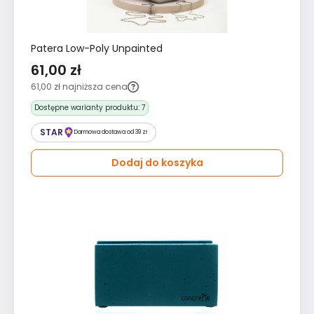
Patera Low-Poly Unpainted
61,00 zł
61,00 zł
najniższa cena
Dostępne warianty produktu:
7
STAR
Darmowa dostawa od 39 zł
Dodaj do koszyka