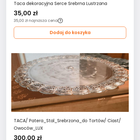
Taca dekoracyjna Serce Srebrna Lustrzana
35,00 zł
35,00 zł
najniższa cena
Dodaj do koszyka
TACA/ Patera_Stal_Srebrzona_do Tortów/ Ciast/
Owoców_LUX
300,00 zł