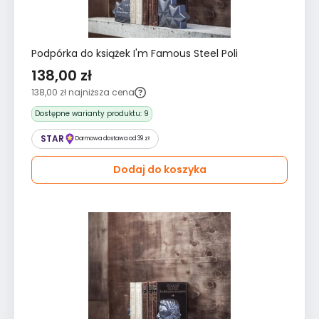
Podpórka do książek I'm Famous Steel Poli
138,00 zł
138,00 zł
najniższa cena
Dostępne warianty produktu:
9
STAR
Darmowa dostawa od 39 zł
Dodaj do koszyka