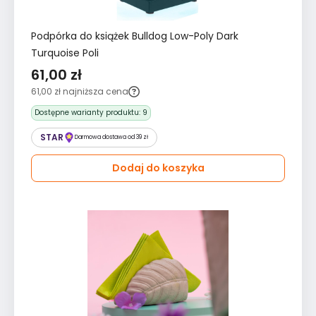
Podpórka do książek Bulldog Low-Poly Dark
Turquoise Poli
61,00 zł
61,00 zł
najniższa cena
Dostępne warianty produktu:
9
STAR
Darmowa dostawa od 39 zł
Dodaj do koszyka