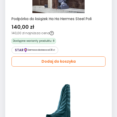
Podpórka do książek Ha Ha Hermes Steel Poli
140,00 zł
140,00 zł
najniższa cena
Dostępne warianty produktu:
8
STAR
Darmowa dostawa od 39 zł
Dodaj do koszyka