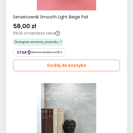
Serwetownik Smooth Light Beige Poli
58,00 zł
58,00 zł
najniższa cena
Dostępne warianty produktu:
7
STAR
Darmowa dostawa od 39 zł
Dodaj do koszyka