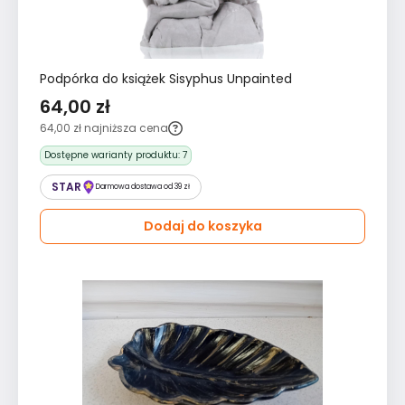
Podpórka do książek Sisyphus Unpainted
64,00 zł
64,00 zł
najniższa cena
Dostępne warianty produktu:
7
STAR
Darmowa dostawa od 39 zł
Dodaj do koszyka