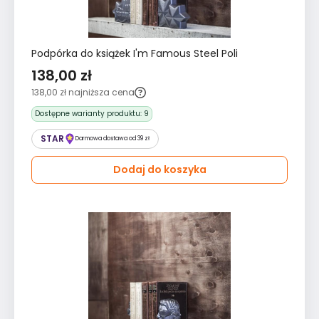
Podpórka do książek I'm Famous Steel Poli
138,00 zł
138,00 zł
najniższa cena
Dostępne warianty produktu:
9
STAR
Darmowa dostawa od 39 zł
Dodaj do koszyka