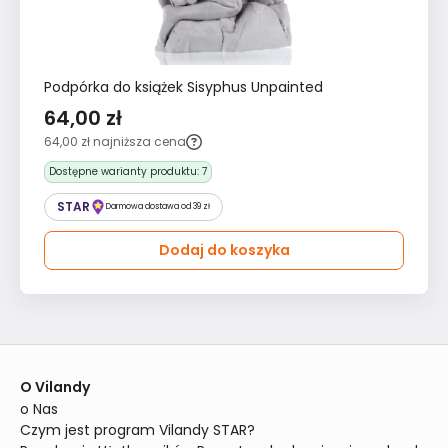
Podpórka do książek Sisyphus Unpainted
64,00 zł
64,00 zł
najniższa cena
Dostępne warianty produktu:
7
STAR
Darmowa dostawa od 39 zł
Dodaj do koszyka
O Vilandy
o Nas
Czym jest program Vilandy STAR?