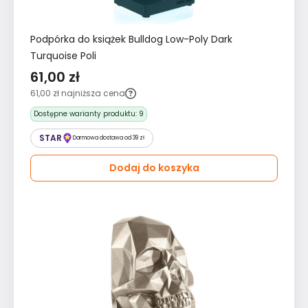
Podpórka do książek Bulldog Low-Poly Dark
Turquoise Poli
61,00 zł
61,00 zł
najniższa cena
Dostępne warianty produktu:
9
STAR
Darmowa dostawa od 39 zł
Dodaj do koszyka