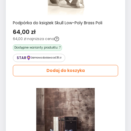
Podpórka do książek Skull Low-Poly Brass Poli
64,00 zł
64,00 zł
najniższa cena
Dostępne warianty produktu:
7
STAR
Darmowa dostawa od 39 zł
Dodaj do koszyka