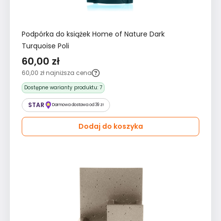
Podpórka do książek Home of Nature Dark
Turquoise Poli
60,00 zł
60,00 zł
najniższa cena
Dostępne warianty produktu:
7
STAR
Darmowa dostawa od 39 zł
Dodaj do koszyka