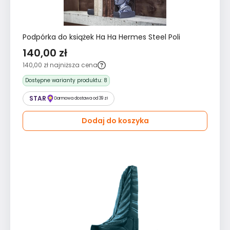
Podpórka do książek Ha Ha Hermes Steel Poli
140,00 zł
140,00 zł
najniższa cena
Dostępne warianty produktu:
8
STAR
Darmowa dostawa od 39 zł
Dodaj do koszyka