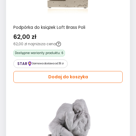
Podpórka do książek Loft Brass Poli
62,00 zł
62,00 zł
najniższa cena
Dostępne warianty produktu:
6
STAR
Darmowa dostawa od 39 zł
Dodaj do koszyka