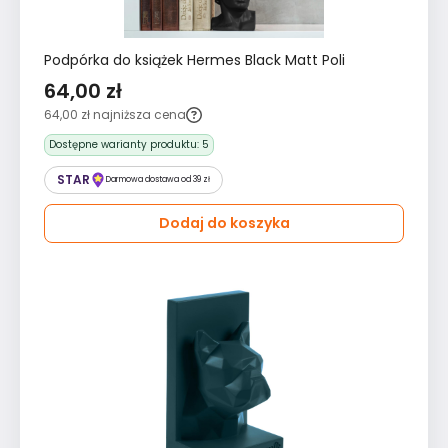
Podpórka do książek Hermes Black Matt Poli
64,00 zł
64,00 zł
najniższa cena
Dostępne warianty produktu:
5
STAR
Darmowa dostawa od 39 zł
Dodaj do koszyka