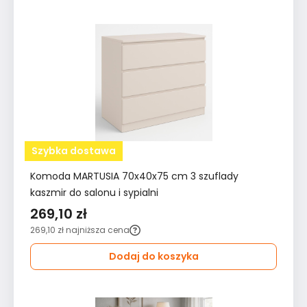
Szybka dostawa
Komoda MARTUSIA 70x40x75 cm 3 szuflady
kaszmir do salonu i sypialni
269,10 zł
269,10 zł
najniższa cena
Dodaj do koszyka