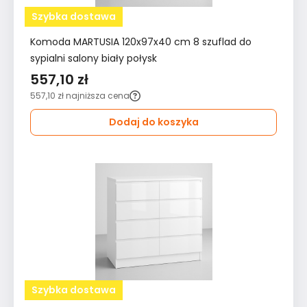
Szybka dostawa
Komoda MARTUSIA 120x97x40 cm 8 szuflad do
sypialni salony biały połysk
557,10 zł
557,10 zł
najniższa cena
Dodaj do koszyka
Szybka dostawa