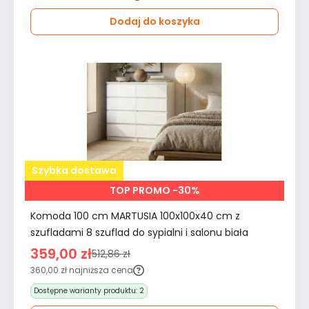
Dodaj do koszyka
Szybka dostawa
TOP PROMO -30%
Komoda 100 cm MARTUSIA 100x100x40 cm z
szufladami 8 szuflad do sypialni i salonu biała
359,00 zł
512,86 zł
360,00 zł
najniższa cena
Dostępne warianty produktu:
2