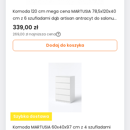
Komoda 120 cm mega cena MARTUSIA 78,5x120x40
cm z 6 szufladami dąb artisan antracyt do salonu i
sypialni
339,00 zł
269,00 zł
najniższa cena
Dodaj do koszyka
Szybka dostawa
Komoda MARTUSIA 60x40x97 cm z 4 szufladami