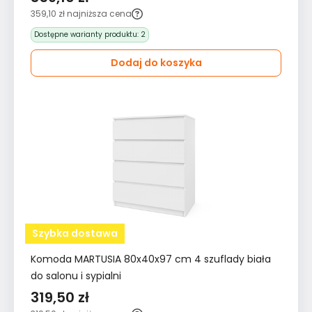
359,10 zł
najniższa cena
Dostępne warianty produktu:
2
Dodaj do koszyka
Szybka dostawa
Komoda MARTUSIA 80x40x97 cm 4 szuflady biała
do salonu i sypialni
319,50 zł