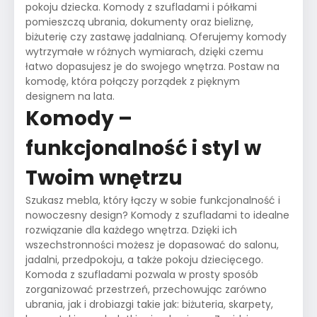
pokoju dziecka. Komody z szufladami i półkami
pomieszczą ubrania, dokumenty oraz bieliznę,
biżuterię czy zastawę jadalnianą. Oferujemy komody
wytrzymałe w różnych wymiarach, dzięki czemu
łatwo dopasujesz je do swojego wnętrza. Postaw na
komodę, która połączy porządek z pięknym
designem na lata.
Komody –
funkcjonalność i styl w
Twoim wnętrzu
Szukasz mebla, który łączy w sobie funkcjonalność i
nowoczesny design? Komody z szufladami to idealne
rozwiązanie dla każdego wnętrza. Dzięki ich
wszechstronności możesz je dopasować do salonu,
jadalni, przedpokoju, a także pokoju dziecięcego.
Komoda z szufladami pozwala w prosty sposób
zorganizować przestrzeń, przechowując zarówno
ubrania, jak i drobiazgi takie jak: biżuteria, skarpety,