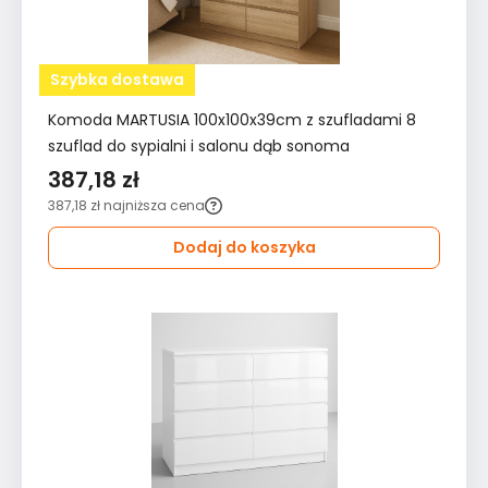
Szybka dostawa
Komoda MARTUSIA 100x100x39cm z szufladami 8
szuflad do sypialni i salonu dąb sonoma
387,18 zł
387,18 zł
najniższa cena
Dodaj do koszyka