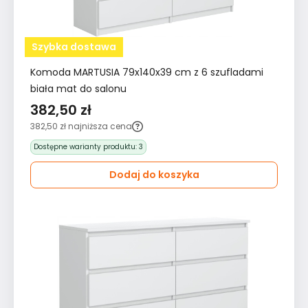
Szybka dostawa
Komoda MARTUSIA 79x140x39 cm z 6 szufladami
biała mat do salonu
382,50 zł
382,50 zł
najniższa cena
Dostępne warianty produktu:
3
Dodaj do koszyka