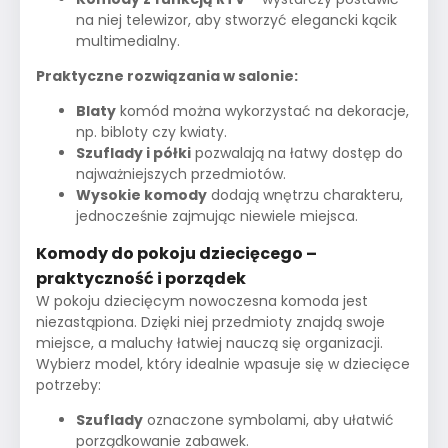
na niej telewizor, aby stworzyć elegancki kącik
multimedialny.
Praktyczne rozwiązania w salonie:
Blaty
komód można wykorzystać na dekoracje,
np. bibloty czy kwiaty.
Szuflady i półki
pozwalają na łatwy dostęp do
najważniejszych przedmiotów.
Wysokie komody
dodają wnętrzu charakteru,
jednocześnie zajmując niewiele miejsca.
Komody do pokoju dziecięcego –
praktyczność i porządek
W pokoju dziecięcym nowoczesna komoda jest
niezastąpiona. Dzięki niej przedmioty znajdą swoje
miejsce, a maluchy łatwiej nauczą się organizacji.
Wybierz model, który idealnie wpasuje się w dziecięce
potrzeby:
Szuflady
oznaczone symbolami, aby ułatwić
porządkowanie zabawek.