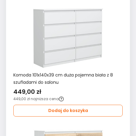
Komoda 101x140x39 cm duża pojemna biała z 8
szufladami do salonu
449,00 zł
449,00 zł
najniższa cena
Dodaj do koszyka