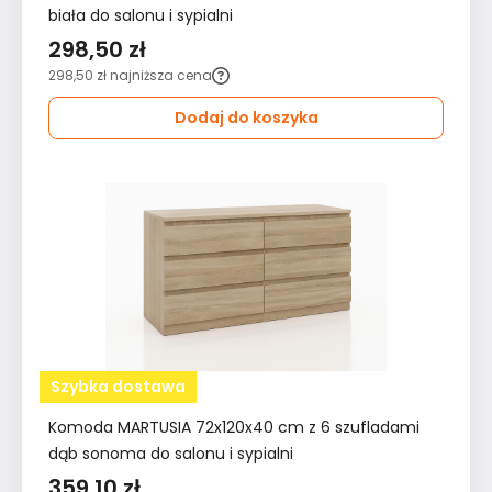
biała do salonu i sypialni
298,50 zł
298,50 zł
najniższa cena
Dodaj do koszyka
Szybka dostawa
Komoda MARTUSIA 72x120x40 cm z 6 szufladami
dąb sonoma do salonu i sypialni
359,10 zł