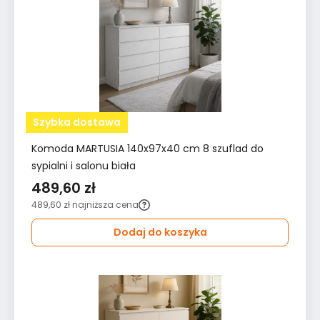
Szybka dostawa
Komoda MARTUSIA 140x97x40 cm 8 szuflad do
sypialni i salonu biała
489,60 zł
489,60 zł
najniższa cena
Dodaj do koszyka