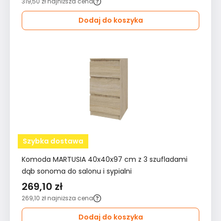
319,50 zł
najniższa cena
Dodaj do koszyka
Szybka dostawa
Komoda MARTUSIA 40x40x97 cm z 3 szufladami
dąb sonoma do salonu i sypialni
269,10 zł
269,10 zł
najniższa cena
Dodaj do koszyka