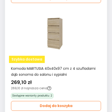
Szybka dostawa
Komoda MARTUSIA 40x40x97 cm z 4 szufladami
dąb sonoma do salonu i sypialni
269,10 zł
269,10 zł
najniższa cena
Dostępne warianty produktu:
2
Dodaj do koszyka