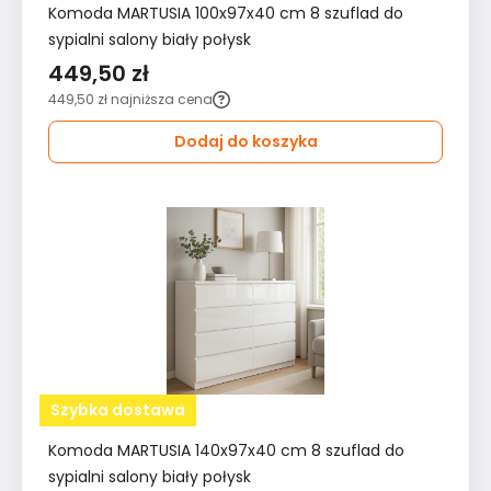
Komoda MARTUSIA 100x97x40 cm 8 szuflad do
sypialni salony biały połysk
449,50 zł
449,50 zł
najniższa cena
Dodaj do koszyka
Szybka dostawa
Komoda MARTUSIA 140x97x40 cm 8 szuflad do
sypialni salony biały połysk