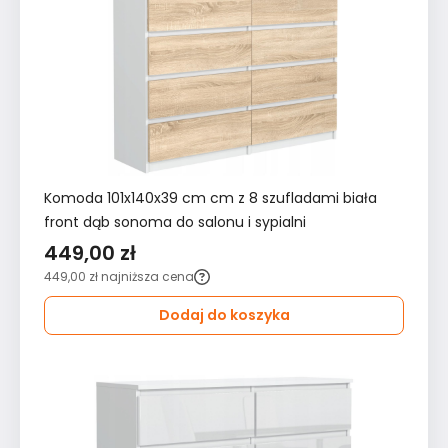
Komoda 101x140x39 cm cm z 8 szufladami biała
front dąb sonoma do salonu i sypialni
449,00 zł
449,00 zł
najniższa cena
Dodaj do koszyka