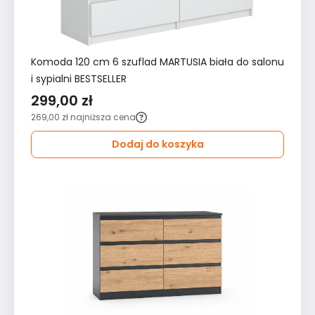
Komoda 120 cm 6 szuflad MARTUSIA biała do salonu
i sypialni BESTSELLER
299,00 zł
269,00 zł
najniższa cena
Dodaj do koszyka