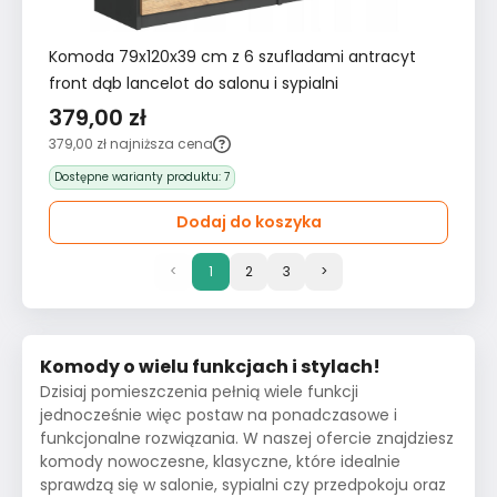
Komoda 79x120x39 cm z 6 szufladami antracyt
front dąb lancelot do salonu i sypialni
379,00 zł
379,00 zł
najniższa cena
Dostępne warianty produktu:
7
Dodaj do koszyka
<
1
2
3
>
Komody o wielu funkcjach i stylach!
Dzisiaj pomieszczenia pełnią wiele funkcji
jednocześnie więc postaw na ponadczasowe i
funkcjonalne rozwiązania. W naszej ofercie znajdziesz
komody nowoczesne, klasyczne, które idealnie
sprawdzą się w salonie, sypialni czy przedpokoju oraz