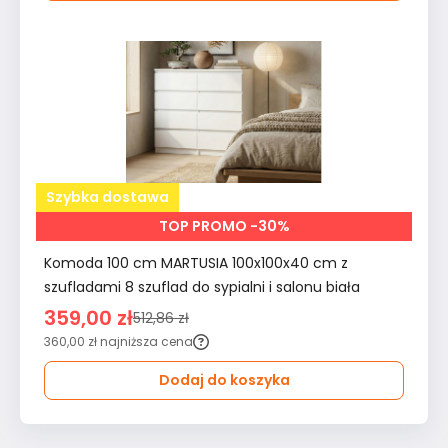
Szybka dostawa
TOP PROMO -30%
Komoda 100 cm MARTUSIA 100x100x40 cm z
szufladami 8 szuflad do sypialni i salonu biała
359,00 zł
512,86 zł
360,00 zł
najniższa cena
Dodaj do koszyka