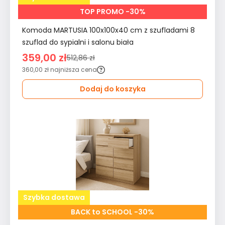
TOP PROMO -30%
Komoda MARTUSIA 100x100x40 cm z szufladami 8
szuflad do sypialni i salonu biała
359,00 zł
512,86 zł
360,00 zł
najniższa cena
Dodaj do koszyka
Szybka dostawa
BACK to SCHOOL -30%