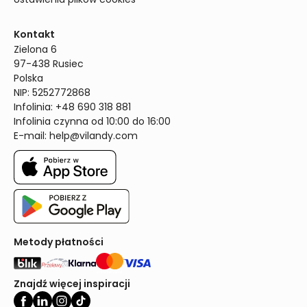
Kontakt
Zielona 6

97-438 Rusiec

Polska

NIP: 5252772868

Infolinia: +48 690 318 881

Infolinia czynna od 10:00 do 16:00
E-mail: 
help@vilandy.com
Metody płatności
Znajdź więcej inspiracji