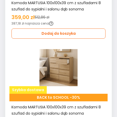
Komoda MARTUSIA 100x100x39 cm z szufladami 8
szuflad do sypialni i salonu dąb sonoma
359,00 zł
512,86 zł
387,18 zł
najniższa cena
Dodaj do koszyka
Szybka dostawa
BACK to SCHOOL -30%
Komoda MARTUSIA 100x100x39 cm z szufladami 8
szuflad do sypialni i salonu dąb sonoma