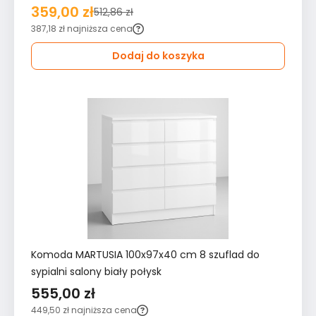
359,00 zł
512,86 zł
387,18 zł
najniższa cena
Dodaj do koszyka
Komoda MARTUSIA 100x97x40 cm 8 szuflad do
sypialni salony biały połysk
555,00 zł
449,50 zł
najniższa cena