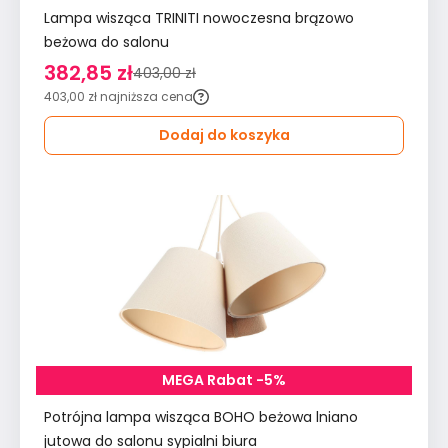
Lampa wisząca TRINITI nowoczesna brązowo
beżowa do salonu
382,85 zł
403,00 zł
403,00 zł
najniższa cena
Dodaj do koszyka
MEGA Rabat -5%
Potrójna lampa wisząca BOHO beżowa lniano
jutowa do salonu sypialni biura