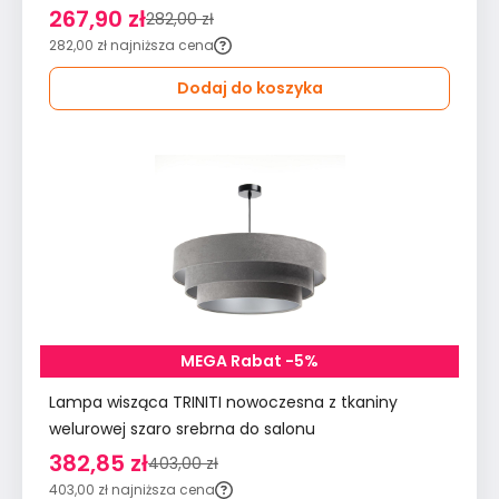
267,90 zł
282,00 zł
282,00 zł
najniższa cena
Dodaj do koszyka
MEGA Rabat -5%
Lampa wisząca TRINITI nowoczesna z tkaniny
welurowej szaro srebrna do salonu
382,85 zł
403,00 zł
403,00 zł
najniższa cena