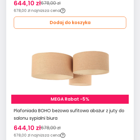
644,10 zł
678,00 zł
678,00 zł
najniższa cena
Dodaj do koszyka
MEGA Rabat -5%
Plafoniada BOHO beżowa sufitowa abażur z juty do
salonu sypialni biura
644,10 zł
678,00 zł
678,00 zł
najniższa cena