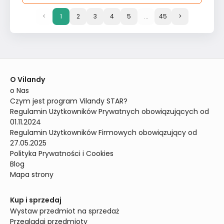
<
1
2
3
4
5
...
45
>
O Vilandy
o Nas
Czym jest program Vilandy STAR?
Regulamin Użytkowników Prywatnych obowiązujących od 
01.11.2024
Regulamin Użytkowników Firmowych obowiązujący od 
27.05.2025
Polityka Prywatności i Cookies
Blog
Mapa strony
Kup i sprzedaj
Wystaw przedmiot na sprzedaż
Przeglądaj przedmioty