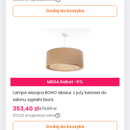
Dodaj do koszyka
MEGA Rabat -5%
Lampa wisząca BOHO abażur z juty beżowa do
salonu sypialni biura
353,40 zł
372,00 zł
372,00 zł
najniższa cena
Dodaj do koszyka