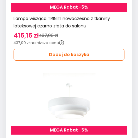
MEGA Rabat -5%
Lampa wisząca TRINITI nowoczesna z tkaniny
lateksowej czarno złota do salonu
415,15 zł
437,00 zł
437,00 zł
najniższa cena
Dodaj do koszyka
MEGA Rabat -5%