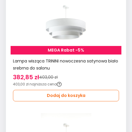
MEGA Rabat -5%
Lampa wisząca TRININI nowoczesna satynowa biało
srebrna do salonu
382,85 zł
403,00 zł
403,00 zł
najniższa cena
Dodaj do koszyka