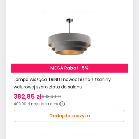
MEGA Rabat -5%
Lampa wisząca TRINITI nowoczesna z tkaniny
welurowej szaro złota do salonu
382,85 zł
403,00 zł
403,00 zł
najniższa cena
Dodaj do koszyka