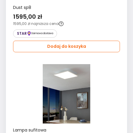
Dust sp8
1595,00 zł
1595,00 zł
najniższa cena
STAR
Darmowa dostawa
Dodaj do koszyka
Lampa sufitowa