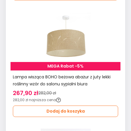
MEGA Rabat -5%
Lampa wisząca BOHO beżowa abażur z juty lekki
roślinny wzór do salonu sypialni biura
267,90 zł
282,00 zł
282,00 zł
najniższa cena
Dodaj do koszyka