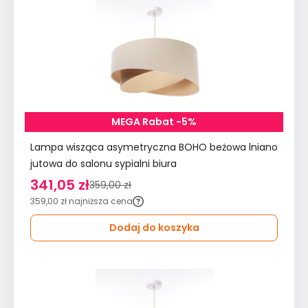
MEGA Rabat -5%
Lampa wisząca asymetryczna BOHO beżowa lniano
jutowa do salonu sypialni biura
341,05 zł
359,00 zł
359,00 zł
najniższa cena
Dodaj do koszyka