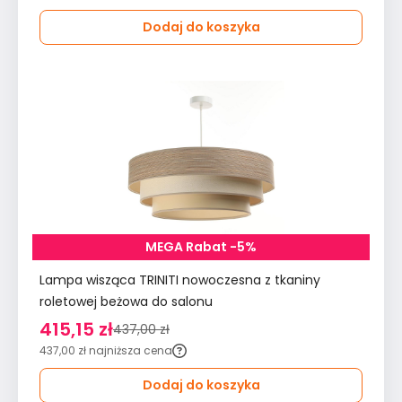
Dodaj do koszyka
MEGA Rabat -5%
Lampa wisząca TRINITI nowoczesna z tkaniny
roletowej beżowa do salonu
415,15 zł
437,00 zł
437,00 zł
najniższa cena
Dodaj do koszyka