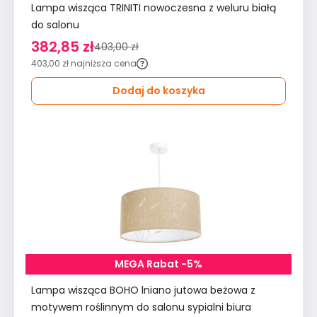
Lampa wisząca TRINITI nowoczesna z weluru białą
do salonu
382,85 zł
403,00 zł
403,00 zł
najniższa cena
Dodaj do koszyka
MEGA Rabat -5%
Lampa wisząca BOHO lniano jutowa beżowa z
motywem roślinnym do salonu sypialni biura