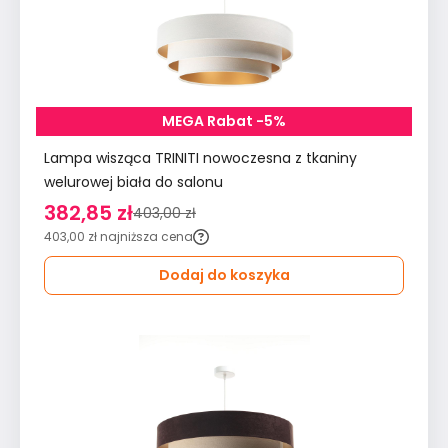
MEGA Rabat -5%
Lampa wisząca TRINITI nowoczesna z tkaniny
welurowej biała do salonu
382,85 zł
403,00 zł
403,00 zł
najniższa cena
Dodaj do koszyka