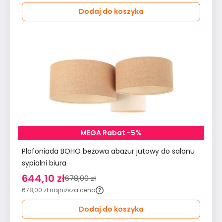
Dodaj do koszyka
MEGA Rabat -5%
Plafoniada BOHO beżowa abażur jutowy do salonu
sypialni biura
644,10 zł
678,00 zł
678,00 zł
najniższa cena
Dodaj do koszyka