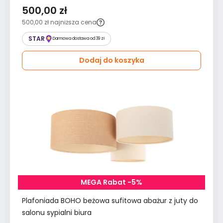
500,00 zł
500,00 zł
najniższa cena
STAR
Darmowa dostawa od 39 zł
Dodaj do koszyka
MEGA Rabat -5%
Plafoniada BOHO beżowa sufitowa abażur z juty do
salonu sypialni biura