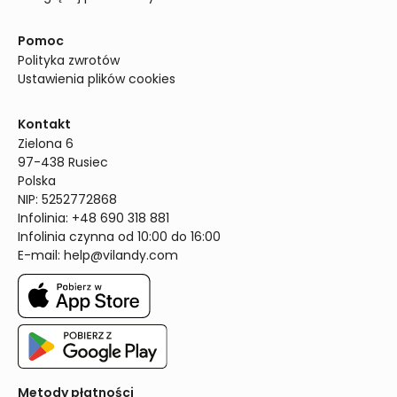
Pomoc
Polityka zwrotów
Ustawienia plików cookies
Kontakt
Zielona 6

97-438 Rusiec

Polska

NIP: 5252772868

Infolinia: +48 690 318 881

Infolinia czynna od 10:00 do 16:00
E-mail: 
help@vilandy.com
Metody płatności