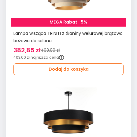
MEGA Rabat -5%
Lampa wisząca TRINITI z tkaniny welurowej brązowo
beżowa do salonu
382,85 zł
403,00 zł
403,00 zł
najniższa cena
Dodaj do koszyka