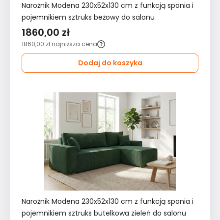
Narożnik Modena 230x52x130 cm z funkcją spania i
pojemnikiem sztruks beżowy do salonu
1860,00 zł
1860,00 zł
najniższa cena
Dodaj do koszyka
Narożnik Modena 230x52x130 cm z funkcją spania i
pojemnikiem sztruks butelkowa zieleń do salonu