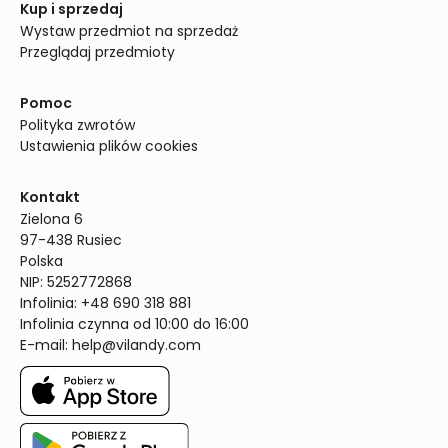
Kup i sprzedaj
Wystaw przedmiot na sprzedaż
Przeglądaj przedmioty
Pomoc
Polityka zwrotów
Ustawienia plików cookies
Kontakt
Zielona 6

97-438 Rusiec

Polska

NIP: 5252772868

Infolinia: +48 690 318 881

Infolinia czynna od 10:00 do 16:00
E-mail: 
help@vilandy.com