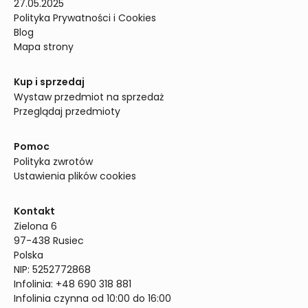
27.05.2025
Polityka Prywatności i Cookies
Blog
Mapa strony
Kup i sprzedaj
Wystaw przedmiot na sprzedaż
Przeglądaj przedmioty
Pomoc
Polityka zwrotów
Ustawienia plików cookies
Kontakt
Zielona 6

97-438 Rusiec

Polska

NIP: 5252772868

Infolinia: +48 690 318 881

Infolinia czynna od 10:00 do 16:00