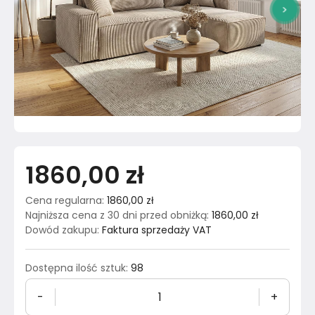
>
1860,00 zł
Cena regularna
:
1860,00 zł
Najniższa cena z 30 dni przed obniżką
:
1860,00 zł
Dowód zakupu
:
Faktura sprzedaży VAT
Dostępna ilość sztuk
:
98
-
+