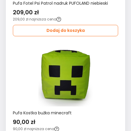
Pufa Fotel Psi Patrol nadruk PUFOLAND niebieski
209,00 zł
209,00 zł
najniższa cena
Dodaj do koszyka
Pufa Kostka buźka minecraft
90,00 zł
90,00 zł
najniższa cena