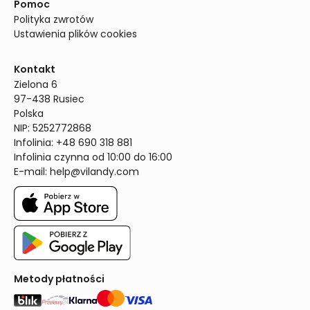
Pomoc
Polityka zwrotów
Ustawienia plików cookies
Kontakt
Zielona 6

97-438 Rusiec

Polska

NIP: 5252772868

Infolinia: +48 690 318 881

Infolinia czynna od 10:00 do 16:00
E-mail: 
help@vilandy.com
Metody płatności