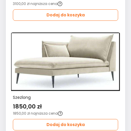
3100,00 zł
najniższa cena
Dodaj do koszyka
Szezlong
1850,00 zł
1850,00 zł
najniższa cena
Dodaj do koszyka