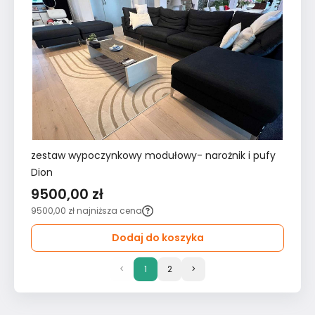
zestaw wypoczynkowy modułowy- narożnik i pufy
Dion
9500,00 zł
9500,00 zł
najniższa cena
Dodaj do koszyka
<
1
2
>