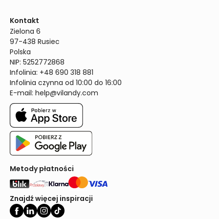
Kontakt
Zielona 6

97-438 Rusiec

Polska

NIP: 5252772868

Infolinia: +48 690 318 881

Infolinia czynna od 10:00 do 16:00
E-mail: 
help@vilandy.com
Metody płatności
Znajdź więcej inspiracji