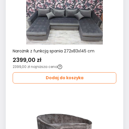
Narożnik z funkcją spania 272x83x145 cm
2399,00 zł
2399,00 zł
najniższa cena
Dodaj do koszyka