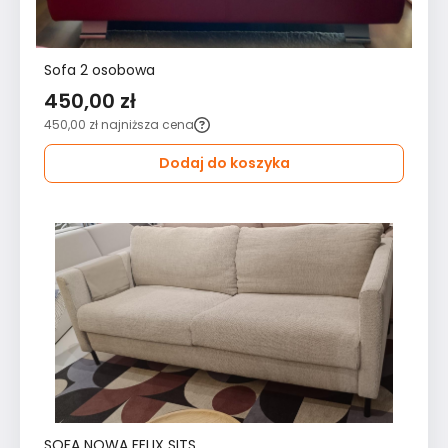
Sofa 2 osobowa
450,00 zł
450,00 zł
najniższa cena
Dodaj do koszyka
SOFA NOWA FELIX SITS