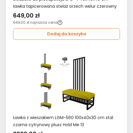
ławka tapicerowana stelaż orzech welur czerowny
649,00 zł
649,00 zł
najniższa cena
Dodaj do koszyka
Ławka z wieszakiem LGM-560 100x40x30 cm stal
czarna cytrynowy plusz Hold Me 13