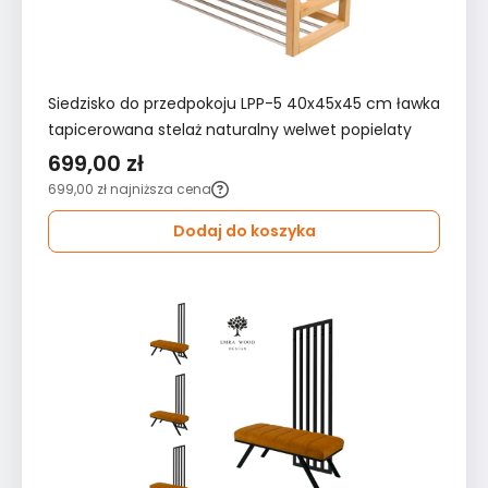
Siedzisko do przedpokoju LPP-5 40x45x45 cm ławka
tapicerowana stelaż naturalny welwet popielaty
699,00 zł
699,00 zł
najniższa cena
Dodaj do koszyka