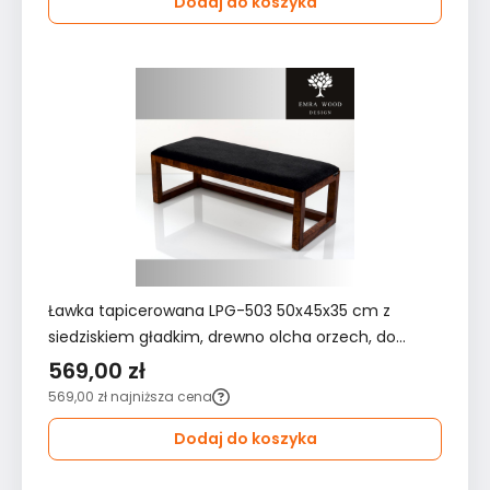
Dodaj do koszyka
Ławka tapicerowana LPG-503 50x45x35 cm z
siedziskiem gładkim, drewno olcha orzech, do
przedpokoju, czarna
569,00 zł
569,00 zł
najniższa cena
Dodaj do koszyka