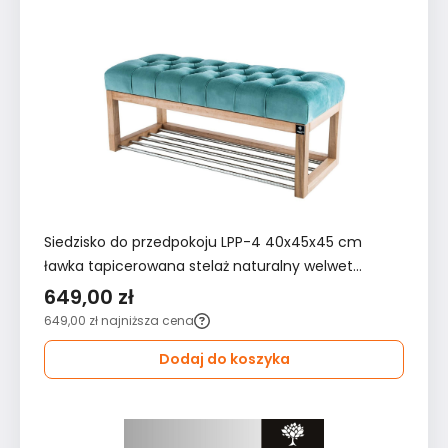
Siedzisko do przedpokoju LPP-4 40x45x45 cm
ławka tapicerowana stelaż naturalny welwet
miętowy
649,00 zł
649,00 zł
najniższa cena
Dodaj do koszyka