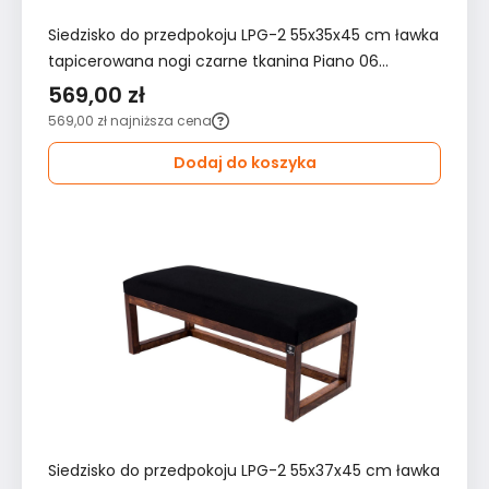
Siedzisko do przedpokoju LPG-2 55x35x45 cm ławka
tapicerowana nogi czarne tkanina Piano 06
bordowy
569,00 zł
569,00 zł
najniższa cena
Dodaj do koszyka
Siedzisko do przedpokoju LPG-2 55x37x45 cm ławka