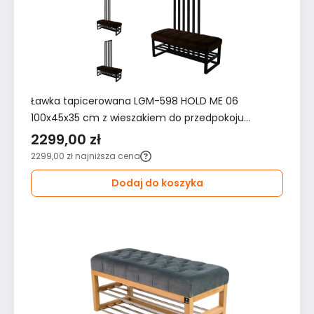
Ławka tapicerowana LGM-598 HOLD ME 06
100x45x35 cm z wieszakiem do przedpokoju
brązowa
2299,00 zł
2299,00 zł
najniższa cena
Dodaj do koszyka