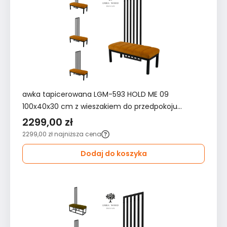
awka tapicerowana LGM-593 HOLD ME 09
100x40x30 cm z wieszakiem do przedpokoju
pomarańczowa
2299,00 zł
2299,00 zł
najniższa cena
Dodaj do koszyka