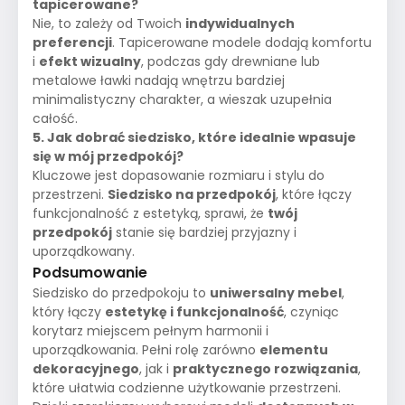
tapicerowane?
Nie, to zależy od Twoich
indywidualnych
preferencji
. Tapicerowane modele dodają komfortu
i
efekt wizualny
, podczas gdy drewniane lub
metalowe ławki nadają wnętrzu bardziej
minimalistyczny charakter, a wieszak uzupełnia
całość.
5. Jak dobrać siedzisko, które idealnie wpasuje
się w mój przedpokój?
Kluczowe jest dopasowanie rozmiaru i stylu do
przestrzeni.
Siedzisko na przedpokój
, które łączy
funkcjonalność z estetyką, sprawi, że
twój
przedpokój
stanie się bardziej przyjazny i
uporządkowany.
Podsumowanie
Siedzisko do przedpokoju to
uniwersalny mebel
,
który łączy
estetykę i funkcjonalność
, czyniąc
korytarz miejscem pełnym harmonii i
uporządkowania. Pełni rolę zarówno
elementu
dekoracyjnego
, jak i
praktycznego rozwiązania
,
które ułatwia codzienne użytkowanie przestrzeni.