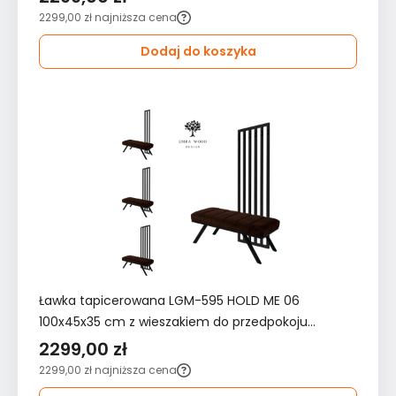
2299,00 zł
najniższa cena
Dodaj do koszyka
Ławka tapicerowana LGM-595 HOLD ME 06
100x45x35 cm z wieszakiem do przedpokoju
brązowa
2299,00 zł
2299,00 zł
najniższa cena