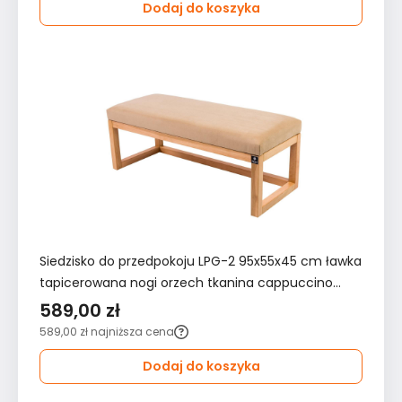
Dodaj do koszyka
Siedzisko do przedpokoju LPG-2 95x55x45 cm ławka
tapicerowana nogi orzech tkanina cappuccino
beżowy
589,00 zł
589,00 zł
najniższa cena
Dodaj do koszyka