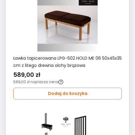
Ławka tapicerowana LPG-502 HOLD ME 06 50x45x35
cm z litego drewna olchy brązowa
589,00 zł
589,00 zł
najniższa cena
Dodaj do koszyka