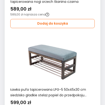
tapicerowana nogi orzech tkanina czarna
589,00 zł
589,00 zł
najniższa cena
Dodaj do koszyka
Ławka pufa tapicerowana LPG-5 50x45x30 cm
siedzisko gładkie stelaż popiel do przedpokoju
popielate
599,00 zł