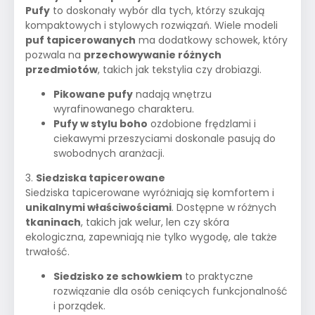
Pufy
to doskonały wybór dla tych, którzy szukają
kompaktowych i stylowych rozwiązań. Wiele modeli
puf tapicerowanych
ma dodatkowy schowek, który
pozwala na
przechowywanie różnych
przedmiotów
, takich jak tekstylia czy drobiazgi.
Pikowane pufy
nadają wnętrzu
wyrafinowanego charakteru.
Pufy w stylu boho
ozdobione frędzlami i
ciekawymi przeszyciami doskonale pasują do
swobodnych aranżacji.
3.
Siedziska tapicerowane
Siedziska tapicerowane wyróżniają się komfortem i
unikalnymi właściwościami
. Dostępne w różnych
tkaninach
, takich jak welur, len czy skóra
ekologiczna, zapewniają nie tylko wygodę, ale także
trwałość.
Siedzisko ze schowkiem
to praktyczne
rozwiązanie dla osób ceniących funkcjonalność
i porządek.