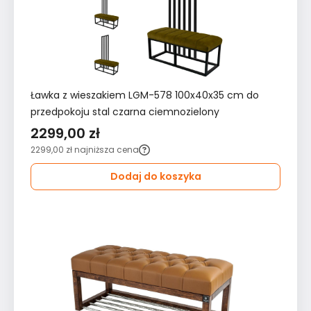
Ławka z wieszakiem LGM-578 100x40x35 cm do
przedpokoju stal czarna ciemnozielony
2299,00 zł
2299,00 zł
najniższa cena
Dodaj do koszyka