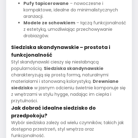
Pufy tapicerowane
– nowoczesne i
kompaktowe, idealne do minimalistycznych
aranżacji.
Modele ze schowkiem
– łączą funkcjonalność
z estetyką, umożliwiając przechowywanie
drobiazgów.
Siedziska skandynawskie – prostota i
funkcjonalność
Styl skandynawski cieszy się niesłabnącą
popularnością.
Siedziska skandynawskie
charakteryzują się prostą formą, naturalnymi
materiałami i stonowaną kolorystyką.
Drewniane
siedzisko
w jasnym odcieniu świetnie komponuje się
z wnętrzami w stylu hygge, nadając im ciepła i
przytulności.
Jak dobrać idealne siedzisko do
przedpokoju?
Wybór siedziska zależy od wielu czynników, takich jak
dostępna przestrzeń, styl wnętrza oraz
funkcjonalność.