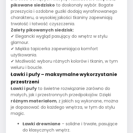
pikowane siedzisko
to doskonały wybór. Bogate
przeszycia i ozdobne guziki dodają wyrafinowanego
charakteru, a wysokiej jakości tkaniny zapewniają
trwałość i łatwość czyszczenia.
Zalety pikowanych siedzisk:
✔ Elegancki wygląd pasujący do wnętrz w stylu
glamour.
✔ Miękka tapicerka zapewniająca komfort
użytkowania.
✔ Możliwość wyboru różnych kolorów i tkanin, w tym
weluru i boucle.
Ławki i pufy – maksymalne wykorzystanie
przestrzeni
Ławki i pufy
to świetne rozwiązanie zarówno do
małych, jak i przestronnych przedpokojów. Dzięki
różnym materiałom
, z jakich są wykonane, można
je dopasować do każdego wnętrza, w tym do stylu
magic.
Ławki drewniane
– solidne i trwałe, pasujące
do klasycznych wnętrz.