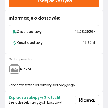
Dodaj do koszyka
Informacje o dostawie
:
Czas dostawy:
14.08.2026
>
Koszt dostawy:
15,20 zł
Osoba prywatna
Rickor
Zobacz wszystkie przedmioty sprzedającego.
Zapłać za zakupy w 3 ratach!
Bez odsetek i ukrytych kosztów!