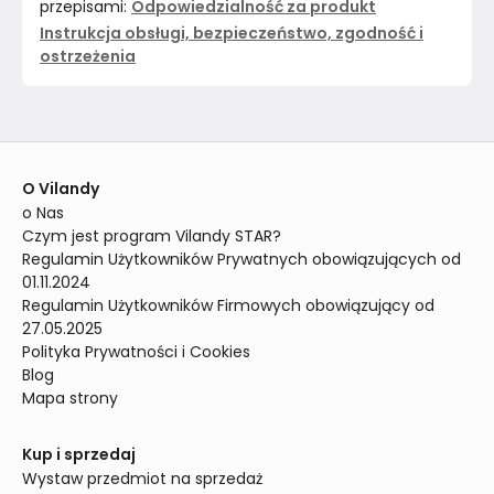
przepisami:
Odpowiedzialność za produkt
Instrukcja obsługi, bezpieczeństwo, zgodność i
ostrzeżenia
O Vilandy
o Nas
Czym jest program Vilandy STAR?
Regulamin Użytkowników Prywatnych obowiązujących od 
01.11.2024
Regulamin Użytkowników Firmowych obowiązujący od 
27.05.2025
Polityka Prywatności i Cookies
Blog
Mapa strony
Kup i sprzedaj
Wystaw przedmiot na sprzedaż