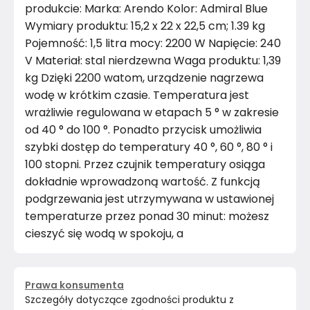
produkcie: Marka: Arendo Kolor: Admiral Blue
Wymiary produktu: 15,2 x 22 x 22,5 cm; 1.39 kg
Pojemność: 1,5 litra mocy: 2200 W Napięcie: 240
V Materiał: stal nierdzewna Waga produktu: 1,39
kg Dzięki 2200 watom, urządzenie nagrzewa
wodę w krótkim czasie. Temperatura jest
wrażliwie regulowana w etapach 5 ° w zakresie
od 40 ° do 100 °. Ponadto przycisk umożliwia
szybki dostęp do temperatury 40 °, 60 °, 80 ° i
100 stopni. Przez czujnik temperatury osiąga
dokładnie wprowadzoną wartość. Z funkcją
podgrzewania jest utrzymywana w ustawionej
temperaturze przez ponad 30 minut: możesz
cieszyć się wodą w spokoju, a
Prawa konsumenta
Szczegóły dotyczące zgodności produktu z