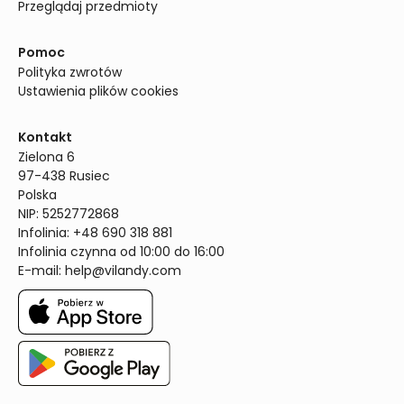
Przeglądaj przedmioty
Pomoc
Polityka zwrotów
Ustawienia plików cookies
Kontakt
Zielona 6

97-438 Rusiec

Polska

NIP: 5252772868

Infolinia: +48 690 318 881

Infolinia czynna od 10:00 do 16:00
E-mail: 
help@vilandy.com