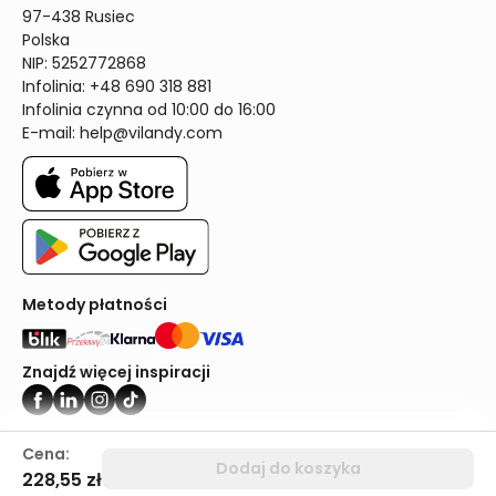
97-438 Rusiec

Polska

NIP: 5252772868

Infolinia: +48 690 318 881

Infolinia czynna od 10:00 do 16:00
E-mail: 
help@vilandy.com
Metody płatności
Znajdź więcej inspiracji
Vilandy ©2024
Cena:
Dodaj do koszyka
228,55 zł