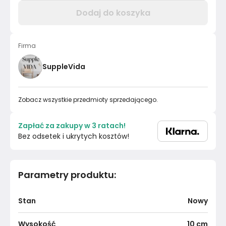
Dodaj do koszyka
Firma
SuppleVida
Zobacz wszystkie przedmioty sprzedającego.
Zapłać za zakupy w 3 ratach!
Bez odsetek i ukrytych kosztów!
Parametry produktu
:
Stan
Nowy
Wysokość
10
cm