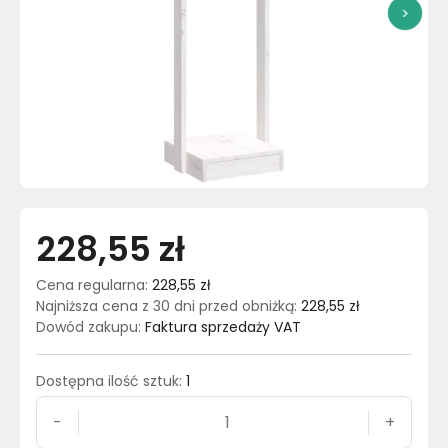
>
228,55 zł
Cena regularna
:
228,55 zł
Najniższa cena z 30 dni przed obniżką
:
228,55 zł
Dowód zakupu
:
Faktura sprzedaży VAT
Dostępna ilość sztuk
:
1
-
+