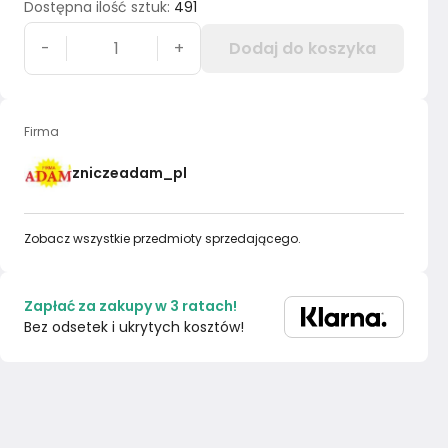
Dostępna ilość sztuk
:
491
-
+
Dodaj do koszyka
Firma
zniczeadam_pl
Zobacz wszystkie przedmioty sprzedającego.
Zapłać za zakupy w 3 ratach!
Bez odsetek i ukrytych kosztów!