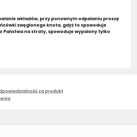
alanie wkładów, przy ponownym odpalaniu proszę 
ńcówki zwęglonego knota, gdyż to spowoduje 
o Państwa na straty, spowoduje wypalony tylko 
dpowiedzialność za produkt
żenia