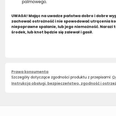
palmowego.
UWAGA! Mając na uwadze państwa dobro i dobre wyp
zachować ostrożność i nie spowodować utrącenia ko
niepoprawne spalanie, lub jego niemożność. Narazi t
środek, lub knot będzie się zalewał i gasił.
Prawa konsumenta
Szczegóły dotyczące zgodności produktu z przepisami:
O
Instrukcja obsługi, bezpieczeństwo, zgodność i ostrze