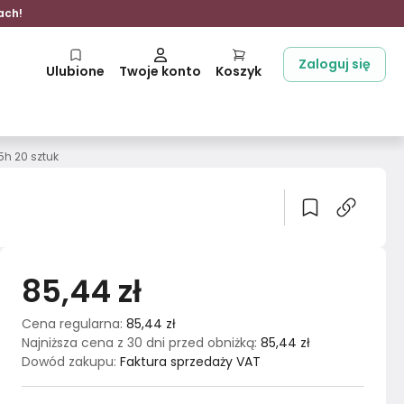
ach!
Zaloguj się
Ulubione
Twoje konto
Koszyk
5h 20 sztuk
85,44 zł
Cena regularna
:
85,44 zł
Najniższa cena z 30 dni przed obniżką
:
85,44 zł
Dowód zakupu
:
Faktura sprzedaży VAT