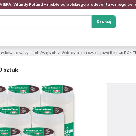
MIERA! Vilandy Poland - meble od polskiego producenta w mega cen
Szukaj
>
mników na wszystkich świętych
Wkłady do zniczy olejowe Bolsius RC4 7
0 sztuk