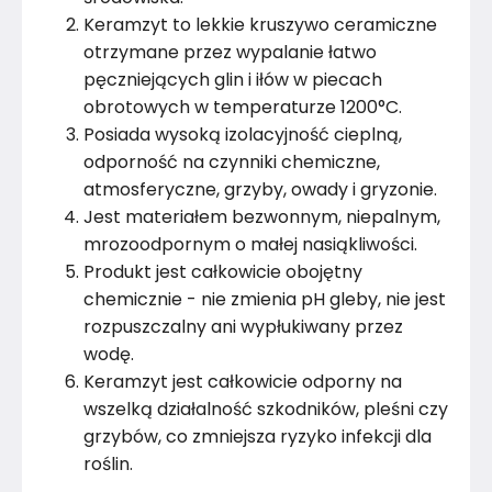
Keramzyt to lekkie kruszywo ceramiczne
otrzymane przez wypalanie łatwo
pęczniejących glin i iłów w piecach
obrotowych w temperaturze 1200°C.
Posiada wysoką izolacyjność cieplną,
odporność na czynniki chemiczne,
atmosferyczne, grzyby, owady i gryzonie.
Jest materiałem bezwonnym, niepalnym,
mrozoodpornym o małej nasiąkliwości.
Produkt jest całkowicie obojętny
chemicznie - nie zmienia pH gleby, nie jest
rozpuszczalny ani wypłukiwany przez
wodę.
Keramzyt jest całkowicie odporny na
wszelką działalność szkodników, pleśni czy
grzybów, co zmniejsza ryzyko infekcji dla
roślin.