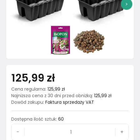
>
125,99 zł
Cena regularna
:
125,99 zł
Najniższa cena z 30 dni przed obniżką
:
125,99 zł
Dowód zakupu
:
Faktura sprzedaży VAT
Dostępna ilość sztuk
:
60
-
+