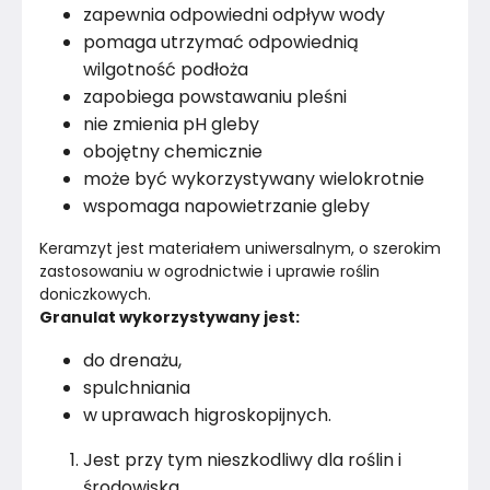
zapewnia odpowiedni odpływ wody
pomaga utrzymać odpowiednią
wilgotność podłoża
zapobiega powstawaniu pleśni
nie zmienia pH gleby
obojętny chemicznie
może być wykorzystywany wielokrotnie
wspomaga napowietrzanie gleby
Keramzyt jest materiałem uniwersalnym, o szerokim 
zastosowaniu w ogrodnictwie i uprawie roślin 
doniczkowych.
Granulat wykorzystywany jest:
do drenażu,
spulchniania
w uprawach higroskopijnych.
Jest przy tym nieszkodliwy dla roślin i
środowiska.