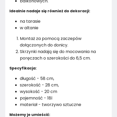
balkonowych.
Idealnie nadaje się również do dekoracji:
na tarasie
w altanie
Montaż za pomocą zaczepów
dołączonych do donicy.
Skrzynki nadają się do mocowania na
poręczach o szerokości do 6,5 cm.
Specyfikacja:
długość - 58 cm,
szerokość - 28 cm,
wysokość - 20 cm
pojemność - 18l
materiał - tworzywo sztuczne
Możemy je umieścić: