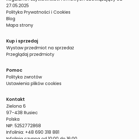
27.05.2025
Polityka Prywatności i Cookies
Blog
Mapa strony
Kup i sprzedaj
Wystaw przedmiot na sprzedaż
Przeglądaj przedmioty
Pomoc
Polityka zwrotów
Ustawienia plików cookies
Kontakt
Zielona 6

97-438 Rusiec

Polska

NIP: 5252772868

Infolinia: +48 690 318 881

Infolinia czynna od 10:00 do 16:00