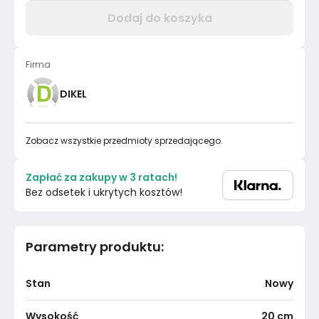
Dodaj do koszyka
Firma
DIKEL
Zobacz wszystkie przedmioty sprzedającego.
Zapłać za zakupy w 3 ratach!
Bez odsetek i ukrytych kosztów!
Parametry produktu
:
Stan
Nowy
Wysokość
20
cm