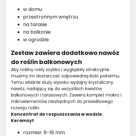
w domu
przestronnym wnętrzu
na tarasie
na balkonie
w ogrodzie
Zestaw zawiera dodatkowo nawóz
do roślin balkonowych
Aby rośliny rosły szybko i wyglądały atrakcyjnie 
musimy im dostarczać odpowiednią ilość pokarmu. 
Temu właśnie służy wysoko wydajny krystaliczny 
nawóz, nadający się do wszystkich kwiatów 
balkonowych i tarasowych. Zawiera komplet makro i 
mikroelementów niezbędnych do prawidłowego 
rozwoju roślin.
Koncentrat do rozpuszczania w wodzie.
Keramzyt
rozmiar: 8-16 mm