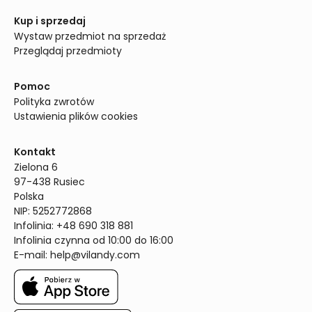
Kup i sprzedaj
Wystaw przedmiot na sprzedaż
Przeglądaj przedmioty
Pomoc
Polityka zwrotów
Ustawienia plików cookies
Kontakt
Zielona 6

97-438 Rusiec

Polska

NIP: 5252772868

Infolinia: +48 690 318 881

Infolinia czynna od 10:00 do 16:00
E-mail: 
help@vilandy.com