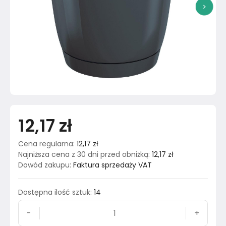
>
12,17 zł
Cena regularna
:
12,17 zł
Najniższa cena z 30 dni przed obniżką
:
12,17 zł
Dowód zakupu
:
Faktura sprzedaży VAT
Dostępna ilość sztuk
:
14
-
+