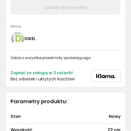
Dodaj do koszyka
Firma
DIKEL
Zobacz wszystkie przedmioty sprzedającego.
Zapłać za zakupy w 3 ratach!
Bez odsetek i ukrytych kosztów!
Parametry produktu
:
Stan
Nowy
Wysokość
22
cm