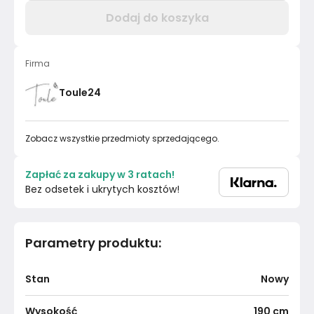
Dodaj do koszyka
Firma
Toule24
Zobacz wszystkie przedmioty sprzedającego.
Zapłać za zakupy w 3 ratach!
Bez odsetek i ukrytych kosztów!
Parametry produktu
:
Stan
Nowy
Wysokość
190
cm