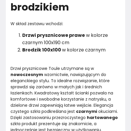
brodzikiem
W skład zestawu wchodzi:
Drzwi prysznicowe prawe
w kolorze
czarnym 100x190 cm
Brodzik 100x100
w kolorze czarnym
Drzwi prysznicowe Toule utrzymane są w 
nowoczesnym
 wzornictwie, nawiązującym do 
eleganckiego stylu. To idealne rozwiązanie, które 
sprawdzi się zarówno w małych jak i średnich 
łazienkach. Kwadratowy kształt ścianki pozwala na 
komfortowe i swobodne korzystanie z natrysku, a 
dzielone drzwi zapewniają łatwe wejście. Elegancja 
czystego szkła podkreślana jest 
czarnymi
 okuciami. 
Dzięki zastosowaniu przezroczystego 
hartowanego
szkła produkt prezentuje się znakomicie, a 
jednocześnie jest bezpieczny w użytkowaniu.