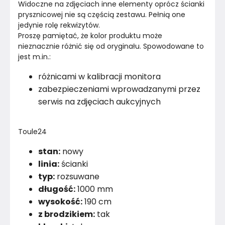
Widoczne na zdjęciach inne elementy oprócz ścianki 
prysznicowej nie są częścią zestawu. Pełnią one 
jedynie rolę rekwizytów.
Proszę pamiętać, że kolor produktu może 
nieznacznie różnić się od oryginału. Spowodowane to 
jest m.in.:
różnicami w kalibracji monitora
zabezpieczeniami wprowadzanymi przez
serwis na zdjęciach aukcyjnych
Toule24
stan:
nowy
linia:
ścianki
typ:
rozsuwane
długość:
1000 mm
wysokość:
190 cm
z brodzikiem:
tak