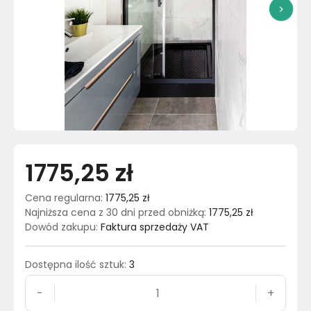
>
1775,25 zł
Cena regularna
:
1775,25 zł
Najniższa cena z 30 dni przed obniżką
:
1775,25 zł
Dowód zakupu
:
Faktura sprzedaży VAT
Dostępna ilość sztuk
:
3
-
+