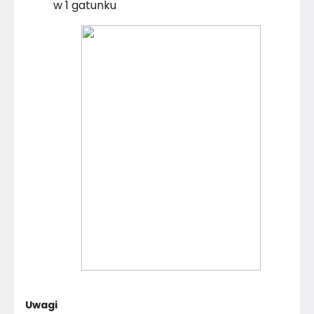
w 1 gatunku
Uwagi