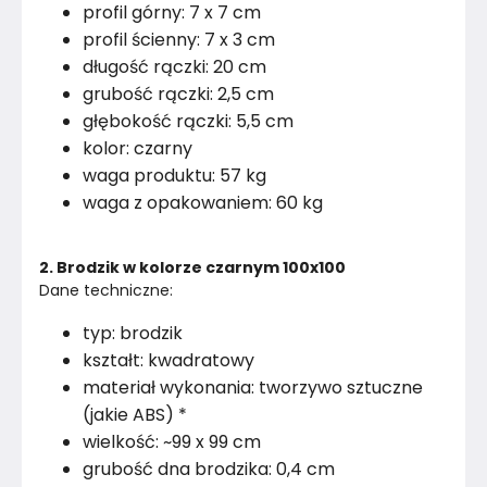
profil górny: 7 x 7 cm
profil ścienny: 7 x 3 cm
długość rączki: 20 cm
grubość rączki: 2,5 cm
głębokość rączki: 5,5 cm
kolor: czarny
waga produktu: 57 kg
waga z opakowaniem: 60 kg
2. Brodzik w kolorze czarnym 100x100
Dane techniczne:
typ: brodzik
kształt: kwadratowy
materiał wykonania: tworzywo sztuczne
(jakie ABS) *
wielkość: ~99 x 99 cm
grubość dna brodzika: 0,4 cm