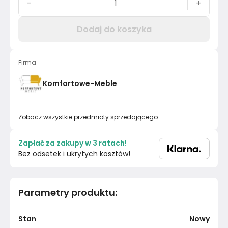
-
+
Dodaj do koszyka
Firma
Komfortowe-Meble
Zobacz wszystkie przedmioty sprzedającego.
Zapłać za zakupy w 3 ratach!
Bez odsetek i ukrytych kosztów!
Parametry produktu
:
Stan
Nowy