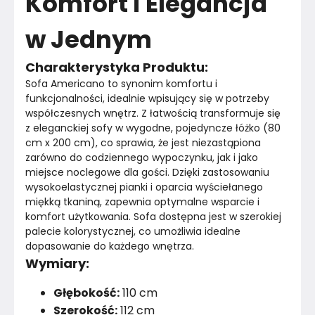
Komfort i Elegancja
w Jednym
Charakterystyka Produktu:
Sofa Americano to synonim komfortu i 
funkcjonalności, idealnie wpisujący się w potrzeby 
współczesnych wnętrz. Z łatwością transformuje się 
z eleganckiej sofy w wygodne, pojedyncze łóżko (80 
cm x 200 cm), co sprawia, że jest niezastąpiona 
zarówno do codziennego wypoczynku, jak i jako 
miejsce noclegowe dla gości. Dzięki zastosowaniu 
wysokoelastycznej pianki i oparcia wyściełanego 
miękką tkaniną, zapewnia optymalne wsparcie i 
komfort użytkowania. Sofa dostępna jest w szerokiej 
palecie kolorystycznej, co umożliwia idealne 
dopasowanie do każdego wnętrza.
Wymiary:
Głębokość:
110 cm
Szerokość:
112 cm