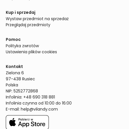
Kup i sprzedaj
Wystaw przedmiot na sprzedaż
Przeglądaj przedmioty
Pomoc
Polityka zwrotów
Ustawienia plików cookies
Kontakt
Zielona 6

97-438 Rusiec

Polska

NIP: 5252772868

Infolinia: +48 690 318 881

Infolinia czynna od 10:00 do 16:00
E-mail: 
help@vilandy.com