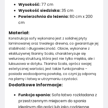
Wysokość:
77 cm
Wysokość siedziska:
35 cm
Powierzchnia do leżenia:
80 cm x 200
cm
Materiał:
Konstrukcja sofy wykonana jest z solidnej płyty 
laminowanej oraz trwałego drewna, co gwarantuje jej 
stabilność i długowieczność. Obicie, wykonane z 
ekskluzywnej tkaniny Scala, charakteryzuje się 
welurową strukturą, która jest nie tylko miękka, ale i 
luksusowa w dotyku. Tkanina Scala, oprócz swojej 
estetycznej wartości, jest także funkcjonalna – 
posiada wodoodporną powłokę, co czyni ją odporną 
na plamy i łatwą w utrzymaniu czystości.
Dodatkowe Informacje:
Funkcja spania:
Sofa łatwo rozkładana z
przestrzennym miejscem do spania
idealnym dla gości lub jako codzienne