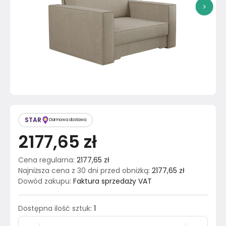
>
STAR
Darmowa dostawa
2177,65 zł
Cena regularna
:
2177,65 zł
Najniższa cena z 30 dni przed obniżką
:
2177,65 zł
Dowód zakupu
:
Faktura sprzedaży VAT
Dostępna ilość sztuk
:
1