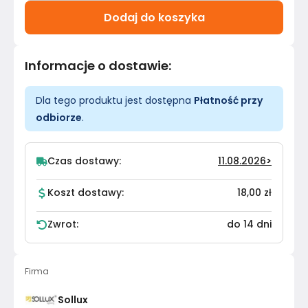
Dodaj do koszyka
Informacje o dostawie
:
Dla tego produktu jest dostępna
Płatność przy
odbiorze
.
Czas dostawy:
11.08.2026
>
Koszt dostawy:
18,00 zł
Zwrot:
do 14 dni
Firma
Sollux