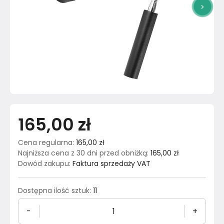
>
165,00 zł
Cena regularna
:
165,00 zł
Najniższa cena z 30 dni przed obniżką
:
165,00 zł
Dowód zakupu
:
Faktura sprzedaży VAT
Dostępna ilość sztuk
:
11
-
+