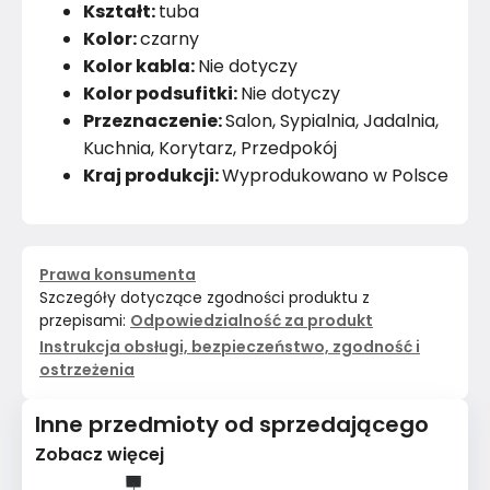
Kształt:
tuba
Kolor:
czarny
Kolor kabla:
Nie dotyczy
Kolor podsufitki:
Nie dotyczy
Przeznaczenie:
Salon, Sypialnia, Jadalnia,
Kuchnia, Korytarz, Przedpokój
Kraj produkcji:
Wyprodukowano w Polsce
Prawa konsumenta
Szczegóły dotyczące zgodności produktu z
przepisami:
Odpowiedzialność za produkt
Instrukcja obsługi, bezpieczeństwo, zgodność i
ostrzeżenia
Inne przedmioty od sprzedającego
Zobacz więcej