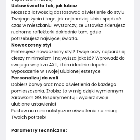
Ustaw światło tak, jak lubisz 
Możesz z łatwością dostosować oświetlenie do stylu 
Twojego życia i tego, jak najbardziej lubisz spędzać 
czas w mieszkaniu. Wystarczy, że ustawisz skierujesz 
ruchome reflektorki dokładnie tam, gdzie 
potrzebujesz najwięcej światła.
Nowoczesny styl 
Preferujesz nowoczesny styl? Twoje oczy najbardziej 
cieszy minimalizm i najwyższa jakość? Wprowadź do 
swojego wnętrza AXIL, która idealnie dopełni 
wyposażenie w Twojej ulubionej estetyce. 
Personalizuj do woli 
Dobierz barwę oraz moc oświetlenia do każdego 
pomieszczenia. Zrobisz to w mig dzięki wymiennym 
żarówkom G9. Eksperymentuj i wybierz swoje 
ulubione ustawienia!
Postaw na minimalistyczne oświetlenie na miarę 
Twoich potrzeb! 
Parametry techniczne: