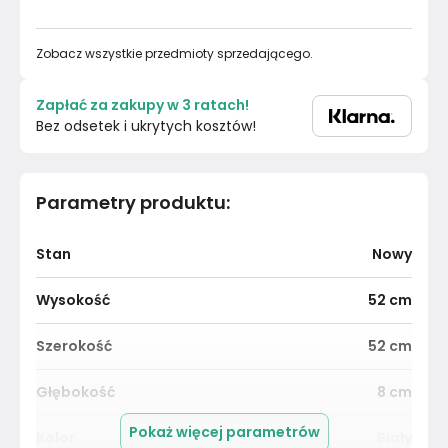
Zobacz wszystkie przedmioty sprzedającego.
Zapłać za zakupy w 3 ratach!
Bez odsetek i ukrytych kosztów!
Parametry produktu
:
Stan
Nowy
Wysokość
52
cm
Szerokość
52
cm
Głębokość
8
cm
Pokaż więcej parametrów
Kolor
Biały