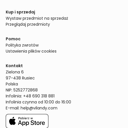
Kup i sprzedaj
Wystaw przedmiot na sprzedaż
Przeglądaj przedmioty
Pomoc
Polityka zwrotów
Ustawienia plików cookies
Kontakt
Zielona 6

97-438 Rusiec

Polska

NIP: 5252772868

Infolinia: +48 690 318 881

Infolinia czynna od 10:00 do 16:00
E-mail: 
help@vilandy.com