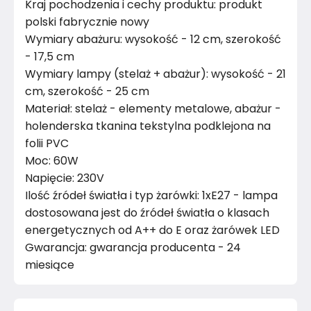
Kraj pochodzenia i cechy produktu: produkt
polski fabrycznie nowy
Wymiary abażuru: wysokość - 12 cm, szerokość
- 17,5 cm
Wymiary lampy (stelaż + abażur): wysokość - 21
cm, szerokość - 25 cm
Materiał: stelaż - elementy metalowe, abażur -
holenderska tkanina tekstylna podklejona na
folii PVC
Moc: 60W
Napięcie: 230V
Ilość źródeł światła i typ żarówki: 1xE27 - lampa
dostosowana jest do źródeł światła o klasach
energetycznych od A++ do E oraz żarówek LED
Gwarancja: gwarancja producenta - 24
miesiące