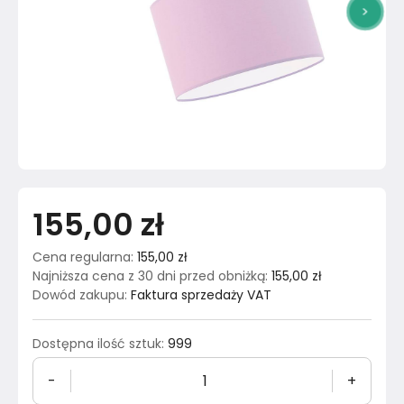
>
155,00 zł
Cena regularna
:
155,00 zł
Najniższa cena z 30 dni przed obniżką
:
155,00 zł
Dowód zakupu
:
Faktura sprzedaży VAT
Dostępna ilość sztuk
:
999
-
+