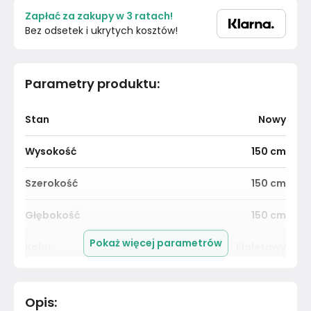
Zapłać za zakupy w 3 ratach!
Bez odsetek i ukrytych kosztów!
Parametry produktu
:
Stan
Nowy
Wysokość
150
cm
Szerokość
150
cm
Głębokość
150
cm
Pokaż więcej parametrów
Kolor
Fioletowy
Pomieszczenie
Sypialnia
Opis
: