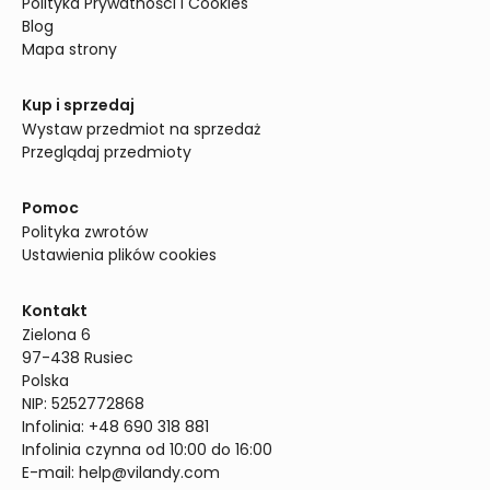
Polityka Prywatności i Cookies
Blog
Mapa strony
Kup i sprzedaj
Wystaw przedmiot na sprzedaż
Przeglądaj przedmioty
Pomoc
Polityka zwrotów
Ustawienia plików cookies
Kontakt
Zielona 6

97-438 Rusiec

Polska

NIP: 5252772868

Infolinia: +48 690 318 881

Infolinia czynna od 10:00 do 16:00
E-mail: 
help@vilandy.com