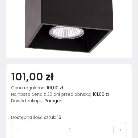
101,00 zł
Cena regularna
:
101,00 zł
Najniższa cena z 30 dni przed obniżką
:
101,00 zł
Dowód zakupu
:
Paragon
Dostępna ilość sztuk
:
16
-
+