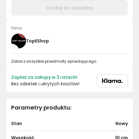
Dodaj do koszyka
Firma
TopEShop
Zobacz wszystkie przedmioty sprzedającego.
Zapłać za zakupy w 3 ratach!
Bez odsetek i ukrytych kosztów!
Parametry produktu
:
Stan
Nowy
Wysokość
10
cm