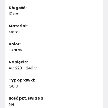
Długość:
10 cm
Materiał:
Metal
Kolor:
Czarny
Napięcie:
AC 220 - 240 V
Typ oprawki:
GU10
Ilość pkt. światła:
Nie