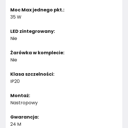
Moc Max jednego pkt.:
35 W
LED zintegrowany:
Nie
Żarówka w komplecie:
Nie
Klasa szczelności:
IP20
Montaż:
Nastropowy
Gwarancja:
24 M