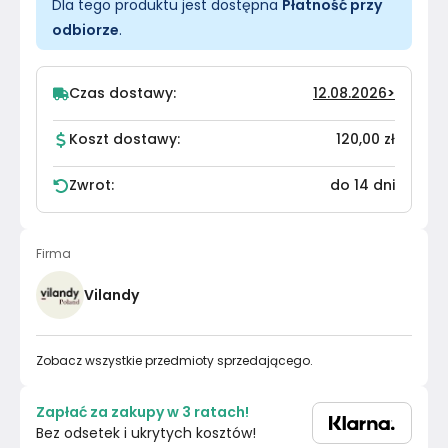
Dla tego produktu jest dostępna
Płatność przy
odbiorze
.
Czas dostawy:
12.08.2026
>
Koszt dostawy:
120,00 zł
Zwrot:
do 14 dni
Firma
Vilandy
Zobacz wszystkie przedmioty sprzedającego.
Zapłać za zakupy w 3 ratach!
Bez odsetek i ukrytych kosztów!