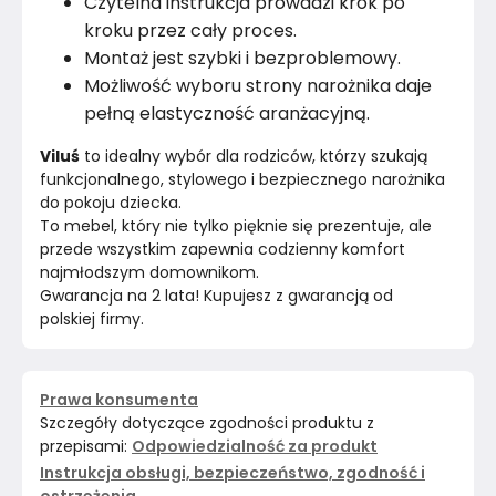
Czytelna instrukcja prowadzi krok po
kroku przez cały proces.
Montaż jest szybki i bezproblemowy.
Możliwość wyboru strony narożnika daje
pełną elastyczność aranżacyjną.
Viluś
 to idealny wybór dla rodziców, którzy szukają 
funkcjonalnego, stylowego i bezpiecznego narożnika 
do pokoju dziecka.
To mebel, który nie tylko pięknie się prezentuje, ale 
przede wszystkim zapewnia codzienny komfort 
najmłodszym domownikom.
Gwarancja na 2 lata! Kupujesz z gwarancją od 
polskiej firmy.
Prawa konsumenta
Szczegóły dotyczące zgodności produktu z
przepisami:
Odpowiedzialność za produkt
Instrukcja obsługi, bezpieczeństwo, zgodność i