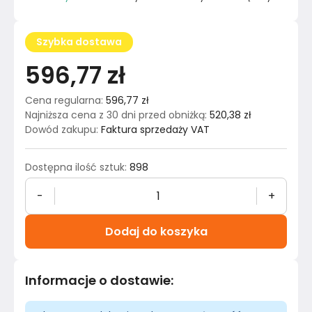
Szybka dostawa
596,77 zł
Cena regularna
:
596,77 zł
Najniższa cena z 30 dni przed obniżką
:
520,38 zł
Dowód zakupu
:
Faktura sprzedaży VAT
Dostępna ilość sztuk
:
898
-
+
Dodaj do koszyka
Informacje o dostawie
: