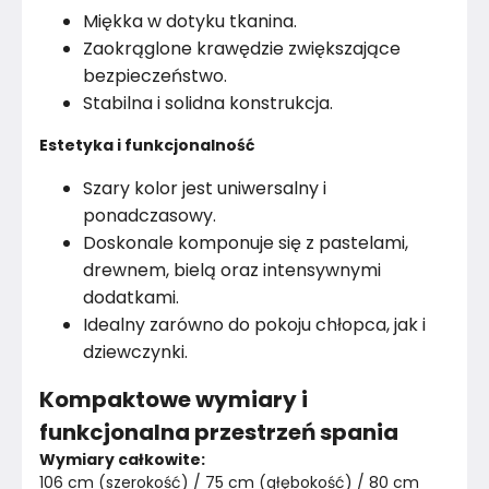
Miękka w dotyku tkanina.
Zaokrąglone krawędzie zwiększające
Rok produkcji
2025
bezpieczeństwo.
Stabilna i solidna konstrukcja.
Estetyka i funkcjonalność
Szary kolor jest uniwersalny i
ponadczasowy.
Doskonale komponuje się z pastelami,
drewnem, bielą oraz intensywnymi
dodatkami.
Idealny zarówno do pokoju chłopca, jak i
dziewczynki.
Kompaktowe wymiary i
funkcjonalna przestrzeń spania
Wymiary całkowite:
106 cm (szerokość) / 75 cm (głębokość) / 80 cm 