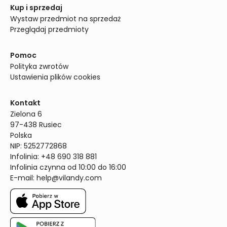
Kup i sprzedaj
Wystaw przedmiot na sprzedaż
Przeglądaj przedmioty
Pomoc
Polityka zwrotów
Ustawienia plików cookies
Kontakt
Zielona 6

97-438 Rusiec

Polska

NIP: 5252772868

Infolinia: +48 690 318 881

Infolinia czynna od 10:00 do 16:00
E-mail: 
help@vilandy.com