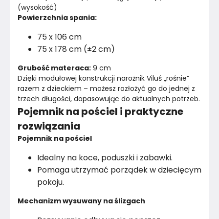
(wysokość)
Powierzchnia spania:
75 x 106 cm
75 x 178 cm (±2 cm)
Grubość materaca:
 9 cm
Dzięki modułowej konstrukcji narożnik Viluś „rośnie” 
razem z dzieckiem – możesz rozłożyć go do jednej z 
trzech długości, dopasowując do aktualnych potrzeb.
Pojemnik na pościel i praktyczne
rozwiązania
Pojemnik na pościel
Idealny na koce, poduszki i zabawki.
Pomaga utrzymać porządek w dziecięcym
pokoju.
Mechanizm wysuwany na ślizgach