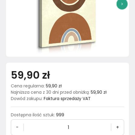
>
59,90 zł
Cena regularna
:
59,90 zł
Najniższa cena z 30 dni przed obniżką
:
59,90 zł
Dowód zakupu
:
Faktura sprzedaży VAT
Dostępna ilość sztuk
:
999
-
+