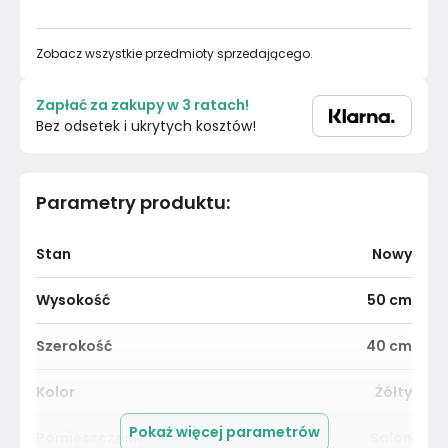
Zobacz wszystkie przedmioty sprzedającego.
Zapłać za zakupy w 3 ratach!
Bez odsetek i ukrytych kosztów!
Parametry produktu
:
Stan
Nowy
Wysokość
50
cm
Szerokość
40
cm
Kolor
Żółty
Pokaż więcej parametrów
Pomieszczenie
Salon