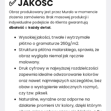
✅ JAKOŚĆ
Obraz produkowany jest przez Muralo w momencie 
złożenia zamówienia. Brak masowej produkcji i 
indywidualne podejście do Klienta gwarantują 
dbałość
 o 
każdy detal.
Wysokiej jakości, trwałe i wytrzymałe
płótno o gramaturze 260g/m2.
Struktura płótna malarskiego, sprawia, że
obraz wygląda niemal jak ręcznie
malowany.
Druk cyfrowy w najwyższej rozdzielczości
zapewnia idealne odwzorowanie kolorów
oraz nawet najmniejszych szczegółów, bez
obaw o wystąpienie widocznych rozmyć,
czy tzw. pikseli.
Naturalne, wyraźne oraz odporne na
działanie promieni UV kolory, dzięki którym