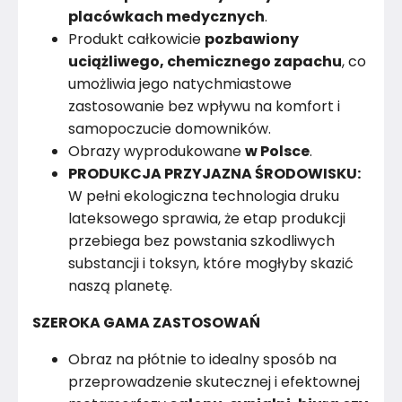
placówkach medycznych
.
Produkt całkowicie
pozbawiony
uciążliwego, chemicznego zapachu
, co
umożliwia jego natychmiastowe
zastosowanie bez wpływu na komfort i
samopoczucie domowników.
Obrazy wyprodukowane
w Polsce
.
PRODUKCJA PRZYJAZNA ŚRODOWISKU:
W pełni ekologiczna technologia druku
lateksowego sprawia, że etap produkcji
przebiega bez powstania szkodliwych
substancji i toksyn, które mogłyby skazić
naszą planetę.
SZEROKA GAMA ZASTOSOWAŃ
Obraz na płótnie to idealny sposób na
przeprowadzenie skutecznej i efektownej