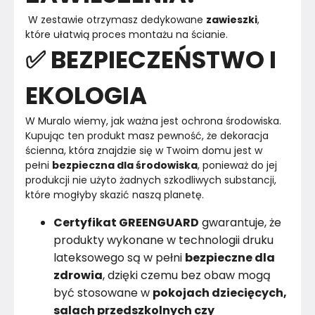
 W zestawie otrzymasz dedykowane 
zawieszki
, 
które ułatwią proces montażu na ścianie. 
✅ BEZPIECZEŃSTWO I
EKOLOGIA
W Muralo wiemy, jak ważna jest ochrona środowiska.

Kupując ten produkt masz pewność, że dekoracja 
ścienna, która znajdzie się w Twoim domu jest w 
pełni 
bezpieczna dla środowiska
, ponieważ do jej 
produkcji nie użyto żadnych szkodliwych substancji, 
Certyfikat GREENGUARD
gwarantuje, że
produkty wykonane w technologii druku
lateksowego są w pełni
bezpieczne dla
zdrowia
, dzięki czemu bez obaw mogą
być stosowane w
pokojach dziecięcych,
salach przedszkolnych czy