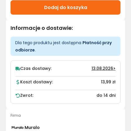
Dodaj do koszyka
Informacje o dostawie
:
Dla tego produktu jest dostępna
Płatność przy
odbiorze
.
Czas dostawy:
13.08.2026
>
Koszt dostawy:
13,99 zł
Zwrot:
do 14 dni
Firma
Muralo