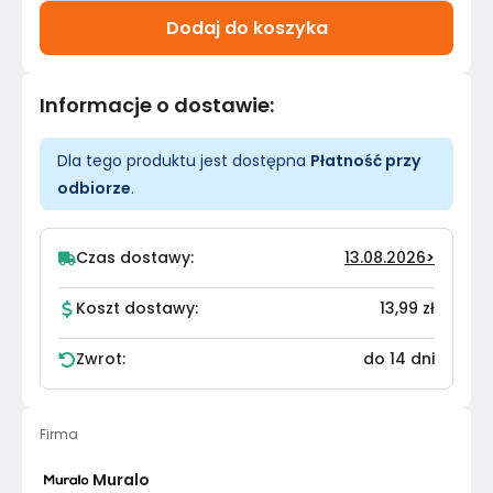
Dodaj do koszyka
Informacje o dostawie
:
Dla tego produktu jest dostępna
Płatność przy
odbiorze
.
Czas dostawy:
13.08.2026
>
Koszt dostawy:
13,99 zł
Zwrot:
do 14 dni
Firma
Muralo