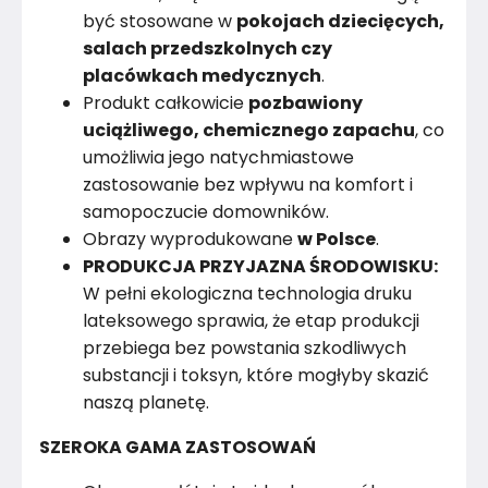
być stosowane w
pokojach dziecięcych,
salach przedszkolnych czy
placówkach medycznych
.
Produkt całkowicie
pozbawiony
uciążliwego, chemicznego zapachu
, co
umożliwia jego natychmiastowe
zastosowanie bez wpływu na komfort i
samopoczucie domowników.
Obrazy wyprodukowane
w Polsce
.
PRODUKCJA PRZYJAZNA ŚRODOWISKU:
W pełni ekologiczna technologia druku
lateksowego sprawia, że etap produkcji
przebiega bez powstania szkodliwych
substancji i toksyn, które mogłyby skazić
naszą planetę.
SZEROKA GAMA ZASTOSOWAŃ