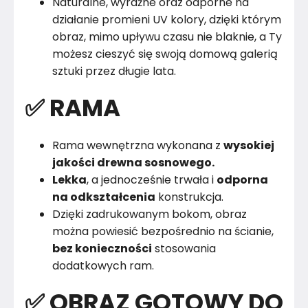
Naturalne, wyraźne oraz odporne na
działanie promieni UV kolory, dzięki którym
obraz, mimo upływu czasu nie blaknie, a Ty
możesz cieszyć się swoją domową galerią
sztuki przez długie lata.
✅ RAMA
Rama wewnętrzna wykonana z
wysokiej
jakości drewna sosnowego.
Lekka
, a jednocześnie trwała i
odporna
na odkształcenia
konstrukcja.
Dzięki zadrukowanym bokom, obraz
można powiesić bezpośrednio na ścianie,
bez konieczności
stosowania
dodatkowych ram.
✅ OBRAZ GOTOWY DO