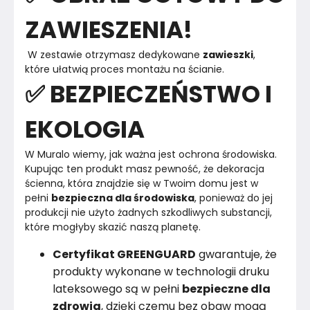
ZAWIESZENIA!
 W zestawie otrzymasz dedykowane 
zawieszki
, 
które ułatwią proces montażu na ścianie. 
✅ BEZPIECZEŃSTWO I
EKOLOGIA
W Muralo wiemy, jak ważna jest ochrona środowiska.

Kupując ten produkt masz pewność, że dekoracja 
ścienna, która znajdzie się w Twoim domu jest w 
pełni 
bezpieczna dla środowiska
, ponieważ do jej 
produkcji nie użyto żadnych szkodliwych substancji, 
Certyfikat GREENGUARD
gwarantuje, że
produkty wykonane w technologii druku
lateksowego są w pełni
bezpieczne dla
zdrowia
, dzięki czemu bez obaw mogą