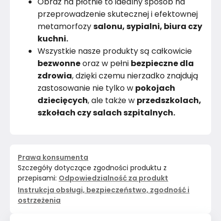
Obraz na płótnie to idealny sposób na
przeprowadzenie skutecznej i efektownej
metamorfozy
salonu, sypialni, biura czy
kuchni.
Wszystkie nasze produkty są całkowicie
bezwonne
oraz w pełni
bezpieczne dla
zdrowia
, dzięki czemu nierzadko znajdują
zastosowanie nie tylko w
pokojach
dziecięcych
, ale także w
przedszkolach,
szkołach czy salach szpitalnych.
Prawa konsumenta
Szczegóły dotyczące zgodności produktu z
przepisami:
Odpowiedzialność za produkt
Instrukcja obsługi, bezpieczeństwo, zgodność i
ostrzeżenia