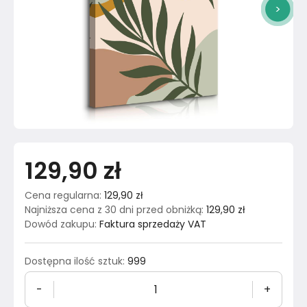
>
129,90 zł
Cena regularna
:
129,90 zł
Najniższa cena z 30 dni przed obniżką
:
129,90 zł
Dowód zakupu
:
Faktura sprzedaży VAT
Dostępna ilość sztuk
:
999
-
+