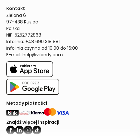
Kontakt
Zielona 6

97-438 Rusiec

Polska

NIP: 5252772868

Infolinia: +48 690 318 881

Infolinia czynna od 10:00 do 16:00
E-mail: 
help@vilandy.com
Metody płatności
Znajdź więcej inspiracji