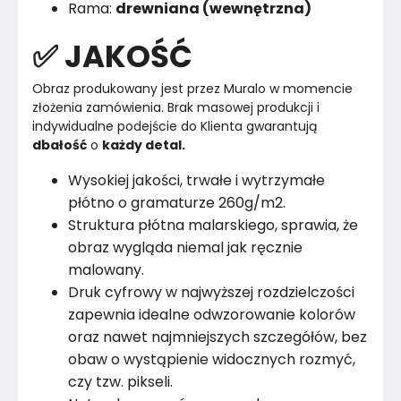
Rama:
drewniana (wewnętrzna)
✅ JAKOŚĆ
Obraz produkowany jest przez Muralo w momencie 
złożenia zamówienia. Brak masowej produkcji i 
indywidualne podejście do Klienta gwarantują 
dbałość
 o 
każdy detal.
Wysokiej jakości, trwałe i wytrzymałe
płótno o gramaturze 260g/m2.
Struktura płótna malarskiego, sprawia, że
obraz wygląda niemal jak ręcznie
malowany.
Druk cyfrowy w najwyższej rozdzielczości
zapewnia idealne odwzorowanie kolorów
oraz nawet najmniejszych szczegółów, bez
obaw o wystąpienie widocznych rozmyć,
czy tzw. pikseli.