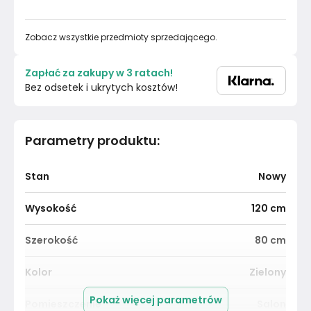
Zobacz wszystkie przedmioty sprzedającego.
Zapłać za zakupy w 3 ratach!
Bez odsetek i ukrytych kosztów!
Parametry produktu
:
Stan
Nowy
Wysokość
120
cm
Szerokość
80
cm
Kolor
Zielony
Pokaż więcej parametrów
Pomieszczenie
Salon