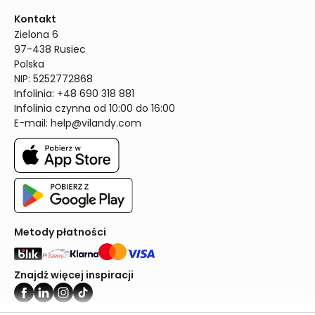
Kontakt
Zielona 6

97-438 Rusiec

Polska

NIP: 5252772868

Infolinia: +48 690 318 881

Infolinia czynna od 10:00 do 16:00
E-mail: 
help@vilandy.com
Metody płatności
Znajdź więcej inspiracji