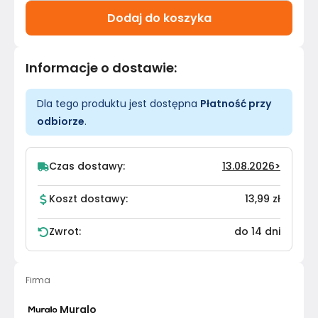
Dodaj do koszyka
Informacje o dostawie
:
Dla tego produktu jest dostępna
Płatność przy
odbiorze
.
Czas dostawy:
13.08.2026
>
Koszt dostawy:
13,99 zł
Zwrot:
do 14 dni
Firma
Muralo