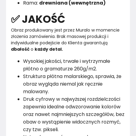
Rama:
drewniana (wewnętrzna)
✅ JAKOŚĆ
Obraz produkowany jest przez Muralo w momencie 
złożenia zamówienia. Brak masowej produkcji i 
indywidualne podejście do Klienta gwarantują 
dbałość
 o 
każdy detal.
Wysokiej jakości, trwałe i wytrzymałe
płótno o gramaturze 260g/m2.
Struktura płótna malarskiego, sprawia, że
obraz wygląda niemal jak ręcznie
malowany.
Druk cyfrowy w najwyższej rozdzielczości
zapewnia idealne odwzorowanie kolorów
oraz nawet najmniejszych szczegółów, bez
obaw o wystąpienie widocznych rozmyć,
czy tzw. pikseli.