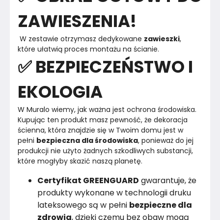
ZAWIESZENIA!
 W zestawie otrzymasz dedykowane 
zawieszki
, 
które ułatwią proces montażu na ścianie. 
✅ BEZPIECZEŃSTWO I
EKOLOGIA
W Muralo wiemy, jak ważna jest ochrona środowiska.

Kupując ten produkt masz pewność, że dekoracja 
ścienna, która znajdzie się w Twoim domu jest w 
pełni 
bezpieczna dla środowiska
, ponieważ do jej 
produkcji nie użyto żadnych szkodliwych substancji, 
Certyfikat GREENGUARD
gwarantuje, że
produkty wykonane w technologii druku
lateksowego są w pełni
bezpieczne dla
zdrowia
, dzięki czemu bez obaw mogą