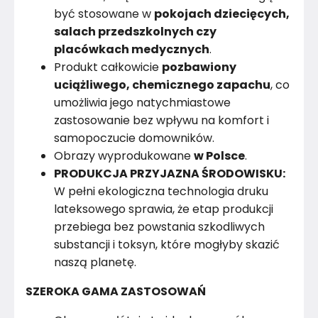
być stosowane w
pokojach dziecięcych,
salach przedszkolnych czy
placówkach medycznych
.
Produkt całkowicie
pozbawiony
uciążliwego, chemicznego zapachu
, co
umożliwia jego natychmiastowe
zastosowanie bez wpływu na komfort i
samopoczucie domowników.
Obrazy wyprodukowane
w Polsce
.
PRODUKCJA PRZYJAZNA ŚRODOWISKU:
W pełni ekologiczna technologia druku
lateksowego sprawia, że etap produkcji
przebiega bez powstania szkodliwych
substancji i toksyn, które mogłyby skazić
naszą planetę.
SZEROKA GAMA ZASTOSOWAŃ