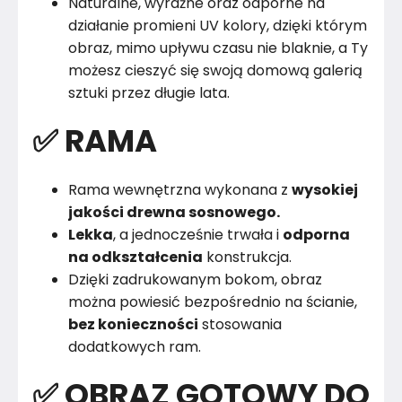
Naturalne, wyraźne oraz odporne na
działanie promieni UV kolory, dzięki którym
obraz, mimo upływu czasu nie blaknie, a Ty
możesz cieszyć się swoją domową galerią
sztuki przez długie lata.
✅ RAMA
Rama wewnętrzna wykonana z
wysokiej
jakości drewna sosnowego.
Lekka
, a jednocześnie trwała i
odporna
na odkształcenia
konstrukcja.
Dzięki zadrukowanym bokom, obraz
można powiesić bezpośrednio na ścianie,
bez konieczności
stosowania
dodatkowych ram.
✅ OBRAZ GOTOWY DO