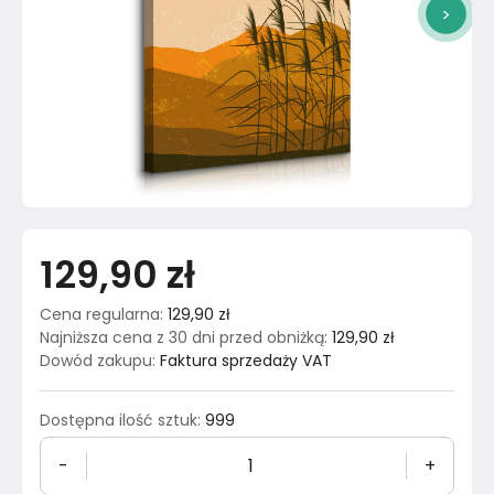
>
129,90 zł
Cena regularna
:
129,90 zł
Najniższa cena z 30 dni przed obniżką
:
129,90 zł
Dowód zakupu
:
Faktura sprzedaży VAT
Dostępna ilość sztuk
:
999
-
+