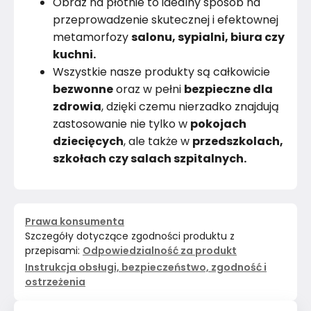
Obraz na płótnie to idealny sposób na
przeprowadzenie skutecznej i efektownej
metamorfozy
salonu, sypialni, biura czy
kuchni.
Wszystkie nasze produkty są całkowicie
bezwonne
oraz w pełni
bezpieczne dla
zdrowia
, dzięki czemu nierzadko znajdują
zastosowanie nie tylko w
pokojach
dziecięcych
, ale także w
przedszkolach,
szkołach czy salach szpitalnych.
Prawa konsumenta
Szczegóły dotyczące zgodności produktu z
przepisami:
Odpowiedzialność za produkt
Instrukcja obsługi, bezpieczeństwo, zgodność i
ostrzeżenia