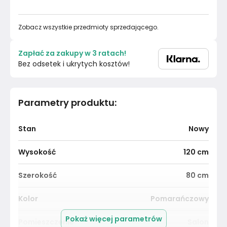
Zobacz wszystkie przedmioty sprzedającego.
Zapłać za zakupy w 3 ratach!
Bez odsetek i ukrytych kosztów!
Parametry produktu
:
Stan
Nowy
Wysokość
120
cm
Szerokość
80
cm
Kolor
Pomarańczowy
Pokaż więcej parametrów
Pomieszczenie
Salon