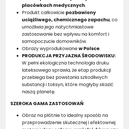
placówkach medycznych
.
Produkt całkowicie
pozbawiony
uciążliwego, chemicznego zapachu
, co
umożliwia jego natychmiastowe
zastosowanie bez wpływu na komfort i
samopoczucie domowników.
Obrazy wyprodukowane
w Polsce
.
PRODUKCJA PRZYJAZNA ŚRODOWISKU:
W pełni ekologiczna technologia druku
lateksowego sprawia, że etap produkcji
przebiega bez powstania szkodliwych
substancji i toksyn, które mogłyby skazić
naszą planetę.
SZEROKA GAMA ZASTOSOWAŃ
Obraz na płótnie to idealny sposób na
przeprowadzenie skutecznej i efektownej