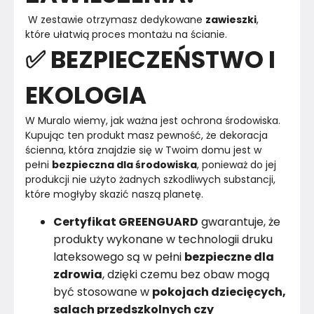
 W zestawie otrzymasz dedykowane 
zawieszki
, 
które ułatwią proces montażu na ścianie. 
✅ BEZPIECZEŃSTWO I
EKOLOGIA
W Muralo wiemy, jak ważna jest ochrona środowiska.

Kupując ten produkt masz pewność, że dekoracja 
ścienna, która znajdzie się w Twoim domu jest w 
pełni 
bezpieczna dla środowiska
, ponieważ do jej 
produkcji nie użyto żadnych szkodliwych substancji, 
Certyfikat GREENGUARD
gwarantuje, że
produkty wykonane w technologii druku
lateksowego są w pełni
bezpieczne dla
zdrowia
, dzięki czemu bez obaw mogą
być stosowane w
pokojach dziecięcych,
salach przedszkolnych czy