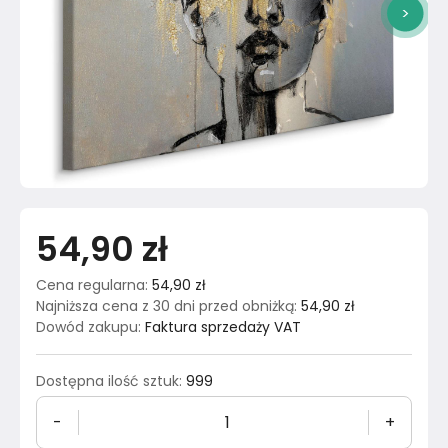
>
54,90 zł
Cena regularna
:
54,90 zł
Najniższa cena z 30 dni przed obniżką
:
54,90 zł
Dowód zakupu
:
Faktura sprzedaży VAT
Dostępna ilość sztuk
:
999
-
+