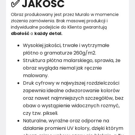
✅ JAKOŚĆ
Obraz produkowany jest przez Muralo w momencie 
złożenia zamówienia. Brak masowej produkcji i 
indywidualne podejście do Klienta gwarantują 
dbałość
 o 
każdy detal.
Wysokiej jakości, trwałe i wytrzymałe
płótno o gramaturze 260g/m2.
Struktura płótna malarskiego, sprawia, że
obraz wygląda niemal jak ręcznie
malowany.
Druk cyfrowy w najwyższej rozdzielczości
zapewnia idealne odwzorowanie kolorów
oraz nawet najmniejszych szczegółów, bez
obaw o wystąpienie widocznych rozmyć,
czy tzw. pikseli.
Naturalne, wyraźne oraz odporne na
działanie promieni UV kolory, dzięki którym