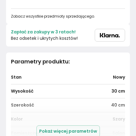
Zobacz wszystkie przedmioty sprzedającego.
Zapłać za zakupy w 3 ratach!
Bez odsetek i ukrytych kosztów!
Parametry produktu
:
Stan
Nowy
Wysokość
30
cm
Szerokość
40
cm
Kolor
Szary
Pokaż więcej parametrów
Pomieszczenie
Salon