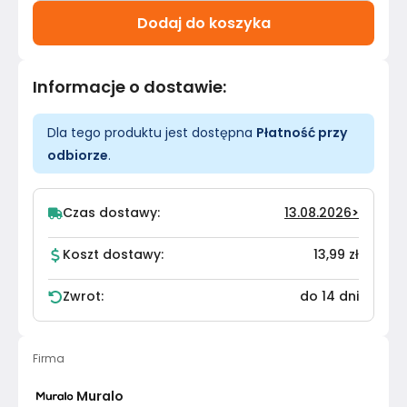
Dodaj do koszyka
Informacje o dostawie
:
Dla tego produktu jest dostępna
Płatność przy
odbiorze
.
Czas dostawy:
13.08.2026
>
Koszt dostawy:
13,99 zł
Zwrot:
do 14 dni
Firma
Muralo