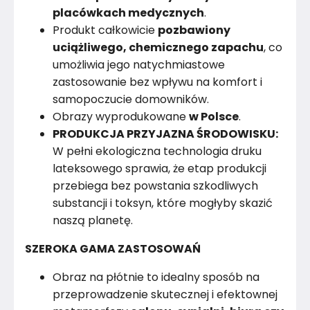
placówkach medycznych
.
Produkt całkowicie
pozbawiony
uciążliwego, chemicznego zapachu
, co
umożliwia jego natychmiastowe
zastosowanie bez wpływu na komfort i
samopoczucie domowników.
Obrazy wyprodukowane
w Polsce
.
PRODUKCJA PRZYJAZNA ŚRODOWISKU:
W pełni ekologiczna technologia druku
lateksowego sprawia, że etap produkcji
przebiega bez powstania szkodliwych
substancji i toksyn, które mogłyby skazić
naszą planetę.
SZEROKA GAMA ZASTOSOWAŃ
Obraz na płótnie to idealny sposób na
przeprowadzenie skutecznej i efektownej