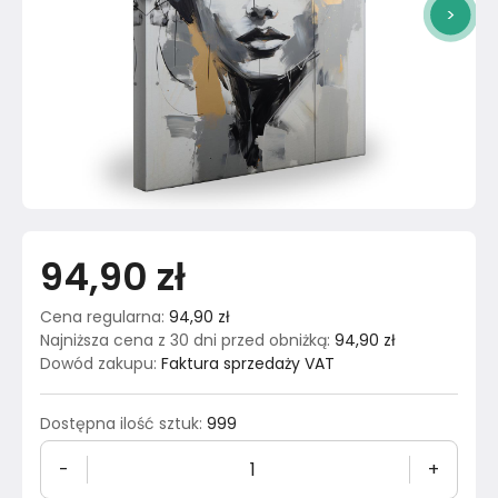
>
94,90 zł
Cena regularna
:
94,90 zł
Najniższa cena z 30 dni przed obniżką
:
94,90 zł
Dowód zakupu
:
Faktura sprzedaży VAT
Dostępna ilość sztuk
:
999
-
+