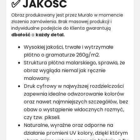
✅ JAKOŚĆ
Obraz produkowany jest przez Muralo w momencie 
złożenia zamówienia. Brak masowej produkcji i 
indywidualne podejście do Klienta gwarantują 
dbałość
 o 
każdy detal.
Wysokiej jakości, trwałe i wytrzymałe
płótno o gramaturze 260g/m2.
Struktura płótna malarskiego, sprawia, że
obraz wygląda niemal jak ręcznie
malowany.
Druk cyfrowy w najwyższej rozdzielczości
zapewnia idealne odwzorowanie kolorów
oraz nawet najmniejszych szczegółów, bez
obaw o wystąpienie widocznych rozmyć,
czy tzw. pikseli.
Naturalne, wyraźne oraz odporne na
działanie promieni UV kolory, dzięki którym