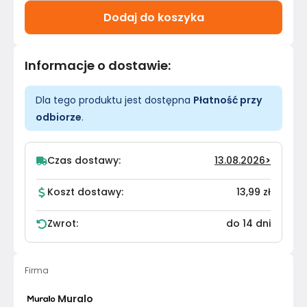
Dodaj do koszyka
Informacje o dostawie
:
Dla tego produktu jest dostępna
Płatność przy
odbiorze
.
Czas dostawy:
13.08.2026
>
Koszt dostawy:
13,99 zł
Zwrot:
do 14 dni
Firma
Muralo