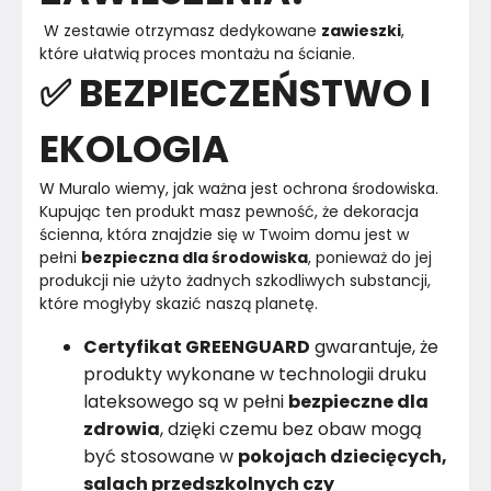
 W zestawie otrzymasz dedykowane 
zawieszki
, 
które ułatwią proces montażu na ścianie. 
✅ BEZPIECZEŃSTWO I
EKOLOGIA
W Muralo wiemy, jak ważna jest ochrona środowiska.

Kupując ten produkt masz pewność, że dekoracja 
ścienna, która znajdzie się w Twoim domu jest w 
pełni 
bezpieczna dla środowiska
, ponieważ do jej 
produkcji nie użyto żadnych szkodliwych substancji, 
Certyfikat GREENGUARD
gwarantuje, że
produkty wykonane w technologii druku
lateksowego są w pełni
bezpieczne dla
zdrowia
, dzięki czemu bez obaw mogą
być stosowane w
pokojach dziecięcych,
salach przedszkolnych czy