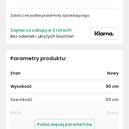
Zobacz wszystkie przedmioty sprzedającego.
Zapłać za zakupy w 3 ratach!
Bez odsetek i ukrytych kosztów!
Parametry produktu
:
Stan
Nowy
Wysokość
90
cm
Szerokość
60
cm
Kolor
Szary
Pokaż więcej parametrów
Pomieszczenie
Salon