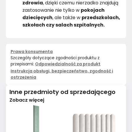
zdrowia
, dzięki czemu nierzadko znajdują
zastosowanie nie tylko w
pokojach
dziecięcych
, ale także w
przedszkolach,
szkołach czy salach szpitalnych.
Prawa konsumenta
Szczegóły dotyczące zgodności produktu z
przepisami:
Odpowiedzialność za produkt
Instrukcja obsługi, bezpieczeństwo, zgodność i
ostrzeżenia
Inne przedmioty od sprzedającego
Zobacz więcej