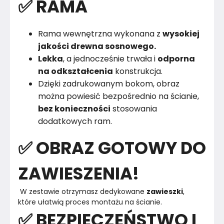
✅ RAMA
Rama wewnętrzna wykonana z
wysokiej
jakości drewna sosnowego.
Lekka
, a jednocześnie trwała i
odporna
na odkształcenia
konstrukcja.
Dzięki zadrukowanym bokom, obraz
można powiesić bezpośrednio na ścianie,
bez konieczności
stosowania
dodatkowych ram.
✅ OBRAZ GOTOWY DO
ZAWIESZENIA!
 W zestawie otrzymasz dedykowane 
zawieszki
, 
które ułatwią proces montażu na ścianie. 
✅ BEZPIECZEŃSTWO I