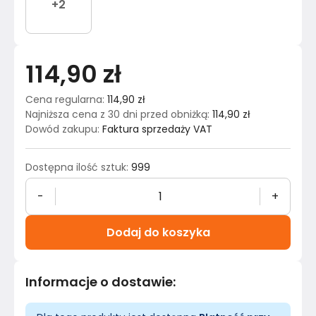
+
2
114,90 zł
Cena regularna
:
114,90 zł
Najniższa cena z 30 dni przed obniżką
:
114,90 zł
Dowód zakupu
:
Faktura sprzedaży VAT
Dostępna ilość sztuk
:
999
-
+
Dodaj do koszyka
Informacje o dostawie
: