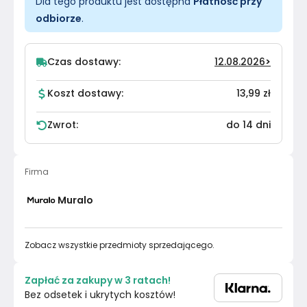
Dla tego produktu jest dostępna
Płatność przy
odbiorze
.
Czas dostawy:
12.08.2026
>
Koszt dostawy:
13,99 zł
Zwrot:
do 14 dni
Firma
Muralo
Zobacz wszystkie przedmioty sprzedającego.
Zapłać za zakupy w 3 ratach!
Bez odsetek i ukrytych kosztów!