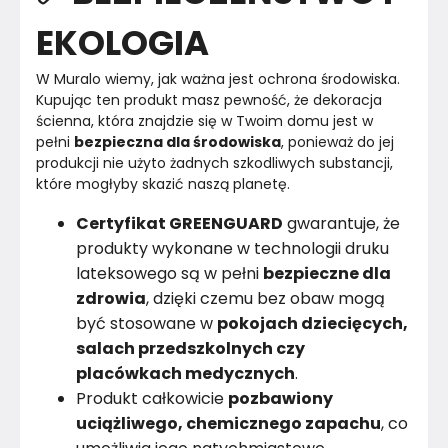
EKOLOGIA
W Muralo wiemy, jak ważna jest ochrona środowiska.

Kupując ten produkt masz pewność, że dekoracja 
ścienna, która znajdzie się w Twoim domu jest w 
pełni 
bezpieczna dla środowiska
, ponieważ do jej 
produkcji nie użyto żadnych szkodliwych substancji, 
Certyfikat GREENGUARD
gwarantuje, że
produkty wykonane w technologii druku
lateksowego są w pełni
bezpieczne dla
zdrowia
, dzięki czemu bez obaw mogą
być stosowane w
pokojach dziecięcych,
salach przedszkolnych czy
placówkach medycznych
.
Produkt całkowicie
pozbawiony
uciążliwego, chemicznego zapachu
, co