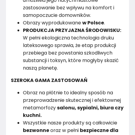
umożliwia jego natychmiastowe
zastosowanie bez wpływu na komfort i
samopoczucie domowników.
Obrazy wyprodukowane
w Polsce
.
PRODUKCJA PRZYJAZNA ŚRODOWISKU:
W pełni ekologiczna technologia druku
lateksowego sprawia, że etap produkcji
przebiega bez powstania szkodliwych
substancji i toksyn, które mogłyby skazić
naszą planetę.
SZEROKA GAMA ZASTOSOWAŃ
Obraz na płótnie to idealny sposób na
przeprowadzenie skutecznej i efektownej
metamorfozy
salonu, sypialni, biura czy
kuchni.
Wszystkie nasze produkty są całkowicie
bezwonne
oraz w pełni
bezpieczne dla