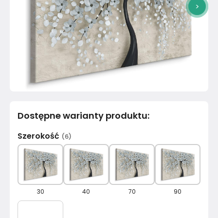
>
Dostępne warianty produktu
:
Szerokość
(
6
)
30
40
70
90