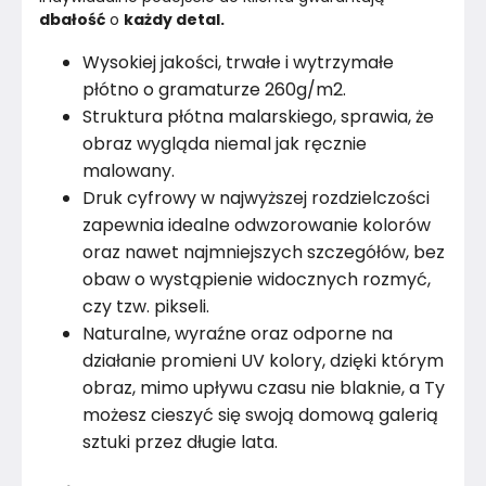
dbałość
 o 
każdy detal.
Wysokiej jakości, trwałe i wytrzymałe
płótno o gramaturze 260g/m2.
Struktura płótna malarskiego, sprawia, że
obraz wygląda niemal jak ręcznie
malowany.
Druk cyfrowy w najwyższej rozdzielczości
zapewnia idealne odwzorowanie kolorów
oraz nawet najmniejszych szczegółów, bez
obaw o wystąpienie widocznych rozmyć,
czy tzw. pikseli.
Naturalne, wyraźne oraz odporne na
działanie promieni UV kolory, dzięki którym
obraz, mimo upływu czasu nie blaknie, a Ty
możesz cieszyć się swoją domową galerią
sztuki przez długie lata.