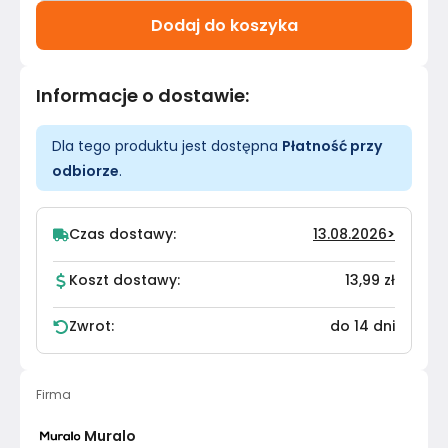
Dodaj do koszyka
Informacje o dostawie
:
Dla tego produktu jest dostępna
Płatność przy
odbiorze
.
Czas dostawy:
13.08.2026
>
Koszt dostawy:
13,99 zł
Zwrot:
do 14 dni
Firma
Muralo