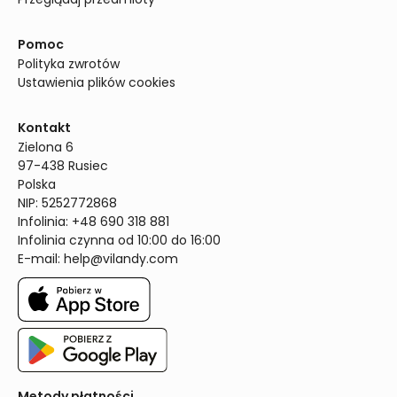
Pomoc
Polityka zwrotów
Ustawienia plików cookies
Kontakt
Zielona 6

97-438 Rusiec

Polska

NIP: 5252772868

Infolinia: +48 690 318 881

Infolinia czynna od 10:00 do 16:00
E-mail: 
help@vilandy.com
Metody płatności