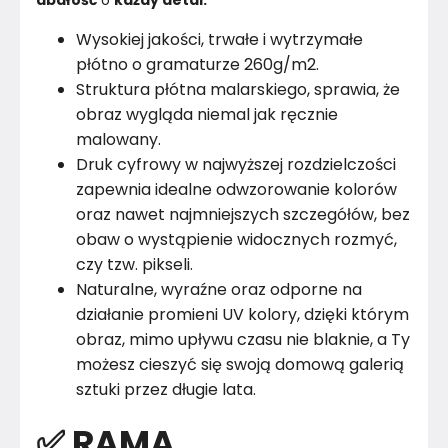
dbałość
 o 
każdy detal.
Wysokiej jakości, trwałe i wytrzymałe
płótno o gramaturze 260g/m2.
Struktura płótna malarskiego, sprawia, że
obraz wygląda niemal jak ręcznie
malowany.
Druk cyfrowy w najwyższej rozdzielczości
zapewnia idealne odwzorowanie kolorów
oraz nawet najmniejszych szczegółów, bez
obaw o wystąpienie widocznych rozmyć,
czy tzw. pikseli.
Naturalne, wyraźne oraz odporne na
działanie promieni UV kolory, dzięki którym
obraz, mimo upływu czasu nie blaknie, a Ty
możesz cieszyć się swoją domową galerią
sztuki przez długie lata.
✅ RAMA