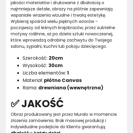
jakości materiałów i drukowane z dbałością o 
najmniejsze detale, obrazy na płótnie zapewniają 
wspaniałe wrażenia wizualne i trwałą estetykę.
Wybieraj spośród wielu pięknych wzorów - 
począwszy od leśnych krajobrazów, przez subtelne 
motywy roślinne, aż po dzieła sztuki nowoczesnej, 
które wprowadzą odrobinę zachwytu do Twojego 
salonu, sypialni, kuchni lub pokoju dziecięcego.
Szerokość:
20cm
Wysokość:
30cm
Liczba elementów:
1
Materiał:
płótno Canvas
Rama:
drewniana (wewnętrzna)
✅ JAKOŚĆ
Obraz produkowany jest przez Muralo w momencie 
złożenia zamówienia. Brak masowej produkcji i 
indywidualne podejście do Klienta gwarantują 