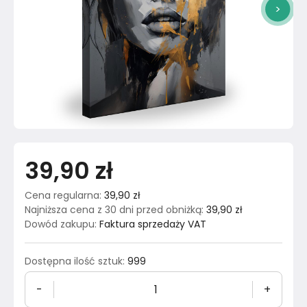
>
39,90 zł
Cena regularna
:
39,90 zł
Najniższa cena z 30 dni przed obniżką
:
39,90 zł
Dowód zakupu
:
Faktura sprzedaży VAT
Dostępna ilość sztuk
:
999
-
+