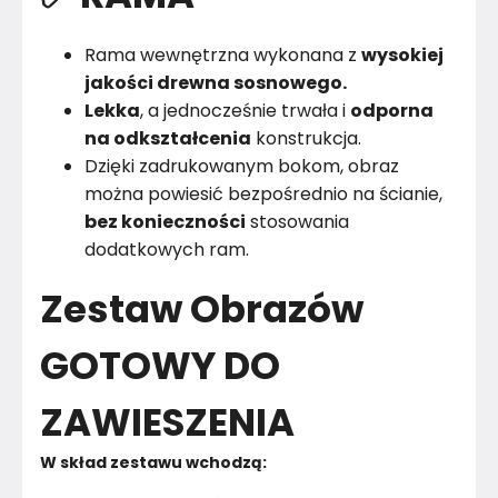
Rama wewnętrzna wykonana z
wysokiej
jakości drewna sosnowego.
Lekka
, a jednocześnie trwała i
odporna
na odkształcenia
konstrukcja.
Dzięki zadrukowanym bokom, obraz
można powiesić bezpośrednio na ścianie,
bez konieczności
stosowania
dodatkowych ram.
Zestaw Obrazów
GOTOWY DO
ZAWIESZENIA
W skład zestawu wchodzą: