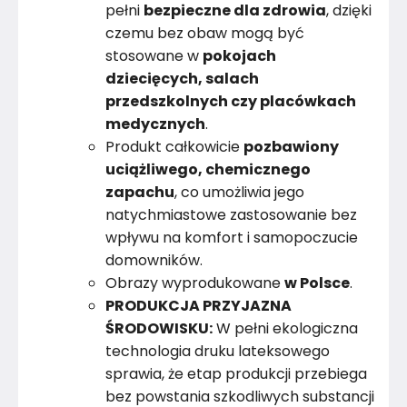
pełni
bezpieczne dla zdrowia
, dzięki
czemu bez obaw mogą być
stosowane w
pokojach
dziecięcych, salach
przedszkolnych czy placówkach
medycznych
.
Produkt całkowicie
pozbawiony
uciążliwego, chemicznego
zapachu
, co umożliwia jego
natychmiastowe zastosowanie bez
wpływu na komfort i samopoczucie
domowników.
Obrazy wyprodukowane
w Polsce
.
PRODUKCJA PRZYJAZNA
ŚRODOWISKU:
W pełni ekologiczna
technologia druku lateksowego
sprawia, że etap produkcji przebiega
bez powstania szkodliwych substancji