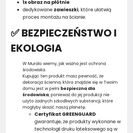
1x obraz na płótnie
dedykowane
zawieszki
, które ułatwią
proces montażu na ścianie.
✅ BEZPIECZEŃSTWO I
EKOLOGIA
W Muralo wiemy, jak ważna jest ochrona 
środowiska.

Kupując ten produkt masz pewność, że 
dekoracja ścienna, która znajdzie się w Twoim 
domu jest w pełni 
bezpieczna dla 
środowiska
, ponieważ do jej produkcji nie 
użyto żadnych szkodliwych substancji, które 
Certyfikat GREENGUARD
gwarantuje, że produkty wykonane w
technologii druku lateksowego są w