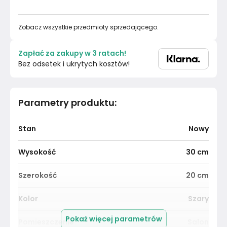
Zobacz wszystkie przedmioty sprzedającego.
Zapłać za zakupy w 3 ratach!
Bez odsetek i ukrytych kosztów!
Parametry produktu
:
Stan
Nowy
Wysokość
30
cm
Szerokość
20
cm
Kolor
Szary
Pokaż więcej parametrów
Pomieszczenie
Salon