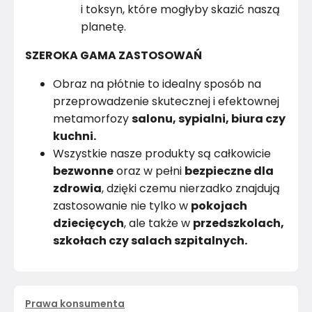
i toksyn, które mogłyby skazić naszą
planetę.
SZEROKA GAMA ZASTOSOWAŃ
Obraz na płótnie to idealny sposób na
przeprowadzenie skutecznej i efektownej
metamorfozy
salonu, sypialni, biura czy
kuchni.
Wszystkie nasze produkty są całkowicie
bezwonne
oraz w pełni
bezpieczne dla
zdrowia
, dzięki czemu nierzadko znajdują
zastosowanie nie tylko w
pokojach
dziecięcych
, ale także w
przedszkolach,
szkołach czy salach szpitalnych.
Prawa konsumenta