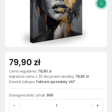
>
79,90 zł
Cena regularna
:
79,90 zł
Najniższa cena z 30 dni przed obniżką
:
79,90 zł
Dowód zakupu
:
Faktura sprzedaży VAT
Dostępna ilość sztuk
:
999
-
+