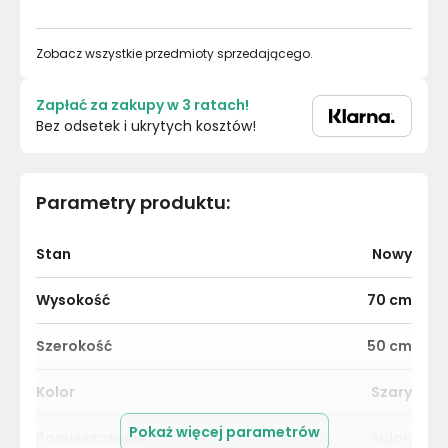
Zobacz wszystkie przedmioty sprzedającego.
Zapłać za zakupy w 3 ratach!
Bez odsetek i ukrytych kosztów!
Parametry produktu
:
Stan
Nowy
Wysokość
70
cm
Szerokość
50
cm
Kolor
Szary
Pokaż więcej parametrów
Pomieszczenie
Salon