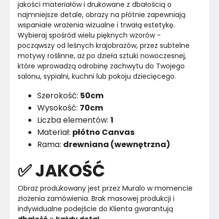
jakości materiałów i drukowane z dbałością o 
najmniejsze detale, obrazy na płótnie zapewniają 
wspaniałe wrażenia wizualne i trwałą estetykę.
Wybieraj spośród wielu pięknych wzorów - 
począwszy od leśnych krajobrazów, przez subtelne 
motywy roślinne, aż po dzieła sztuki nowoczesnej, 
które wprowadzą odrobinę zachwytu do Twojego 
salonu, sypialni, kuchni lub pokoju dziecięcego.
Szerokość:
50cm
Wysokość:
70cm
Liczba elementów:
1
Materiał:
płótno Canvas
Rama:
drewniana (wewnętrzna)
✅ JAKOŚĆ
Obraz produkowany jest przez Muralo w momencie 
złożenia zamówienia. Brak masowej produkcji i 
indywidualne podejście do Klienta gwarantują 