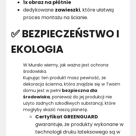
1x obraz na płótnie
dedykowane
zawieszki
, które ułatwią
proces montażu na ścianie.
✅ BEZPIECZEŃSTWO I
EKOLOGIA
W Muralo wiemy, jak ważna jest ochrona 
środowiska.

Kupując ten produkt masz pewność, że 
dekoracja ścienna, która znajdzie się w Twoim 
domu jest w pełni 
bezpieczna dla 
środowiska
, ponieważ do jej produkcji nie 
użyto żadnych szkodliwych substancji, które 
Certyfikat GREENGUARD
gwarantuje, że produkty wykonane w
technologii druku lateksowego są w