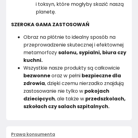
i toksyn, które mogłyby skazić naszą
planetę.
SZEROKA GAMA ZASTOSOWAŃ
Obraz na płótnie to idealny sposób na
przeprowadzenie skutecznej i efektownej
metamorfozy
salonu, sypialni, biura czy
kuchni.
Wszystkie nasze produkty są całkowicie
bezwonne
oraz w pełni
bezpieczne dla
zdrowia
, dzięki czemu nierzadko znajdują
zastosowanie nie tylko w
pokojach
dziecięcych
, ale także w
przedszkolach,
szkołach czy salach szpitalnych.
Prawa konsumenta