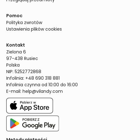
Pomoc
Polityka zwrotów
Ustawienia plików cookies
Kontakt
Zielona 6

97-438 Rusiec

Polska

NIP: 5252772868

Infolinia: +48 690 318 881

Infolinia czynna od 10:00 do 16:00
E-mail: 
help@vilandy.com
Metody płatności