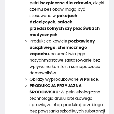
pełni
bezpieczne dla zdrowia
, dzięki
czemu bez obaw mogą być
stosowane w
pokojach
dziecięcych, salach
przedszkolnych czy placówkach
medycznych
.
Produkt całkowicie
pozbawiony
uciążliwego, chemicznego
zapachu
, co umożliwia jego
natychmiastowe zastosowanie bez
wpływu na komfort i samopoczucie
domowników.
Obrazy wyprodukowane
w Polsce
.
PRODUKCJA PRZYJAZNA
ŚRODOWISKU:
W pełni ekologiczna
technologia druku lateksowego
sprawia, że etap produkcji przebiega
bez powstania szkodliwych substancji