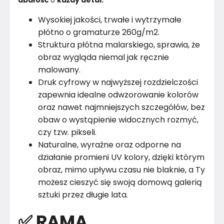
dbałość
 o 
każdy detal.
Wysokiej jakości, trwałe i wytrzymałe
płótno o gramaturze 260g/m2.
Struktura płótna malarskiego, sprawia, że
obraz wygląda niemal jak ręcznie
malowany.
Druk cyfrowy w najwyższej rozdzielczości
zapewnia idealne odwzorowanie kolorów
oraz nawet najmniejszych szczegółów, bez
obaw o wystąpienie widocznych rozmyć,
czy tzw. pikseli.
Naturalne, wyraźne oraz odporne na
działanie promieni UV kolory, dzięki którym
obraz, mimo upływu czasu nie blaknie, a Ty
możesz cieszyć się swoją domową galerią
sztuki przez długie lata.
✅ RAMA