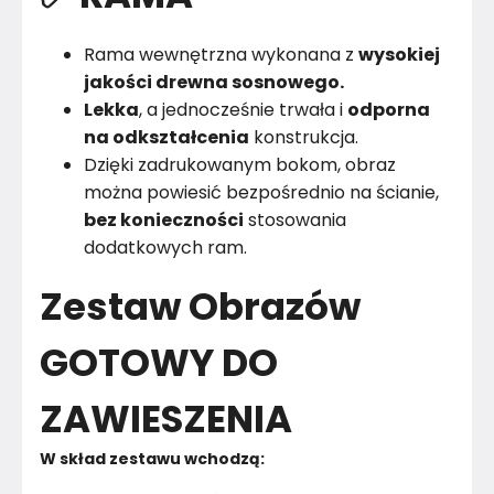
Rama wewnętrzna wykonana z
wysokiej
jakości drewna sosnowego.
Lekka
, a jednocześnie trwała i
odporna
na odkształcenia
konstrukcja.
Dzięki zadrukowanym bokom, obraz
można powiesić bezpośrednio na ścianie,
bez konieczności
stosowania
dodatkowych ram.
Zestaw Obrazów
GOTOWY DO
ZAWIESZENIA
W skład zestawu wchodzą: