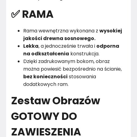
✅ RAMA
Rama wewnętrzna wykonana z
wysokiej
jakości drewna sosnowego.
Lekka
, a jednocześnie trwała i
odporna
na odkształcenia
konstrukcja.
Dzięki zadrukowanym bokom, obraz
można powiesić bezpośrednio na ścianie,
bez konieczności
stosowania
dodatkowych ram.
Zestaw Obrazów
GOTOWY DO
ZAWIESZENIA