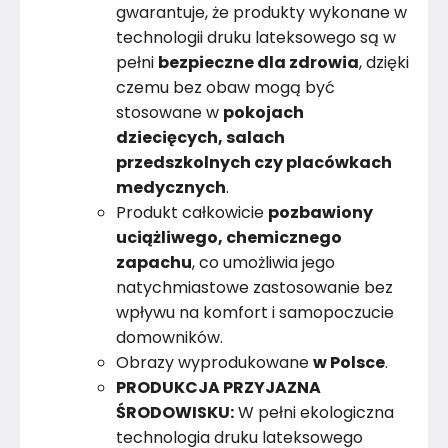
gwarantuje, że produkty wykonane w
technologii druku lateksowego są w
pełni
bezpieczne dla zdrowia
, dzięki
czemu bez obaw mogą być
stosowane w
pokojach
dziecięcych, salach
przedszkolnych czy placówkach
medycznych
.
Produkt całkowicie
pozbawiony
uciążliwego, chemicznego
zapachu
, co umożliwia jego
natychmiastowe zastosowanie bez
wpływu na komfort i samopoczucie
domowników.
Obrazy wyprodukowane
w Polsce
.
PRODUKCJA PRZYJAZNA
ŚRODOWISKU:
W pełni ekologiczna
technologia druku lateksowego