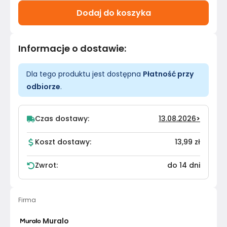
Dodaj do koszyka
Informacje o dostawie
:
Dla tego produktu jest dostępna
Płatność przy
odbiorze
.
Czas dostawy:
13.08.2026
>
Koszt dostawy:
13,99 zł
Zwrot:
do 14 dni
Firma
Muralo