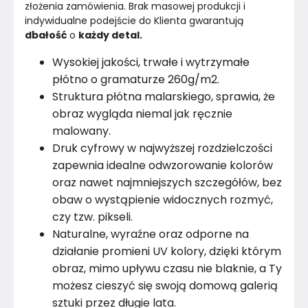
złożenia zamówienia. Brak masowej produkcji i 
indywidualne podejście do Klienta gwarantują 
dbałość
 o 
każdy detal.
Wysokiej jakości, trwałe i wytrzymałe
płótno o gramaturze 260g/m2.
Struktura płótna malarskiego, sprawia, że
obraz wygląda niemal jak ręcznie
malowany.
Druk cyfrowy w najwyższej rozdzielczości
zapewnia idealne odwzorowanie kolorów
oraz nawet najmniejszych szczegółów, bez
obaw o wystąpienie widocznych rozmyć,
czy tzw. pikseli.
Naturalne, wyraźne oraz odporne na
działanie promieni UV kolory, dzięki którym
obraz, mimo upływu czasu nie blaknie, a Ty
możesz cieszyć się swoją domową galerią
sztuki przez długie lata.