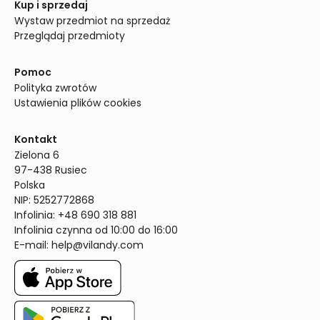
Kup i sprzedaj
Wystaw przedmiot na sprzedaż
Przeglądaj przedmioty
Pomoc
Polityka zwrotów
Ustawienia plików cookies
Kontakt
Zielona 6

97-438 Rusiec

Polska

NIP: 5252772868

Infolinia: +48 690 318 881

Infolinia czynna od 10:00 do 16:00
E-mail: 
help@vilandy.com