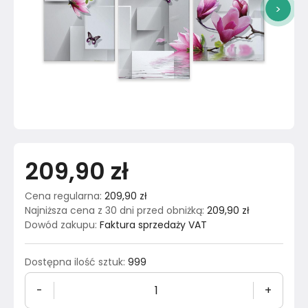
>
209,90 zł
Cena regularna
:
209,90 zł
Najniższa cena z 30 dni przed obniżką
:
209,90 zł
Dowód zakupu
:
Faktura sprzedaży VAT
Dostępna ilość sztuk
:
999
-
+