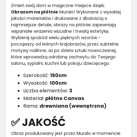
Zmień swój dom w magiczne miejsce dzięki 
Obrazom na płótnie
 Muralo! Wykonane z wysokiej 
jakości materiałów i drukowane z dbałością o 
najmniejsze detale, obrazy na płótnie zapewniają 
wspaniałe wrażenia wizualne i trwałą estetykę.
Wybieraj spośród wielu pięknych wzorów - 
począwszy od leśnych krajobrazów, przez subtelne 
motywy roślinne, aż po dzieła sztuki nowoczesnej, 
które wprowadzą odrobinę zachwytu do Twojego 
salonu, sypialni, kuchni lub pokoju dziecięcego.
Szerokość:
150cm
Wysokość:
100cm
Liczba elementów:
3
Materiał:
płótno Canvas
Rama:
drewniana (wewnętrzna)
✅ JAKOŚĆ
Obraz produkowany jest przez Muralo w momencie 