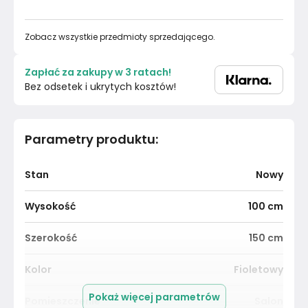
Zobacz wszystkie przedmioty sprzedającego.
Zapłać za zakupy w 3 ratach!
Bez odsetek i ukrytych kosztów!
Parametry produktu
:
Stan
Nowy
Wysokość
100
cm
Szerokość
150
cm
Kolor
Fioletowy
Pokaż więcej parametrów
Pomieszczenie
Salon