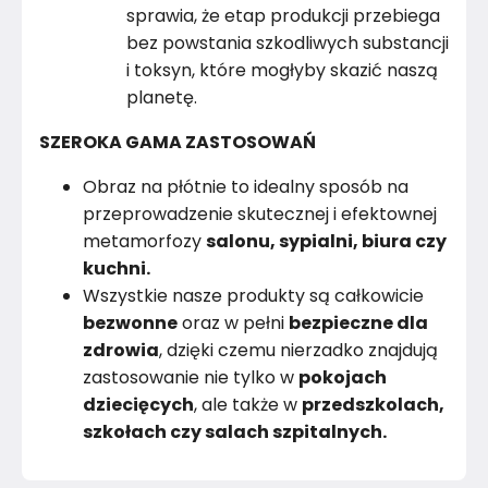
sprawia, że etap produkcji przebiega
bez powstania szkodliwych substancji
i toksyn, które mogłyby skazić naszą
planetę.
SZEROKA GAMA ZASTOSOWAŃ
Obraz na płótnie to idealny sposób na
przeprowadzenie skutecznej i efektownej
metamorfozy
salonu, sypialni, biura czy
kuchni.
Wszystkie nasze produkty są całkowicie
bezwonne
oraz w pełni
bezpieczne dla
zdrowia
, dzięki czemu nierzadko znajdują
zastosowanie nie tylko w
pokojach
dziecięcych
, ale także w
przedszkolach,
szkołach czy salach szpitalnych.