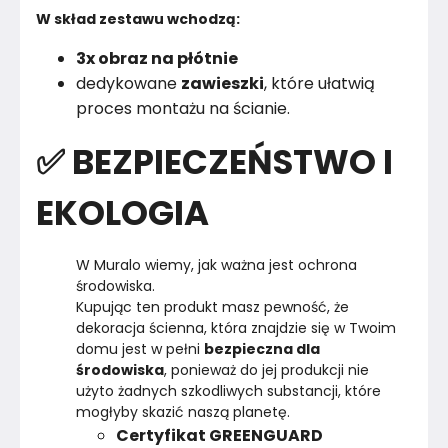
W skład zestawu wchodzą:
3x obraz na płótnie
dedykowane
zawieszki
, które ułatwią
proces montażu na ścianie.
✅ BEZPIECZEŃSTWO I
EKOLOGIA
W Muralo wiemy, jak ważna jest ochrona 
środowiska.

Kupując ten produkt masz pewność, że 
dekoracja ścienna, która znajdzie się w Twoim 
domu jest w pełni 
bezpieczna dla 
środowiska
, ponieważ do jej produkcji nie 
użyto żadnych szkodliwych substancji, które 
Certyfikat GREENGUARD