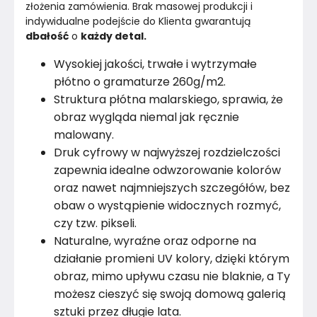
złożenia zamówienia. Brak masowej produkcji i 
indywidualne podejście do Klienta gwarantują 
dbałość
 o 
każdy detal.
Wysokiej jakości, trwałe i wytrzymałe
płótno o gramaturze 260g/m2.
Struktura płótna malarskiego, sprawia, że
obraz wygląda niemal jak ręcznie
malowany.
Druk cyfrowy w najwyższej rozdzielczości
zapewnia idealne odwzorowanie kolorów
oraz nawet najmniejszych szczegółów, bez
obaw o wystąpienie widocznych rozmyć,
czy tzw. pikseli.
Naturalne, wyraźne oraz odporne na
działanie promieni UV kolory, dzięki którym
obraz, mimo upływu czasu nie blaknie, a Ty
możesz cieszyć się swoją domową galerią
sztuki przez długie lata.