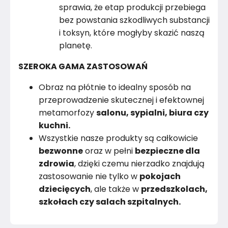
sprawia, że etap produkcji przebiega
bez powstania szkodliwych substancji
i toksyn, które mogłyby skazić naszą
planetę.
SZEROKA GAMA ZASTOSOWAŃ
Obraz na płótnie to idealny sposób na
przeprowadzenie skutecznej i efektownej
metamorfozy
salonu, sypialni, biura czy
kuchni.
Wszystkie nasze produkty są całkowicie
bezwonne
oraz w pełni
bezpieczne dla
zdrowia
, dzięki czemu nierzadko znajdują
zastosowanie nie tylko w
pokojach
dziecięcych
, ale także w
przedszkolach,
szkołach czy salach szpitalnych.