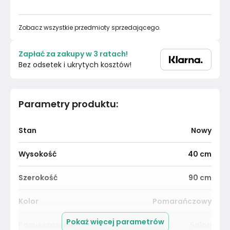
Zobacz wszystkie przedmioty sprzedającego.
Zapłać za zakupy w 3 ratach!
Bez odsetek i ukrytych kosztów!
Parametry produktu
:
Stan
Nowy
Wysokość
40
cm
Szerokość
90
cm
Kolor
Pomarańczowy
Pokaż więcej parametrów
Pomieszczenie
Salon