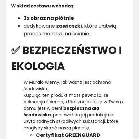
W skład zestawu wchodzą:
3x obraz na płótnie
dedykowane
zawieszki
, które ułatwią
proces montażu na ścianie.
✅ BEZPIECZEŃSTWO I
EKOLOGIA
W Muralo wiemy, jak ważna jest ochrona 
środowiska.

Kupując ten produkt masz pewność, że 
dekoracja ścienna, która znajdzie się w Twoim 
domu jest w pełni 
bezpieczna dla 
środowiska
, ponieważ do jej produkcji nie 
użyto żadnych szkodliwych substancji, które 
Certyfikat GREENGUARD