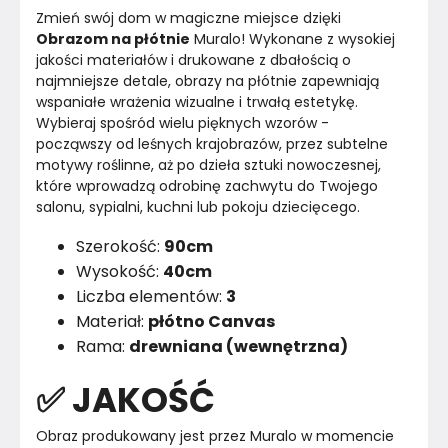
Zmień swój dom w magiczne miejsce dzięki 
Obrazom na płótnie
 Muralo! Wykonane z wysokiej 
jakości materiałów i drukowane z dbałością o 
najmniejsze detale, obrazy na płótnie zapewniają 
wspaniałe wrażenia wizualne i trwałą estetykę.
Wybieraj spośród wielu pięknych wzorów - 
począwszy od leśnych krajobrazów, przez subtelne 
motywy roślinne, aż po dzieła sztuki nowoczesnej, 
które wprowadzą odrobinę zachwytu do Twojego 
salonu, sypialni, kuchni lub pokoju dziecięcego.
Szerokość:
90cm
Wysokość:
40cm
Liczba elementów:
3
Materiał:
płótno Canvas
Rama:
drewniana (wewnętrzna)
✅ JAKOŚĆ
Obraz produkowany jest przez Muralo w momencie 