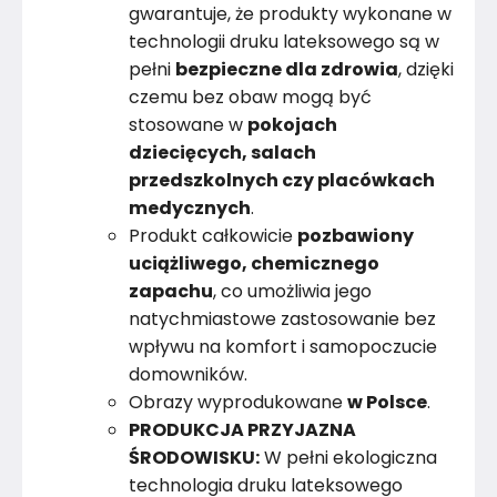
gwarantuje, że produkty wykonane w
technologii druku lateksowego są w
pełni
bezpieczne dla zdrowia
, dzięki
czemu bez obaw mogą być
stosowane w
pokojach
dziecięcych, salach
przedszkolnych czy placówkach
medycznych
.
Produkt całkowicie
pozbawiony
uciążliwego, chemicznego
zapachu
, co umożliwia jego
natychmiastowe zastosowanie bez
wpływu na komfort i samopoczucie
domowników.
Obrazy wyprodukowane
w Polsce
.
PRODUKCJA PRZYJAZNA
ŚRODOWISKU:
W pełni ekologiczna
technologia druku lateksowego