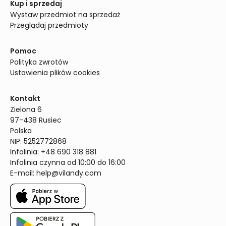
Kup i sprzedaj
Wystaw przedmiot na sprzedaż
Przeglądaj przedmioty
Pomoc
Polityka zwrotów
Ustawienia plików cookies
Kontakt
Zielona 6

97-438 Rusiec

Polska

NIP: 5252772868

Infolinia: +48 690 318 881

Infolinia czynna od 10:00 do 16:00
E-mail: 
help@vilandy.com