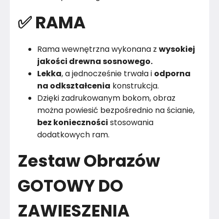
✅ RAMA
Rama wewnętrzna wykonana z
wysokiej
jakości drewna sosnowego.
Lekka
, a jednocześnie trwała i
odporna
na odkształcenia
konstrukcja.
Dzięki zadrukowanym bokom, obraz
można powiesić bezpośrednio na ścianie,
bez konieczności
stosowania
dodatkowych ram.
Zestaw Obrazów
GOTOWY DO
ZAWIESZENIA