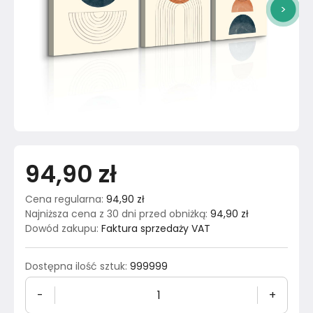
>
94,90 zł
Cena regularna
:
94,90 zł
Najniższa cena z 30 dni przed obniżką
:
94,90 zł
Dowód zakupu
:
Faktura sprzedaży VAT
Dostępna ilość sztuk
:
999999
-
+