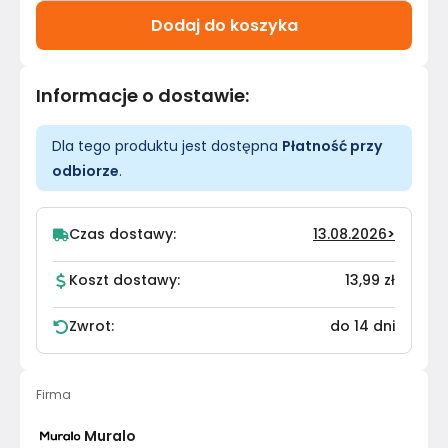
Dodaj do koszyka
Informacje o dostawie
:
Dla tego produktu jest dostępna
Płatność przy
odbiorze
.
Czas dostawy:
13.08.2026
>
Koszt dostawy:
13,99 zł
Zwrot:
do 14 dni
Firma
Muralo