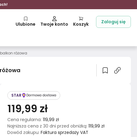
ach!
Zaloguj się
Ulubione
Twoje konto
Koszyk
 balkon różowa
 różowa
STAR
Darmowa dostawa
119,99 zł
Cena regularna
:
119,99 zł
Najniższa cena z 30 dni przed obniżką
:
119,99 zł
Dowód zakupu
:
Faktura sprzedaży VAT