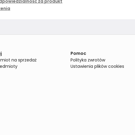
dpowiedzialność za produkt
żenia
j
Pomoc
miot na sprzedaż
Polityka zwrotów
zedmioty
Ustawienia plików cookies