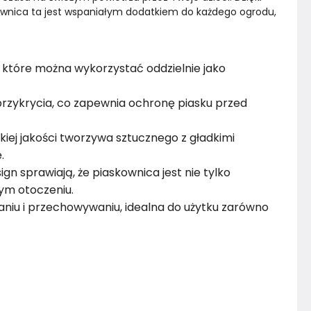
kownica ta jest wspaniałym dodatkiem do każdego ogrodu, 
, które można wykorzystać oddzielnie jako
rzykrycia, co zapewnia ochronę piasku przed
iej jakości tworzywa sztucznego z gładkimi
.
ign sprawiają, że piaskownica jest nie tylko
dym otoczeniu.
niu i przechowywaniu, idealna do użytku zarówno