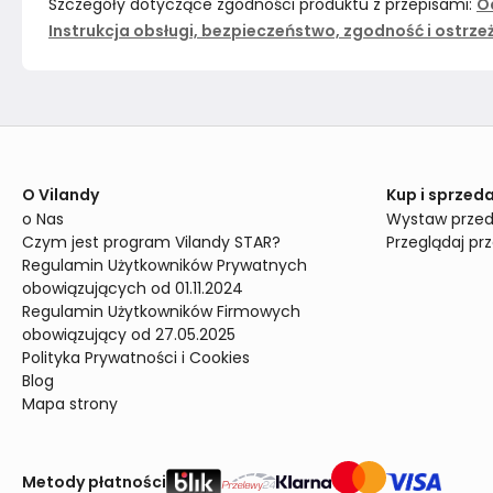
Szczegóły dotyczące zgodności produktu z przepisami:
O
Instrukcja obsługi, bezpieczeństwo, zgodność i ostrze
O Vilandy
Kup i sprzeda
o Nas
Wystaw przed
Czym jest program Vilandy STAR?
Przeglądaj pr
Regulamin Użytkowników Prywatnych 
obowiązujących od 01.11.2024
Regulamin Użytkowników Firmowych 
obowiązujący od 27.05.2025
Polityka Prywatności i Cookies
Blog
Mapa strony
Metody płatności