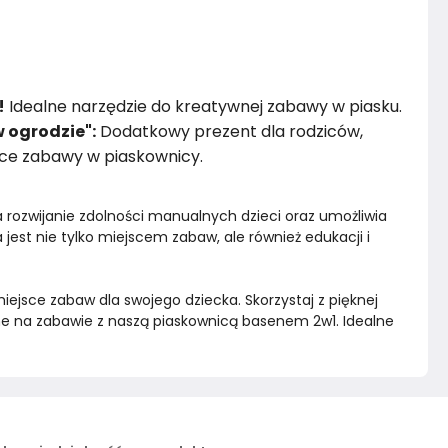
!
Idealne narzędzie do kreatywnej zabawy w piasku.
 ogrodzie":
Dodatkowy prezent dla rodziców,
ące zabawy w piaskownicy.
 rozwijanie zdolności manualnych dzieci oraz umożliwia 
jest nie tylko miejscem zabaw, ale również edukacji i 
iejsce zabaw dla swojego dziecka. Skorzystaj z pięknej 
e na zabawie z naszą piaskownicą basenem 2w1. Idealne 