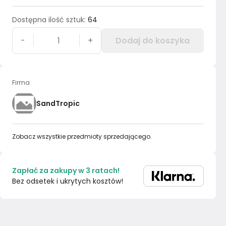
Dostępna ilość sztuk
:
64
-
+
Dodaj do koszyka
Firma
SandTropic
Zobacz wszystkie przedmioty sprzedającego.
Zapłać za zakupy w 3 ratach!
Bez odsetek i ukrytych kosztów!