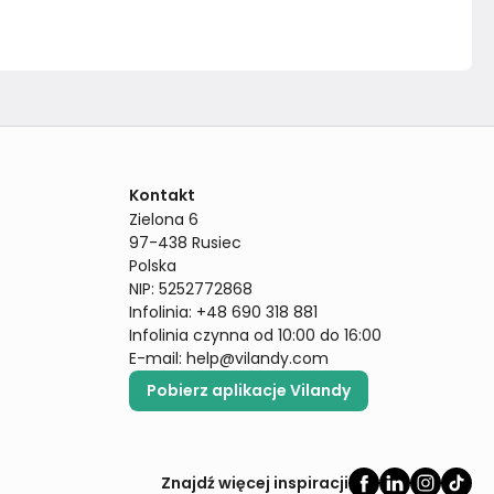
Kontakt
Zielona 6

97-438 Rusiec

Polska

NIP: 5252772868

Infolinia: +48 690 318 881

Infolinia czynna od 10:00 do 16:00
E-mail: 
help@vilandy.com
Pobierz aplikacje Vilandy
Znajdź więcej inspiracji