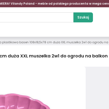
MIERA! Vilandy Poland - meble od polskiego producenta w mega cen
Szukaj
a plastikowa basen 108x18,5x78 cm duża XXL muszelka 2w1 do ogrodu na
 cm duża XXL muszelka 2w1 do ogrodu na balkon