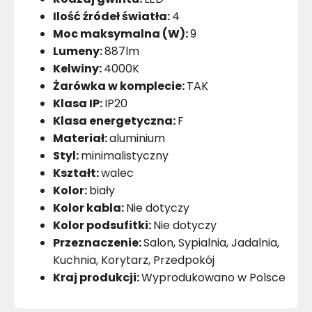
Ilość źródeł światła:
4
Moc maksymalna (W):
9
Lumeny:
887lm
Kelwiny:
4000K
Żarówka w komplecie:
TAK
Klasa IP:
IP20
Klasa energetyczna:
F
Materiał:
aluminium
Styl:
minimalistyczny
Kształt:
walec
Kolor:
biały
Kolor kabla:
Nie dotyczy
Kolor podsufitki:
Nie dotyczy
Przeznaczenie:
Salon, Sypialnia, Jadalnia,
Kuchnia, Korytarz, Przedpokój
Kraj produkcji:
Wyprodukowano w Polsce