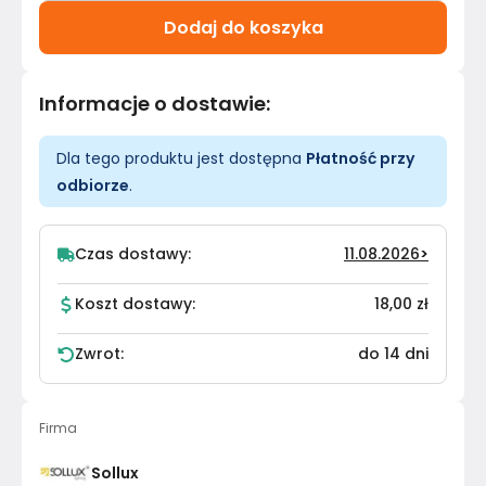
Dodaj do koszyka
Informacje o dostawie
:
Dla tego produktu jest dostępna
Płatność przy
odbiorze
.
Czas dostawy:
11.08.2026
>
Koszt dostawy:
18,00 zł
Zwrot:
do 14 dni
Firma
Sollux