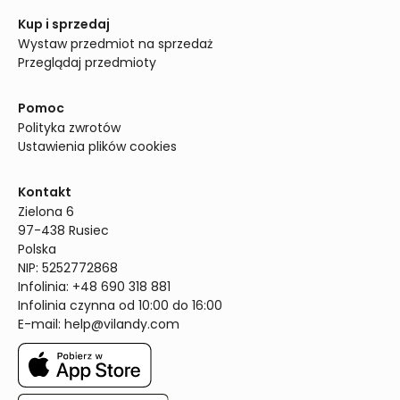
Kup i sprzedaj
Wystaw przedmiot na sprzedaż
Przeglądaj przedmioty
Pomoc
Polityka zwrotów
Ustawienia plików cookies
Kontakt
Zielona 6

97-438 Rusiec

Polska

NIP: 5252772868

Infolinia: +48 690 318 881

Infolinia czynna od 10:00 do 16:00
E-mail: 
help@vilandy.com