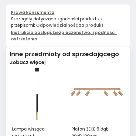
Prawa konsumenta
Szczegóły dotyczące zgodności produktu z
przepisami:
Odpowiedzialność za produkt
Instrukcja obsługi, bezpieczeństwo, zgodność i
ostrzeżenia
Inne przedmioty od sprzedającego
Zobacz więcej
Lampa wisząca
Plafon ZEKE 6 dąb
Ki