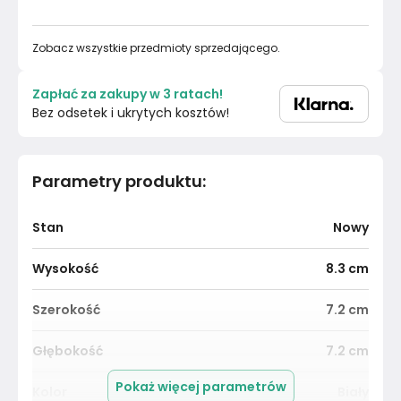
Zobacz wszystkie przedmioty sprzedającego.
Zapłać za zakupy w 3 ratach!
Bez odsetek i ukrytych kosztów!
Parametry produktu
:
Stan
Nowy
Wysokość
8.3
cm
Szerokość
7.2
cm
Głębokość
7.2
cm
Pokaż więcej parametrów
Kolor
Biały