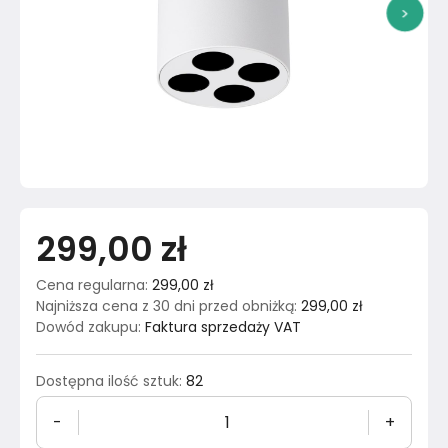
>
299,00 zł
Cena regularna
:
299,00 zł
Najniższa cena z 30 dni przed obniżką
:
299,00 zł
Dowód zakupu
:
Faktura sprzedaży VAT
Dostępna ilość sztuk
:
82
-
+