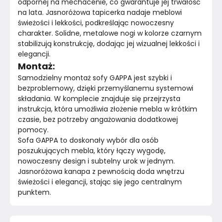
odpornej na mechacenie, co gwarantuje jej trwałość 
na lata. Jasnoróżowa tapicerka nadaje meblowi 
świeżości i lekkości, podkreślając nowoczesny 
charakter. Solidne, metalowe nogi w kolorze czarnym 
stabilizują konstrukcję, dodając jej wizualnej lekkości i 
elegancji.
Montaż:
Samodzielny montaż sofy GAPPA jest szybki i 
bezproblemowy, dzięki przemyślanemu systemowi 
składania. W komplecie znajduje się przejrzysta 
instrukcja, która umożliwia złożenie mebla w krótkim 
czasie, bez potrzeby angażowania dodatkowej 
pomocy.
Sofa GAPPA to doskonały wybór dla osób 
poszukujących mebla, który łączy wygodę, 
nowoczesny design i subtelny urok w jednym. 
Jasnoróżowa kanapa z pewnością doda wnętrzu 
świeżości i elegancji, stając się jego centralnym 
punktem.