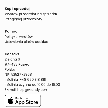
Kup i sprzedaj
Wystaw przedmiot na sprzedaż
Przeglądaj przedmioty
Pomoc
Polityka zwrotów
Ustawienia plików cookies
Kontakt
Zielona 6

97-438 Rusiec

Polska

NIP: 5252772868

Infolinia: +48 690 318 881

Infolinia czynna od 10:00 do 16:00
E-mail: 
help@vilandy.com