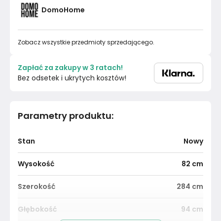
DomoHome
Zobacz wszystkie przedmioty sprzedającego.
Zapłać za zakupy w 3 ratach!
Bez odsetek i ukrytych kosztów!
Parametry produktu
:
Stan
Nowy
Wysokość
82
cm
Szerokość
284
cm
Głębokość
94
cm