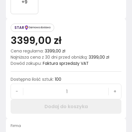
+
9
STAR
Darmowa dostawa
3399,00 zł
Cena regularna
:
3399,00 zł
Najniższa cena z 30 dni przed obniżką
:
3399,00 zł
Dowód zakupu
:
Faktura sprzedaży VAT
Dostępna ilość sztuk
:
100
-
+
Dodaj do koszyka
Firma