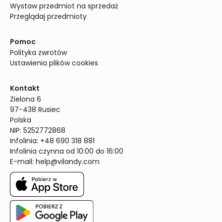
Wystaw przedmiot na sprzedaż
Przeglądaj przedmioty
Pomoc
Polityka zwrotów
Ustawienia plików cookies
Kontakt
Zielona 6

97-438 Rusiec

Polska

NIP: 5252772868

Infolinia: +48 690 318 881

Infolinia czynna od 10:00 do 16:00
E-mail: 
help@vilandy.com