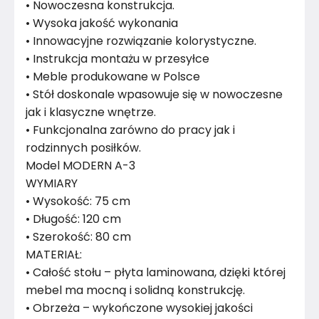
• Nowoczesna konstrukcja.
• Wysoka jakość wykonania
• Innowacyjne rozwiązanie kolorystyczne.
• Instrukcja montażu w przesyłce
• Meble produkowane w Polsce
• Stół doskonale wpasowuje się w nowoczesne
jak i klasyczne wnętrze.
• Funkcjonalna zarówno do pracy jak i
rodzinnych posiłków.
Model MODERN A-3
WYMIARY
• Wysokość: 75 cm
• Długość: 120 cm
• Szerokość: 80 cm
MATERIAŁ:
• Całość stołu – płyta laminowana, dzięki której
mebel ma mocną i solidną konstrukcję.
• Obrzeża – wykończone wysokiej jakości