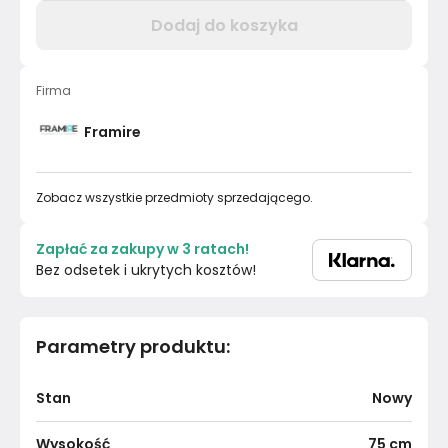
Dodaj do koszyka
Firma
Framire
Zobacz wszystkie przedmioty sprzedającego.
Zapłać za zakupy w 3 ratach!
Bez odsetek i ukrytych kosztów!
Parametry produktu
:
Stan
Nowy
Wysokość
75
cm