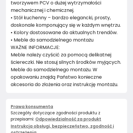
tworzywem PCV o dużej wytrzymałości
mechanicznej i chemicznej.
• Stół kuchenny – bardzo elegancki, prosty,
doskonale komponujący się w każdym wnętrzu.
• Kolory dostosowane do aktualnych trendów.
• Meble do samodzielnego montażu
WAŻNE INFORMACJE:
Meble należy czyścić za pomocą delikatnej
ściereczki. Nie stosuj silnych środków myjących.
Meble do samodzielnego montażu. W
opakowaniu znajdą Państwo konieczne
akcesoria do złożenia oraz instrukcję montażu.
Prawa konsumenta
Szczegóły dotyczące zgodności produktu z
przepisami:
Odpowiedzialność za produkt
Instrukcja obsługi, bezpieczeństwo, zgodność i
ostrzeżenia