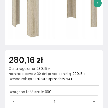
>
280,16 zł
Cena regularna
:
280,16 zł
Najniższa cena z 30 dni przed obniżką
:
280,16 zł
Dowód zakupu
:
Faktura sprzedaży VAT
Dostępna ilość sztuk
:
999
-
+