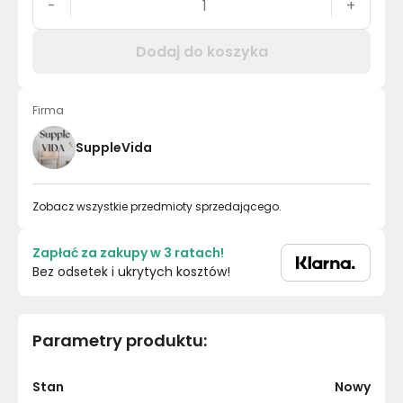
-
+
Dodaj do koszyka
Firma
SuppleVida
Zobacz wszystkie przedmioty sprzedającego.
Zapłać za zakupy w 3 ratach!
Bez odsetek i ukrytych kosztów!
Parametry produktu
:
Stan
Nowy