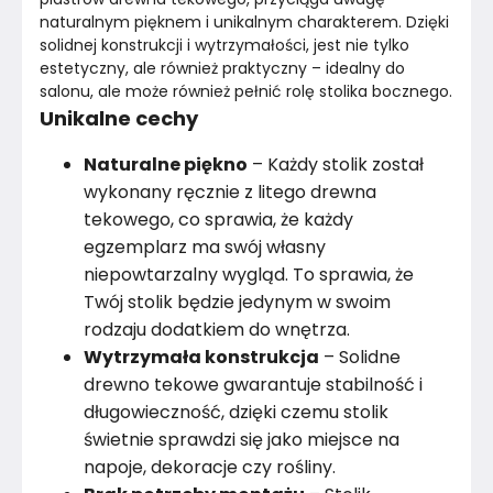
naturalnym pięknem i unikalnym charakterem. Dzięki 
solidnej konstrukcji i wytrzymałości, jest nie tylko 
estetyczny, ale również praktyczny – idealny do 
salonu, ale może również pełnić rolę stolika bocznego.
Unikalne cechy
Naturalne piękno
– Każdy stolik został
wykonany ręcznie z litego drewna
tekowego, co sprawia, że każdy
egzemplarz ma swój własny
niepowtarzalny wygląd. To sprawia, że
Twój stolik będzie jedynym w swoim
rodzaju dodatkiem do wnętrza.
Wytrzymała konstrukcja
– Solidne
drewno tekowe gwarantuje stabilność i
długowieczność, dzięki czemu stolik
świetnie sprawdzi się jako miejsce na
napoje, dekoracje czy rośliny.