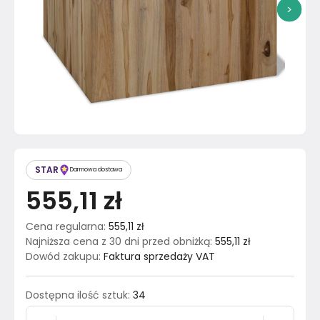
>
STAR
Darmowa dostawa
555,11 zł
Cena regularna
:
555,11 zł
Najniższa cena z 30 dni przed obniżką
:
555,11 zł
Dowód zakupu
:
Faktura sprzedaży VAT
Dostępna ilość sztuk
:
34