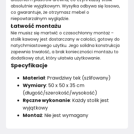
absolutnie wyjątkowym. Wysyłka odbywa się losowo, 
co gwarantuje, że otrzymasz mebel o 
niepowtarzalnym wyglądzie.
Łatwość montażu
Nie musisz się martwić o czasochłonny montaż – 
stolik kawowy jest dostarczany w całości, gotowy do 
natychmiastowego użytku. Jego solidna konstrukcja 
zapewnia trwałość, a brak konieczności montażu to 
dodatkowy atut, który ułatwia użytkowanie.
Specyfikacje
Materiał
: Prawdziwy tek (szlifowany)
Wymiary
: 50 x 50 x 35 cm
(długość/szerokość/wysokość)
Ręczne wykonanie
: Każdy stolik jest
wyjątkowy
Montaż
: Nie jest wymagany