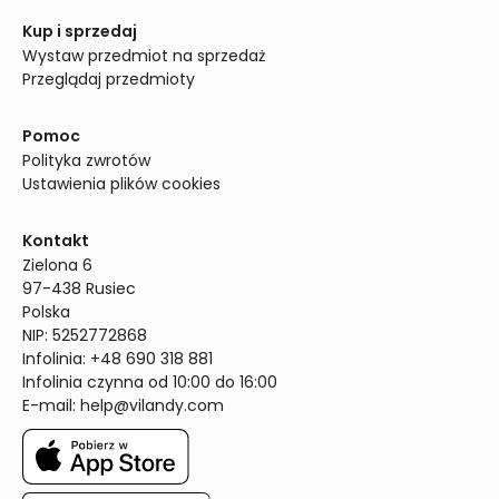
Kup i sprzedaj
Wystaw przedmiot na sprzedaż
Przeglądaj przedmioty
Pomoc
Polityka zwrotów
Ustawienia plików cookies
Kontakt
Zielona 6

97-438 Rusiec

Polska

NIP: 5252772868

Infolinia: +48 690 318 881

Infolinia czynna od 10:00 do 16:00
E-mail: 
help@vilandy.com