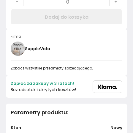
-
+
Dodaj do koszyka
Firma
SuppleVida
Zobacz wszystkie przedmioty sprzedającego.
Zapłać za zakupy w 3 ratach!
Bez odsetek i ukrytych kosztów!
Parametry produktu
:
Stan
Nowy