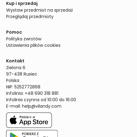
Kup i sprzedaj
Wystaw przedmiot na sprzedaż
Przeglądaj przedmioty
Pomoc
Polityka zwrotów
Ustawienia plików cookies
Kontakt
Zielona 6

97-438 Rusiec

Polska

NIP: 5252772868

Infolinia: +48 690 318 881

Infolinia czynna od 10:00 do 16:00
E-mail: 
help@vilandy.com