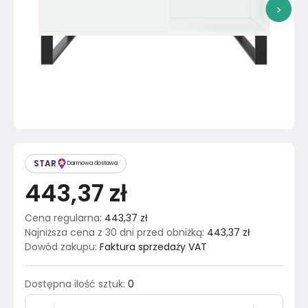
>
STAR
Darmowa dostawa
443,37 zł
Cena regularna
:
443,37 zł
Najniższa cena z 30 dni przed obniżką
:
443,37 zł
Dowód zakupu
:
Faktura sprzedaży VAT
Dostępna ilość sztuk
:
0