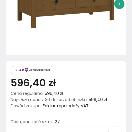
>
STAR
Darmowa dostawa
596,40 zł
Cena regularna
:
596,40 zł
Najniższa cena z 30 dni przed obniżką
:
596,40 zł
Dowód zakupu
:
Faktura sprzedaży VAT
Dostępna ilość sztuk
:
27