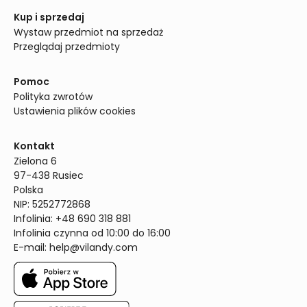
Kup i sprzedaj
Wystaw przedmiot na sprzedaż
Przeglądaj przedmioty
Pomoc
Polityka zwrotów
Ustawienia plików cookies
Kontakt
Zielona 6

97-438 Rusiec

Polska

NIP: 5252772868

Infolinia: +48 690 318 881

Infolinia czynna od 10:00 do 16:00
E-mail: 
help@vilandy.com