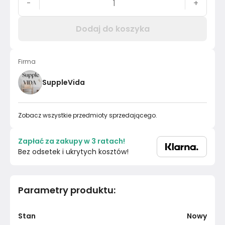
-
+
Dodaj do koszyka
Firma
SuppleVida
Zobacz wszystkie przedmioty sprzedającego.
Zapłać za zakupy w 3 ratach!
Bez odsetek i ukrytych kosztów!
Parametry produktu
:
Stan
Nowy