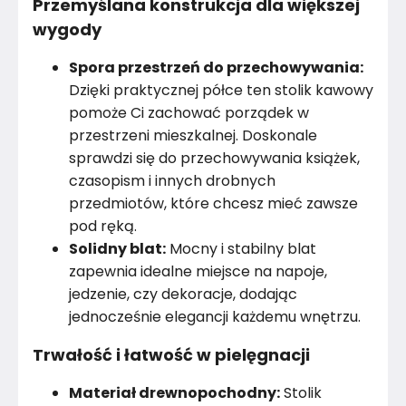
Przemyślana konstrukcja dla większej
wygody
Spora przestrzeń do przechowywania:
Dzięki praktycznej półce ten stolik kawowy
pomoże Ci zachować porządek w
przestrzeni mieszkalnej. Doskonale
sprawdzi się do przechowywania książek,
czasopism i innych drobnych
przedmiotów, które chcesz mieć zawsze
pod ręką.
Solidny blat:
Mocny i stabilny blat
zapewnia idealne miejsce na napoje,
jedzenie, czy dekoracje, dodając
jednocześnie elegancji każdemu wnętrzu.
Trwałość i łatwość w pielęgnacji
Materiał drewnopochodny:
Stolik