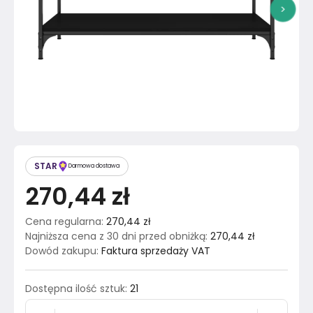
>
STAR
Darmowa dostawa
270,44 zł
Cena regularna
:
270,44 zł
Najniższa cena z 30 dni przed obniżką
:
270,44 zł
Dowód zakupu
:
Faktura sprzedaży VAT
Dostępna ilość sztuk
:
21