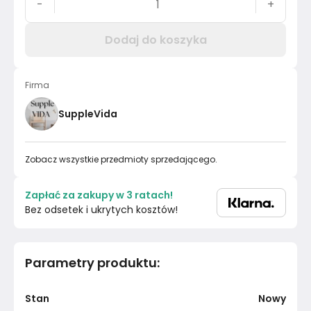
-
+
Dodaj do koszyka
Firma
SuppleVida
Zobacz wszystkie przedmioty sprzedającego.
Zapłać za zakupy w 3 ratach!
Bez odsetek i ukrytych kosztów!
Parametry produktu
:
Stan
Nowy