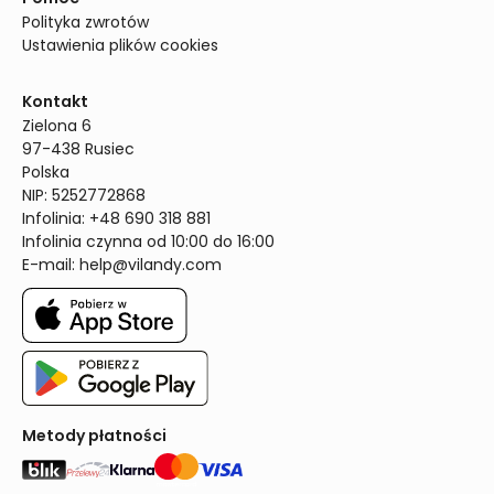
Polityka zwrotów
Ustawienia plików cookies
Kontakt
Zielona 6

97-438 Rusiec

Polska

NIP: 5252772868

Infolinia: +48 690 318 881

Infolinia czynna od 10:00 do 16:00
E-mail: 
help@vilandy.com
Metody płatności