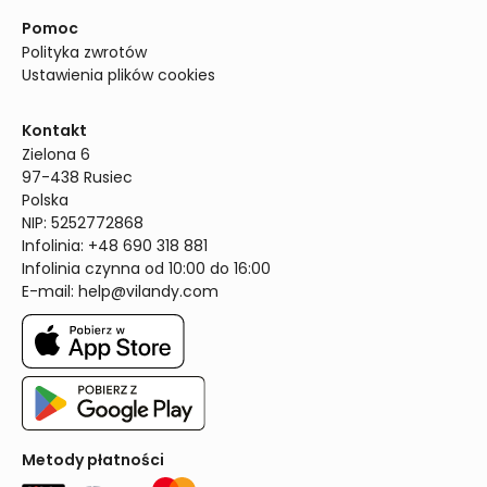
Pomoc
Polityka zwrotów
Ustawienia plików cookies
Kontakt
Zielona 6

97-438 Rusiec

Polska

NIP: 5252772868

Infolinia: +48 690 318 881

Infolinia czynna od 10:00 do 16:00
E-mail: 
help@vilandy.com
Metody płatności