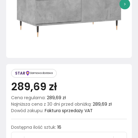
>
STAR
Darmowa dostawa
289,69 zł
Cena regularna
:
289,69 zł
Najniższa cena z 30 dni przed obniżką
:
289,69 zł
Dowód zakupu
:
Faktura sprzedaży VAT
Dostępna ilość sztuk
:
16