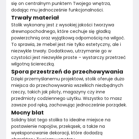
się on centralnym punktem Twojego wnętrza, 
dodając mu jednocześnie funkcjonalności.
Trwały materiał
Stolik wykonany jest z wysokiej jakości tworzywa 
drewnopochodnego, które cechuje się gładką 
powierzchnią oraz wyjątkową odpornością na wilgoć. 
To sprawia, że mebel jest nie tylko estetyczny, ale i 
niezwykle trwały. Dodatkowo, utrzymanie go w 
czystości jest niezwykle proste – wystarczy przetrzeć 
wilgotną ściereczką.
Spora przestrzeń do przechowywania
Dzięki przemyślanemu projektowi, stolik oferuje dużo 
miejsca do przechowywania wszelkich niezbędnych 
rzeczy, takich jak piloty, magazyny czy inne 
przedmioty codziennego użytku. Wszystko to masz 
zawsze pod ręką, zachowując jednocześnie porządek.
Mocny blat
Solidny blat tego stolika to idealne miejsce na 
postawienie napojów, przekąsek, a także na 
wyeksponowanie dekoracji, które dodadzą 