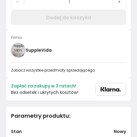
-
+
Dodaj do koszyka
Firma
SuppleVida
Zobacz wszystkie przedmioty sprzedającego.
Zapłać za zakupy w 3 ratach!
Bez odsetek i ukrytych kosztów!
Parametry produktu
:
Stan
Nowy