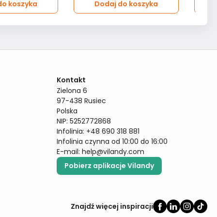
do koszyka
Dodaj do koszyka
Kontakt
Zielona 6

97-438 Rusiec

Polska

NIP: 5252772868

Infolinia: +48 690 318 881

Infolinia czynna od 10:00 do 16:00
E-mail: 
help@vilandy.com
Pobierz aplikacje Vilandy
Znajdź więcej inspiracji