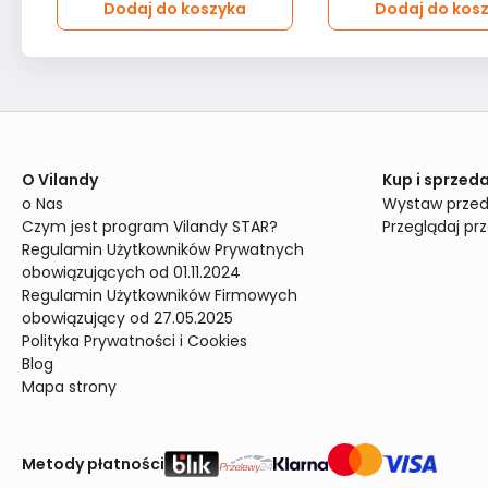
Dodaj do koszyka
Dodaj do kos
O Vilandy
Kup i sprzeda
o Nas
Wystaw przed
Czym jest program Vilandy STAR?
Przeglądaj pr
Regulamin Użytkowników Prywatnych 
obowiązujących od 01.11.2024
Regulamin Użytkowników Firmowych 
obowiązujący od 27.05.2025
Polityka Prywatności i Cookies
Blog
Mapa strony
Metody płatności