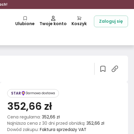
ach!
Zaloguj się
Ulubione
Twoje konto
Koszyk
STAR
Darmowa dostawa
352,66 zł
Cena regularna
:
352,66 zł
Najniższa cena z 30 dni przed obniżką
:
352,66 zł
Dowód zakupu
:
Faktura sprzedaży VAT