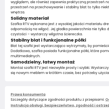
wyglądem, ale również zapewnia praktyczną przestrzeń na 
przestrzeń na przechowywanie i stabilny blat to tylko nie
wnętrza.
Solidny materiał
Szafka RTV wykonana jest z wysokiej jakości materiału d
odpornością na wilgoć. Jej gładka powierzchnia nie tylko 
czystości – wystarczy wilgotna ściereczka.
Stabilny blat i funkcjonalne półki
Blat tej szafki jest wystarczająco wytrzymały, by pomieścić
Dodatkowo, szafka posiada funkcjonalne półki, które pomo
multimedialnych.
Samodzielny, łatwy montaż
Montaż szafki RTV jest niezwykle prosty i szybki. Wystarc
się nowym meblem w krótkim czasie, bez potrzeby użycia 
Prawa konsumenta
Szczegóły dotyczące zgodności produktu z przepisami:
O
Instrukcja obsługi, bezpieczeństwo, zgodność i ostrze