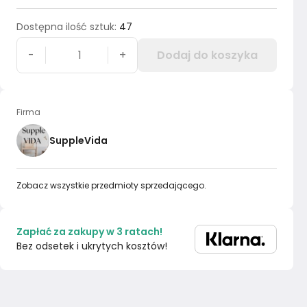
Dostępna ilość sztuk
:
47
-
+
Dodaj do koszyka
Firma
SuppleVida
Zobacz wszystkie przedmioty sprzedającego.
Zapłać za zakupy w 3 ratach!
Bez odsetek i ukrytych kosztów!