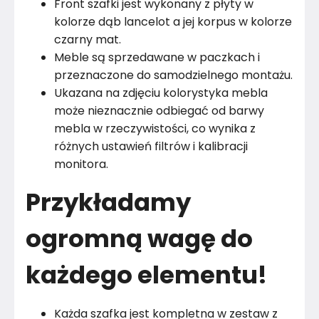
Front szafki jest wykonany z płyty w
kolorze dąb lancelot a jej korpus w kolorze
czarny mat.
Meble są sprzedawane w paczkach i
przeznaczone do samodzielnego montażu.
Ukazana na zdjęciu kolorystyka mebla
może nieznacznie odbiegać od barwy
mebla w rzeczywistości, co wynika z
różnych ustawień filtrów i kalibracji
monitora.
Przykładamy
ogromną wagę do
każdego elementu!
Każda szafka jest kompletna w zestaw z