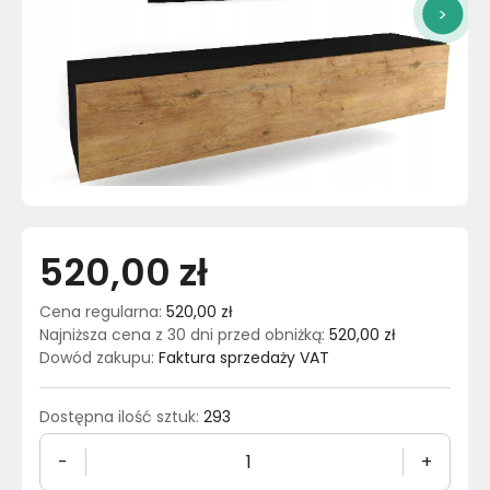
>
520,00 zł
Cena regularna
:
520,00 zł
Najniższa cena z 30 dni przed obniżką
:
520,00 zł
Dowód zakupu
:
Faktura sprzedaży VAT
Dostępna ilość sztuk
:
293
-
+