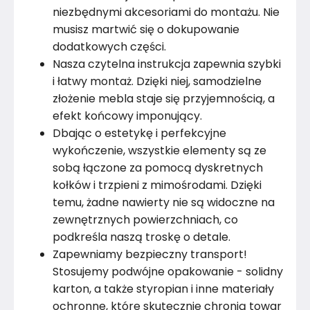
niezbędnymi akcesoriami do montażu. Nie
musisz martwić się o dokupowanie
dodatkowych części.
Nasza czytelna instrukcja zapewnia szybki
i łatwy montaż. Dzięki niej, samodzielne
złożenie mebla staje się przyjemnością, a
efekt końcowy imponujący.
Dbając o estetykę i perfekcyjne
wykończenie, wszystkie elementy są ze
sobą łączone za pomocą dyskretnych
kołków i trzpieni z mimośrodami. Dzięki
temu, żadne nawierty nie są widoczne na
zewnętrznych powierzchniach, co
podkreśla naszą troskę o detale.
Zapewniamy bezpieczny transport!
Stosujemy podwójne opakowanie - solidny
karton, a także styropian i inne materiały
ochronne, które skutecznie chronią towar