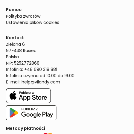
Pomoc
Polityka zwrotów
Ustawienia plików cookies
Kontakt
Zielona 6

97-438 Rusiec

Polska

NIP: 5252772868

Infolinia: +48 690 318 881

Infolinia czynna od 10:00 do 16:00
E-mail: 
help@vilandy.com
Metody płatności