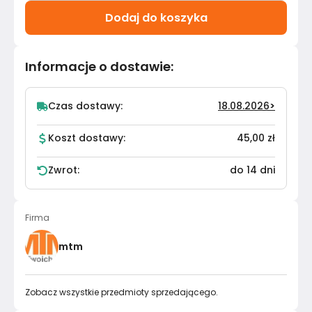
Dodaj do koszyka
Informacje o dostawie
:
Czas dostawy:
18.08.2026
>
Koszt dostawy:
45,00 zł
Zwrot:
do 14 dni
Firma
mtm
Zobacz wszystkie przedmioty sprzedającego.