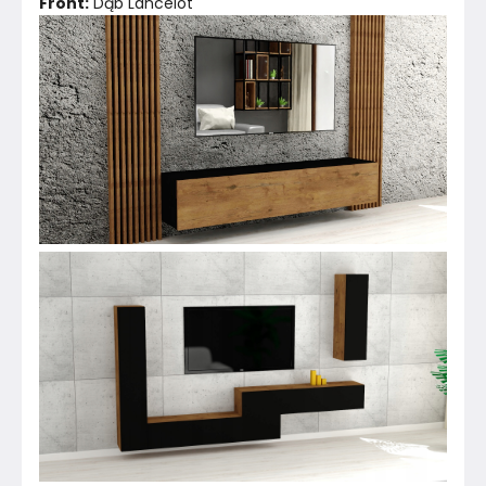
Front:
 Dąb Lancelot