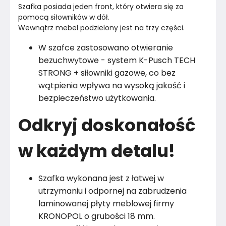
Szafka posiada jeden front, który otwiera się za 
pomocą siłowników w dół.
Wewnątrz mebel podzielony jest na trzy części.
W szafce zastosowano otwieranie
bezuchwytowe - system K-Pusch TECH
STRONG + siłowniki gazowe, co bez
wątpienia wpływa na wysoką jakość i
bezpieczeństwo użytkowania.
Odkryj doskonałość
w każdym detalu!
Szafka wykonana jest z łatwej w
utrzymaniu i odpornej na zabrudzenia
laminowanej płyty meblowej firmy
KRONOPOL o grubości 18 mm.