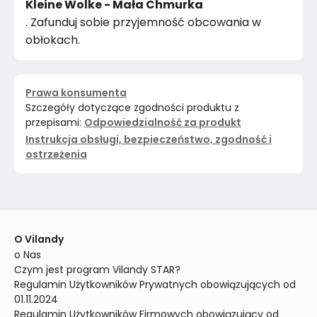
Kleine Wolke - Mała Chmurka
. Zafunduj sobie przyjemność obcowania w
obłokach.
Prawa konsumenta
Szczegóły dotyczące zgodności produktu z
przepisami:
Odpowiedzialność za produkt
Instrukcja obsługi, bezpieczeństwo, zgodność i
ostrzeżenia
O Vilandy
o Nas
Czym jest program Vilandy STAR?
Regulamin Użytkowników Prywatnych obowiązujących od 
01.11.2024
Regulamin Użytkowników Firmowych obowiązujący od 