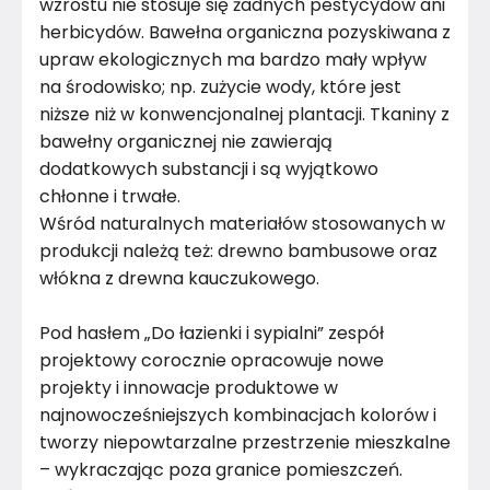
wzrostu nie stosuje się żadnych pestycydów ani
herbicydów. Bawełna organiczna pozyskiwana z
upraw ekologicznych ma bardzo mały wpływ
na środowisko; np. zużycie wody, które jest
niższe niż w konwencjonalnej plantacji. Tkaniny z
bawełny organicznej nie zawierają
dodatkowych substancji i są wyjątkowo
chłonne i trwałe.
Wśród naturalnych materiałów stosowanych w
produkcji należą też: drewno bambusowe oraz
włókna z drewna kauczukowego.
Pod hasłem „Do łazienki i sypialni” zespół
projektowy corocznie opracowuje nowe
projekty i innowacje produktowe w
najnowocześniejszych kombinacjach kolorów i
tworzy niepowtarzalne przestrzenie mieszkalne
– wykraczając poza granice pomieszczeń.