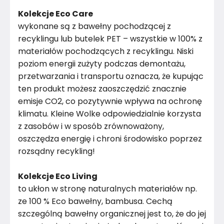
Kolekcje Eco Care
wykonane są z bawełny pochodzącej z
recyklingu lub butelek PET – wszystkie w 100% z
materiałów pochodzących z recyklingu. Niski
poziom energii zużyty podczas demontażu,
przetwarzania i transportu oznacza, że ​​kupując
ten produkt możesz zaoszczędzić znacznie
emisje CO2, co pozytywnie wpływa na ochronę
klimatu. Kleine Wolke odpowiedzialnie korzysta
z zasobów i w sposób zrównoważony,
oszczędza energię i chroni środowisko poprzez
rozsądny recykling!
Kolekcje Eco Living
to ukłon w stronę naturalnych materiałów np.
ze 100 % Eco bawełny, bambusa. Cechą
szczególną bawełny organicznej jest to, że do jej