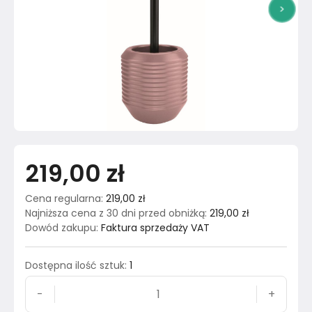
>
219,00 zł
Cena regularna
:
219,00 zł
Najniższa cena z 30 dni przed obniżką
:
219,00 zł
Dowód zakupu
:
Faktura sprzedaży VAT
Dostępna ilość sztuk
:
1
-
+