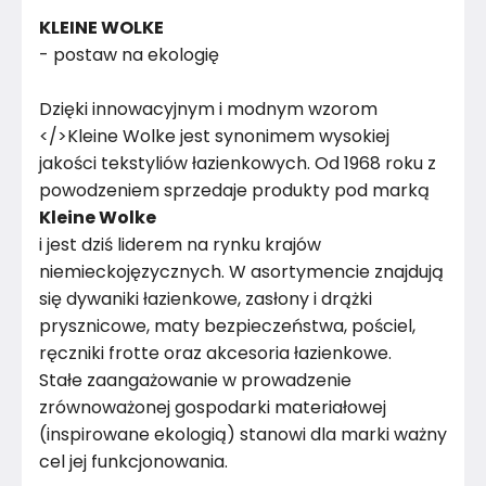
KLEINE WOLKE
- postaw na ekologię
Dzięki innowacyjnym i modnym wzorom
</>Kleine Wolke jest synonimem wysokiej
jakości tekstyliów łazienkowych. Od 1968 roku z
powodzeniem sprzedaje produkty pod marką
Kleine Wolke
i jest dziś liderem na rynku krajów
niemieckojęzycznych. W asortymencie znajdują
się dywaniki łazienkowe, zasłony i drążki
prysznicowe, maty bezpieczeństwa, pościel,
ręczniki frotte oraz akcesoria łazienkowe.
Stałe zaangażowanie w prowadzenie
zrównoważonej gospodarki materiałowej
(inspirowane ekologią) stanowi dla marki ważny
cel jej funkcjonowania.