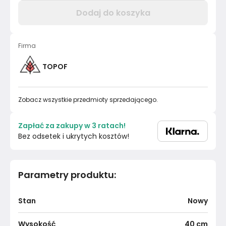
Dodaj do koszyka
Firma
TOPOF
Zobacz wszystkie przedmioty sprzedającego.
Zapłać za zakupy w 3 ratach!
Bez odsetek i ukrytych kosztów!
Parametry produktu
:
Stan
Nowy
Wysokość
40
cm