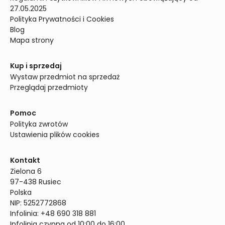
27.05.2025
Polityka Prywatności i Cookies
Blog
Mapa strony
Kup i sprzedaj
Wystaw przedmiot na sprzedaż
Przeglądaj przedmioty
Pomoc
Polityka zwrotów
Ustawienia plików cookies
Kontakt
Zielona 6

97-438 Rusiec

Polska

NIP: 5252772868

Infolinia: +48 690 318 881

Infolinia czynna od 10:00 do 16:00