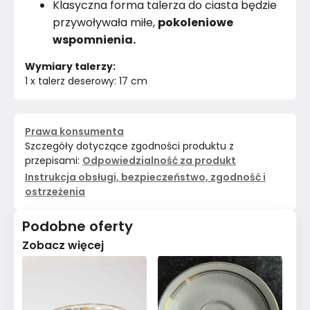
Klasyczna forma talerza do ciasta będzie
przywoływała miłe,
pokoleniowe
wspomnienia.
Wymiary talerzy:
1 x talerz deserowy: 17 cm
Prawa konsumenta
Szczegóły dotyczące zgodności produktu z
przepisami:
Odpowiedzialność za produkt
Instrukcja obsługi, bezpieczeństwo, zgodność i
ostrzeżenia
Podobne oferty
Zobacz więcej