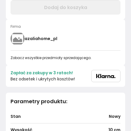
Dodaj do koszyka
Firma
azaliahome_pl
Zobacz wszystkie przedmioty sprzedającego.
Zapłać za zakupy w 3 ratach!
Bez odsetek i ukrytych kosztów!
Parametry produktu
:
Stan
Nowy
Wysokość
10
cm