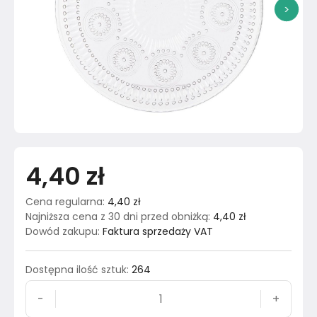
>
4,40 zł
Cena regularna
:
4,40 zł
Najniższa cena z 30 dni przed obniżką
:
4,40 zł
Dowód zakupu
:
Faktura sprzedaży VAT
Dostępna ilość sztuk
:
264
-
+