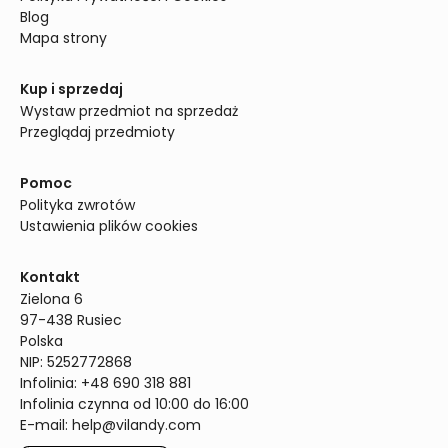
Blog
Mapa strony
Kup i sprzedaj
Wystaw przedmiot na sprzedaż
Przeglądaj przedmioty
Pomoc
Polityka zwrotów
Ustawienia plików cookies
Kontakt
Zielona 6

97-438 Rusiec

Polska

NIP: 5252772868

Infolinia: +48 690 318 881

Infolinia czynna od 10:00 do 16:00
E-mail: 
help@vilandy.com