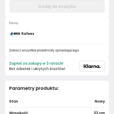
Dodaj do koszyka
Firma
Rafeex
Zobacz wszystkie przedmioty sprzedającego.
Zapłać za zakupy w 3 ratach!
Bez odsetek i ukrytych kosztów!
Parametry produktu
:
Stan
Nowy
Wysokość
33
cm