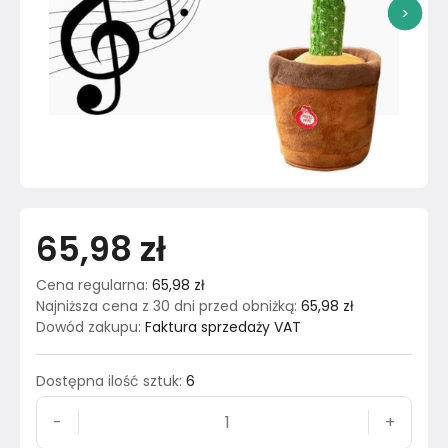
>
65,98 zł
Cena regularna
:
65,98 zł
Najniższa cena z 30 dni przed obniżką
:
65,98 zł
Dowód zakupu
:
Faktura sprzedaży VAT
Dostępna ilość sztuk
:
6
-
+