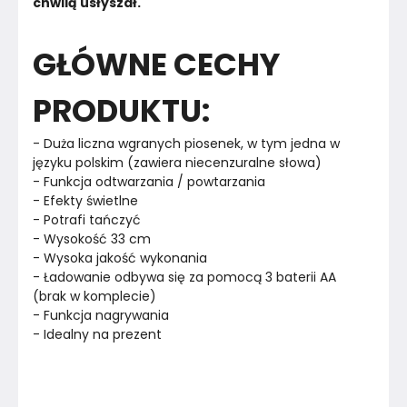
chwilą usłyszał.
GŁÓWNE CECHY
PRODUKTU:
- Duża liczna wgranych piosenek, w tym jedna w 
języku polskim (zawiera niecenzuralne słowa)
- Funkcja odtwarzania / powtarzania
- Efekty świetlne
- Potrafi tańczyć
- Wysokość 33 cm
- Wysoka jakość wykonania
- Ładowanie odbywa się za pomocą 3 baterii AA 
(brak w komplecie)
- Funkcja nagrywania
- Idealny na prezent