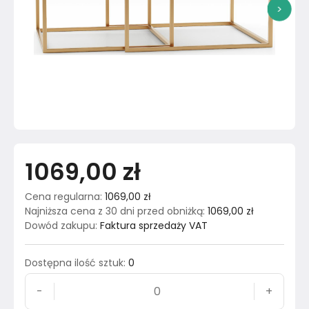
>
1069,00 zł
Cena regularna
:
1069,00 zł
Najniższa cena z 30 dni przed obniżką
:
1069,00 zł
Dowód zakupu
:
Faktura sprzedaży VAT
Dostępna ilość sztuk
:
0
-
+