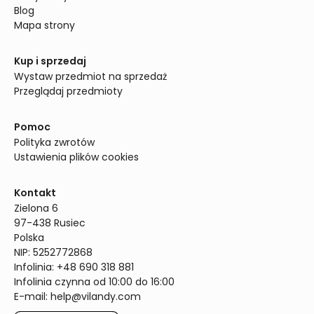
Blog
Mapa strony
Kup i sprzedaj
Wystaw przedmiot na sprzedaż
Przeglądaj przedmioty
Pomoc
Polityka zwrotów
Ustawienia plików cookies
Kontakt
Zielona 6

97-438 Rusiec

Polska

NIP: 5252772868

Infolinia: +48 690 318 881

Infolinia czynna od 10:00 do 16:00
E-mail: 
help@vilandy.com