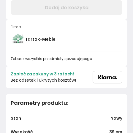
Dodaj do koszyka
Firma
Tartak-Meble
Zobacz wszystkie przedmioty sprzedającego.
Zapłać za zakupy w 3 ratach!
Bez odsetek i ukrytych kosztów!
Parametry produktu
:
Stan
Nowy
Wysokość
39
cm