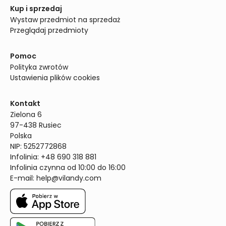
Kup i sprzedaj
Wystaw przedmiot na sprzedaż
Przeglądaj przedmioty
Pomoc
Polityka zwrotów
Ustawienia plików cookies
Kontakt
Zielona 6

97-438 Rusiec

Polska

NIP: 5252772868

Infolinia: +48 690 318 881

Infolinia czynna od 10:00 do 16:00
E-mail: 
help@vilandy.com