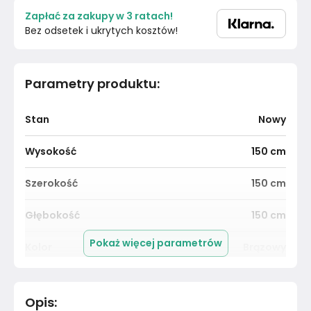
Zapłać za zakupy w 3 ratach!
Bez odsetek i ukrytych kosztów!
Parametry produktu
:
Stan
Nowy
Wysokość
150
cm
Szerokość
150
cm
Głębokość
150
cm
Pokaż więcej parametrów
Kolor
Brązowy
Pomieszczenie
Sypialnia
Opis
: