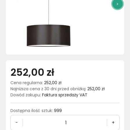
>
252,00 zł
Cena regularna
:
252,00 zł
Najniższa cena z 30 dni przed obniżką
:
252,00 zł
Dowód zakupu
:
Faktura sprzedaży VAT
Dostępna ilość sztuk
:
999
-
+