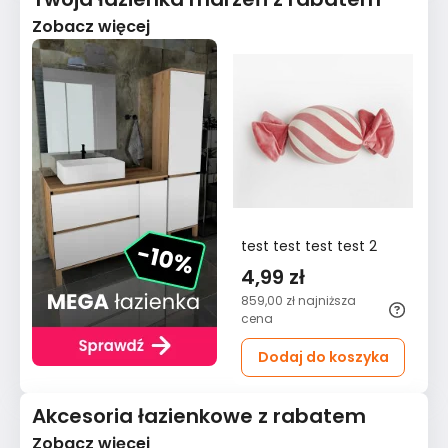
Zobacz więcej
test test test test 2
4,99 zł
859,00 zł
najniższa
cena
Dodaj do koszyka
Akcesoria łazienkowe z rabatem
Zobacz więcej