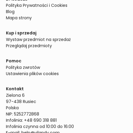
Polityka Prywatności i Cookies
Blog
Mapa strony
Kup i sprzedaj
Wystaw przedmiot na sprzedaż
Przeglądaj przedmioty
Pomoc
Polityka zwrotów
Ustawienia plików cookies
Kontakt
Zielona 6

97-438 Rusiec

Polska

NIP: 5252772868

Infolinia: +48 690 318 881

Infolinia czynna od 10:00 do 16:00
E-mail: 
help@vilandy.com