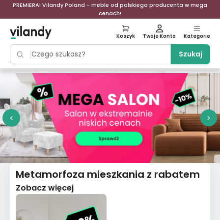
PREMIERA! Vilandy Poland - meble od polskiego producenta w mega
cenach!
Koszyk
Twoje Konto
Kategorie
Szukaj
<
>
Metamorfoza mieszkania z rabatem
Zobacz więcej