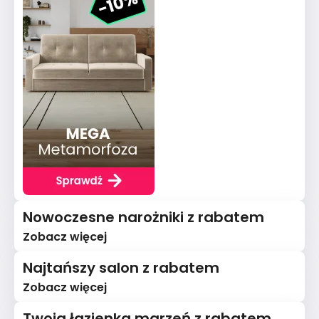
Nowoczesne narożniki z rabatem
Zobacz więcej
Najtańszy salon z rabatem
Zobacz więcej
Twoja łazienka marzeń z rabatem