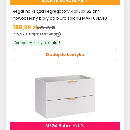
BACK to SCHOOL -10%
Regał na książki segregatory 40x30x182 cm
nowoczesny biały do biura salonu MARTUSIA40
188,99 zł
209,99 zł
209,99 zł
najniższa cena
Dostępne warianty produktu:
3
Dodaj do koszyka
MEGA Rabat -20%