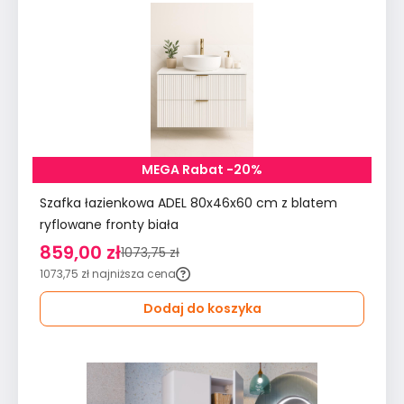
MEGA Rabat -20%
Szafka łazienkowa ADEL 80x46x60 cm z blatem
ryflowane fronty biała
859,00 zł
1073,75 zł
1073,75 zł
najniższa cena
Dodaj do koszyka