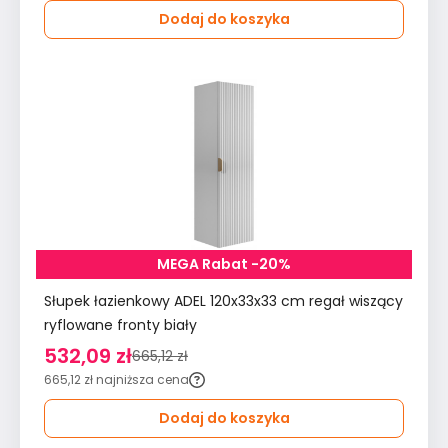
Dodaj do koszyka
MEGA Rabat -20%
Słupek łazienkowy ADEL 120x33x33 cm regał wiszący
ryflowane fronty biały
532,09 zł
665,12 zł
665,12 zł
najniższa cena
Dodaj do koszyka