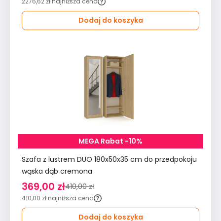
2276,62 zł
najniższa cena
Dodaj do koszyka
MEGA Rabat -10%
Szafa z lustrem DUO 180x50x35 cm do przedpokoju
wąska dąb cremona
369,00 zł
410,00 zł
410,00 zł
najniższa cena
Dodaj do koszyka