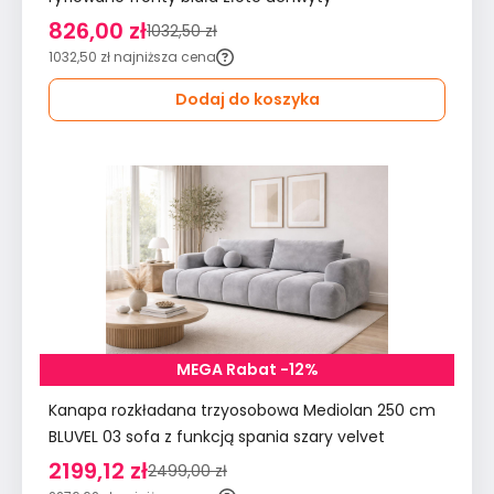
826,00 zł
1032,50 zł
1032,50 zł
najniższa cena
Dodaj do koszyka
MEGA Rabat -12%
Kanapa rozkładana trzyosobowa Mediolan 250 cm
BLUVEL 03 sofa z funkcją spania szary velvet
2199,12 zł
2499,00 zł