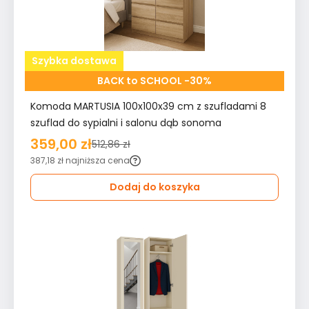
Szybka dostawa
BACK to SCHOOL -30%
Komoda MARTUSIA 100x100x39 cm z szufladami 8
szuflad do sypialni i salonu dąb sonoma
359,00 zł
512,86 zł
387,18 zł
najniższa cena
Dodaj do koszyka