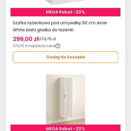
MEGA Rabat -20%
Szafka łazienkowa pod umywalkę 60 cm Aster
White biała gładka do łazienki
299,00 zł
373,75 zł
373,75 zł
najniższa cena
Dodaj do koszyka
MEGA Rabat -20%