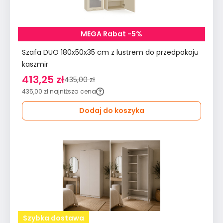
MEGA Rabat -5%
Szafa DUO 180x50x35 cm z lustrem do przedpokoju
kaszmir
413,25 zł
435,00 zł
435,00 zł
najniższa cena
Dodaj do koszyka
Szybka dostawa