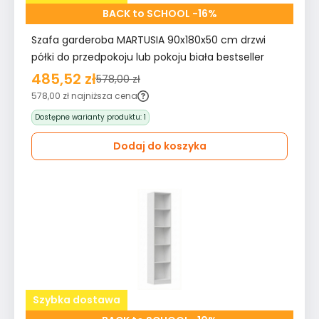
BACK to SCHOOL -16%
Szafa garderoba MARTUSIA 90x180x50 cm drzwi
półki do przedpokoju lub pokoju biała bestseller
485,52 zł
578,00 zł
578,00 zł
najniższa cena
Dostępne warianty produktu:
1
Dodaj do koszyka
Szybka dostawa