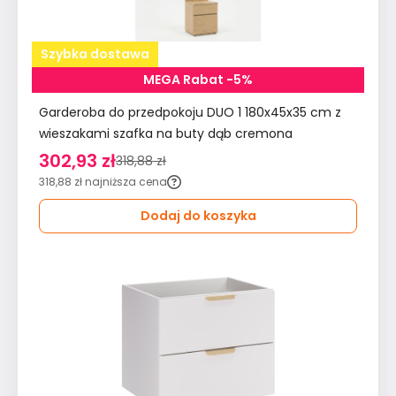
Szybka dostawa
MEGA Rabat -5%
Garderoba do przedpokoju DUO 1 180x45x35 cm z
wieszakami szafka na buty dąb cremona
302,93 zł
318,88 zł
318,88 zł
najniższa cena
Dodaj do koszyka