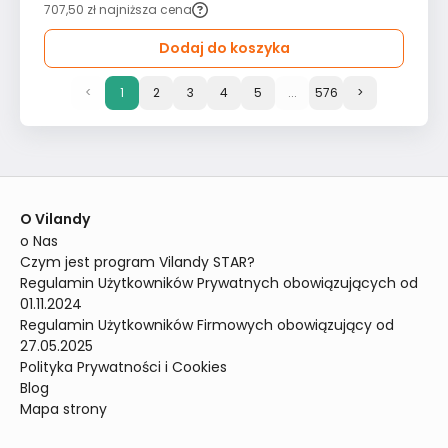
707,50 zł
najniższa cena
Dodaj do koszyka
<
1
2
3
4
5
...
576
>
O Vilandy
o Nas
Czym jest program Vilandy STAR?
Regulamin Użytkowników Prywatnych obowiązujących od 
01.11.2024
Regulamin Użytkowników Firmowych obowiązujący od 
27.05.2025
Polityka Prywatności i Cookies
Blog
Mapa strony