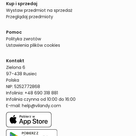
Kup i sprzedaj
Wystaw przedmiot na sprzedaż
Przeglądaj przedmioty
Pomoc
Polityka zwrotów
Ustawienia plików cookies
Kontakt
Zielona 6

97-438 Rusiec

Polska

NIP: 5252772868

Infolinia: +48 690 318 881

Infolinia czynna od 10:00 do 16:00
E-mail: 
help@vilandy.com