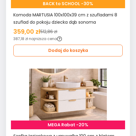
BACK to SCHOOL -30%
Komoda MARTUSIA 100x100x39 cm z szufladami 8
szuflad do pokoju dziecka dąb sonoma
359,00 zł
512,86 zł
387,18 zł
najniższa cena
Dodaj do koszyka
MEGA Rabat -20%