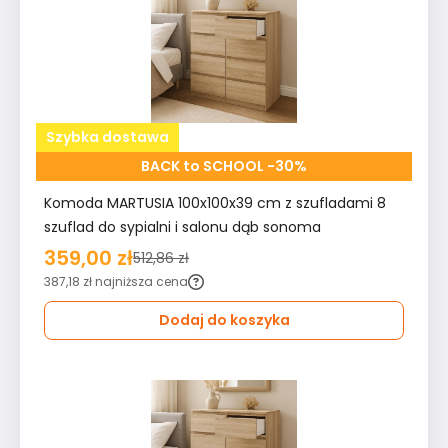
Szybka dostawa
BACK to SCHOOL -30%
Komoda MARTUSIA 100x100x39 cm z szufladami 8
szuflad do sypialni i salonu dąb sonoma
359,00 zł
512,86 zł
387,18 zł
najniższa cena
Dodaj do koszyka