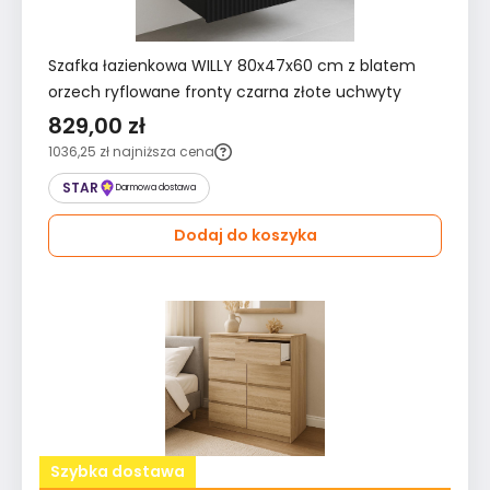
Szafka łazienkowa WILLY 80x47x60 cm z blatem
orzech ryflowane fronty czarna złote uchwyty
829,00 zł
1036,25 zł
najniższa cena
STAR
Darmowa dostawa
Dodaj do koszyka
Szybka dostawa